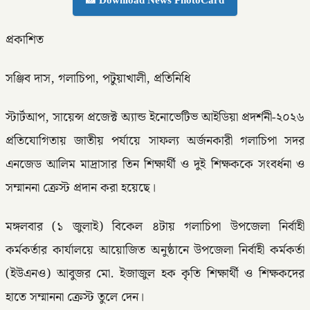
📸 Download News PhotoCard
প্রকাশিত
সঞ্জিব দাস, গলাচিপা, পটুয়াখালী, প্রতিনিধি
স্টার্টআপ, সায়েন্স প্রজেক্ট অ্যান্ড ইনোভেটিভ আইডিয়া প্রদর্শনী-২০২৬
প্রতিযোগিতায় জাতীয় পর্যায়ে সাফল্য অর্জনকারী গলাচিপা সদর
এনজেড আলিম মাদ্রাসার তিন শিক্ষার্থী ও দুই শিক্ষককে সংবর্ধনা ও
সম্মাননা ক্রেস্ট প্রদান করা হয়েছে।
মঙ্গলবার (১ জুলাই) বিকেল ৪টায় গলাচিপা উপজেলা নির্বাহী
কর্মকর্তার কার্যালয়ে আয়োজিত অনুষ্ঠানে উপজেলা নির্বাহী কর্মকর্তা
(ইউএনও) আবুজর মো. ইজাজুল হক কৃতি শিক্ষার্থী ও শিক্ষকদের
হাতে সম্মাননা ক্রেস্ট তুলে দেন।