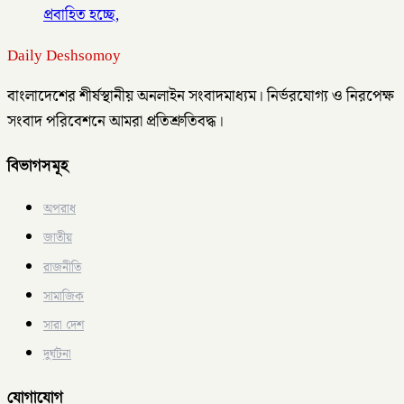
প্রবাহিত হচ্ছে,
Daily Deshsomoy
বাংলাদেশের শীর্ষস্থানীয় অনলাইন সংবাদমাধ্যম। নির্ভরযোগ্য ও নিরপেক্ষ
সংবাদ পরিবেশনে আমরা প্রতিশ্রুতিবদ্ধ।
বিভাগসমূহ
অপরাধ
জাতীয়
রাজনীতি
সামাজিক
সারা দেশ
দুর্ঘটনা
যোগাযোগ