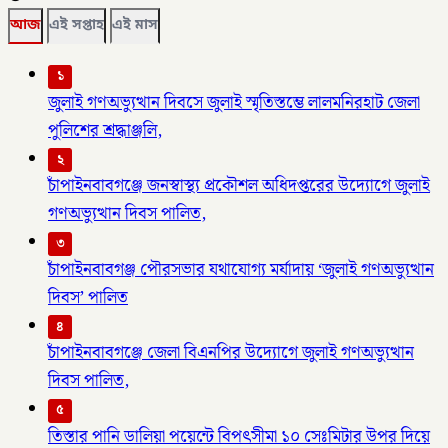
আজ
এই সপ্তাহ
এই মাস
১
জুলাই গণঅভ্যুত্থান দিবসে জুলাই স্মৃতিস্তম্ভে লালমনিরহাট জেলা
পুলিশের শ্রদ্ধাঞ্জলি,
২
চাঁপাইনবাবগঞ্জে জনস্বাস্থ্য প্রকৌশল অধিদপ্তরের উদ্যোগে জুলাই
গণঅভ্যুত্থান দিবস পালিত,
৩
চাঁপাইনবাবগঞ্জ পৌরসভার যথাযোগ্য মর্যাদায় ‘জুলাই গণঅভ্যুত্থান
দিবস’ পালিত
৪
চাঁপাইনবাবগঞ্জে জেলা বিএনপির উদ্যোগে জুলাই গণঅভ্যুত্থান
দিবস পালিত,
৫
তিস্তার পানি ডালিয়া পয়েন্টে বিপৎসীমা ১০ সেঃমিটার উপর দিয়ে