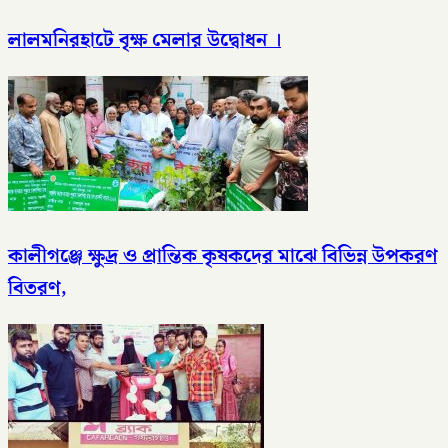
লালমনিরহাটে বৃক্ষ মেলার উদ্বোধন ।
কালীগঞ্জে ক্ষুদ্র ও প্রান্তিক কৃষকদের মাঝে বিভিন্ন উপকরণ
বিতরণ,