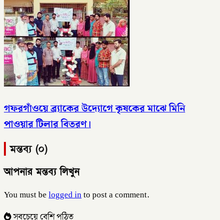
গফরগাঁওয়ে ব্র্যাকের উদ্যোগে কৃষকের মাঝে মিনি
পাওয়ার টিলার বিতরণ।
মন্তব্য (০)
আপনার মন্তব্য লিখুন
You must be
logged in
to post a comment.
সবচেয়ে বেশি পঠিত