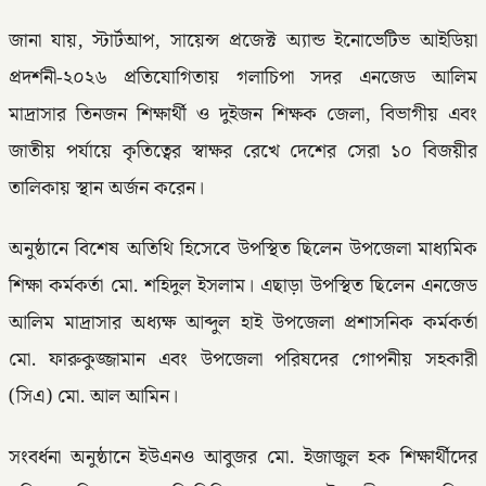
জানা যায়, স্টার্টআপ, সায়েন্স প্রজেক্ট অ্যান্ড ইনোভেটিভ আইডিয়া
প্রদর্শনী-২০২৬ প্রতিযোগিতায় গলাচিপা সদর এনজেড আলিম
মাদ্রাসার তিনজন শিক্ষার্থী ও দুইজন শিক্ষক জেলা, বিভাগীয় এবং
জাতীয় পর্যায়ে কৃতিত্বের স্বাক্ষর রেখে দেশের সেরা ১০ বিজয়ীর
তালিকায় স্থান অর্জন করেন।
অনুষ্ঠানে বিশেষ অতিথি হিসেবে উপস্থিত ছিলেন উপজেলা মাধ্যমিক
শিক্ষা কর্মকর্তা মো. শহিদুল ইসলাম। এছাড়া উপস্থিত ছিলেন এনজেড
আলিম মাদ্রাসার অধ্যক্ষ আব্দুল হাই উপজেলা প্রশাসনিক কর্মকর্তা
মো. ফারুকুজ্জামান এবং উপজেলা পরিষদের গোপনীয় সহকারী
(সিএ) মো. আল আমিন।
সংবর্ধনা অনুষ্ঠানে ইউএনও আবুজর মো. ইজাজুল হক শিক্ষার্থীদের