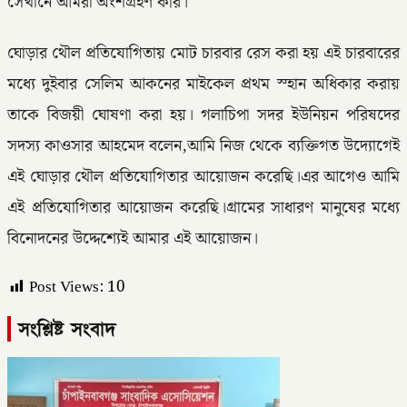
সেখানে আমরা অংশগ্রহণ করি।
ঘোড়ার থৌল প্রতিযোগিতায় মোট চারবার রেস করা হয় এই চারবারের
মধ্যে দুইবার সেলিম আকনের মাইকেল প্রথম স্হান অধিকার করায়
তাকে বিজয়ী ঘোষণা করা হয়। গলাচিপা সদর ইউনিয়ন পরিষদের
সদস্য কাওসার আহমেদ বলেন,আমি নিজ থেকে ব্যক্তিগত উদ্যোগেই
এই ঘোড়ার থৌল প্রতিযোগিতার আয়োজন করেছি।এর আগেও আমি
এই প্রতিযোগিতার আয়োজন করেছি।গ্রামের সাধারণ মানুষের মধ্যে
বিনোদনের উদ্দেশ্যেই আমার এই আয়োজন।
Post Views:
10
সংশ্লিষ্ট সংবাদ