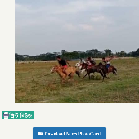
📸 Download News PhotoCard