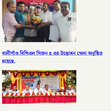
বালীগাঁও বিপিএল সিজন ৫ এর উদ্ভোধন খেলা অনুষ্ঠিত
হয়েছে,