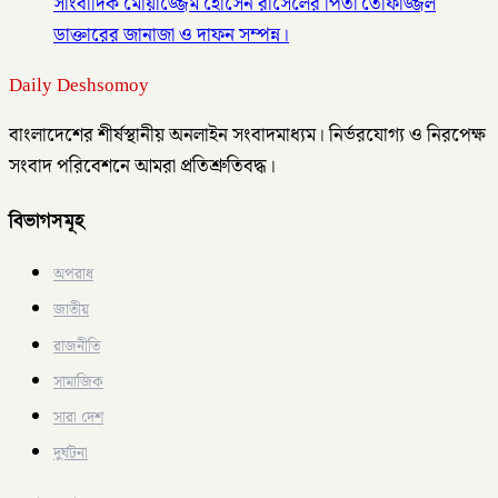
সাংবাদিক মোয়াজ্জেম হোসেন রাসেলের পিতা তোফাজ্জল
ডাক্তারের জানাজা ও দাফন সম্পন্ন।
Daily Deshsomoy
বাংলাদেশের শীর্ষস্থানীয় অনলাইন সংবাদমাধ্যম। নির্ভরযোগ্য ও নিরপেক্ষ
সংবাদ পরিবেশনে আমরা প্রতিশ্রুতিবদ্ধ।
বিভাগসমূহ
অপরাধ
জাতীয়
রাজনীতি
সামাজিক
সারা দেশ
দুর্ঘটনা