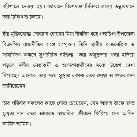
বরিশালে নেওয়া হয়। বর্তমানে বিশেষজ্ঞ চিকিৎসকদের তত্ত্বাবধানে
তার চিকিৎসা চলছে।
বীর মুক্তিযোদ্ধা সোহরাব হোসেন মিয়া দীর্ঘদিন ধরে গলাচিপা উপজেলা
বিএনপির রাজনীতির সঙ্গে সম্পৃক্ত। তিনি স্থানীয় রাজনৈতিক ও
সামাজিক অঙ্গনে সুপরিচিত ব্যক্তিত্ব। তার অসুস্থতার খবর ছড়িয়ে
পড়লে দলীয় নেতাকর্মী ও শুভাকাঙ্ক্ষীদের মধ্যে উদ্বেগ দেখা
দিয়েছে। অনেকে তার দ্রুত সুস্থতা কামনা করে দোয়া ও শুভকামনা
জানিয়েছেন।
তার পরিবার সকলের কাছে দোয়া চেয়েছেন, যেন আল্লাহ তাকে দ্রুত
সুস্থতা দান করে আবারও স্বাভাবিক জীবনে ফিরিয়ে দেন আমিন
আমিন আমিন।