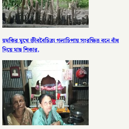
হুমকির মুখে জীববৈচিত্র্য গলাচিপায় সংরক্ষিত বনে বাঁধ
দিয়ে মাছ শিকার,