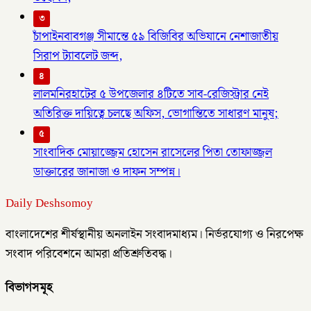
৩
চাঁপাইনবাবগঞ্জ সীমান্তে ৫৯ বিজিবির অভিযানে নেশাজাতীয়
সিরাপ ট্যাবলেট জব্দ,
৪
লালমনিরহাটের ৫ উপজেলার ৪টিতে সাব-রেজিস্ট্রার নেই
অতিরিক্ত দায়িত্বে চলছে অফিস, ভোগান্তিতে সাধারণ মানুষ;
৫
সাংবাদিক মোয়াজ্জেম হোসেন রাসেলের পিতা তোফাজ্জল
ডাক্তারের জানাজা ও দাফন সম্পন্ন।
Daily Deshsomoy
বাংলাদেশের শীর্ষস্থানীয় অনলাইন সংবাদমাধ্যম। নির্ভরযোগ্য ও নিরপেক্ষ
সংবাদ পরিবেশনে আমরা প্রতিশ্রুতিবদ্ধ।
বিভাগসমূহ