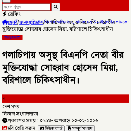
ব্রেকিং
হোম
/
জনদূরভোগ
/
গলাচিপায় অসুস্থ বিএনপি নেতা বীর
লিশের বিশেষ অভিযানে , মাদক সম্রাট মাইদুল ইসলামকে আটক ০৩ বোতল স্কা
মুক্তিযোদ্ধা সোহরাব হোসেন মিয়া, বরিশালে চিকিৎসাধীন।
জনদূরভোগ
গলাচিপায় অসুস্থ বিএনপি নেতা বীর
মুক্তিযোদ্ধা সোহরাব হোসেন মিয়া,
বরিশালে চিকিৎসাধীন।
দ
দেশ সময়
নিজস্ব সংবাদদাতা
প্রকাশের সময় : ০৯:৫৮ অপরাহ্ন ২০-০২-২০২৬
ছবি তৈরি করুন:
নিউজ কার্ড
সম্পূর্ণ সংবাদ