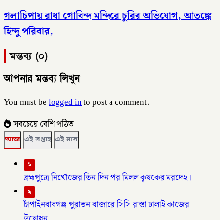
গলাচিপায় রাধা গোবিন্দ মন্দিরে চুরির অভিযোগ, আতঙ্কে
হিন্দু পরিবার,
মন্তব্য (০)
আপনার মন্তব্য লিখুন
You must be
logged in
to post a comment.
সবচেয়ে বেশি পঠিত
আজ
এই সপ্তাহ
এই মাস
১
ব্রহ্মপুত্রে নিখোঁজের তিন দিন পর মিলল কৃষকের মরদেহ।
২
চাঁপাইনবাবগঞ্জ পুরাতন বাজারে সিসি রাস্তা ঢালাই কাজের
উদ্বোধন,