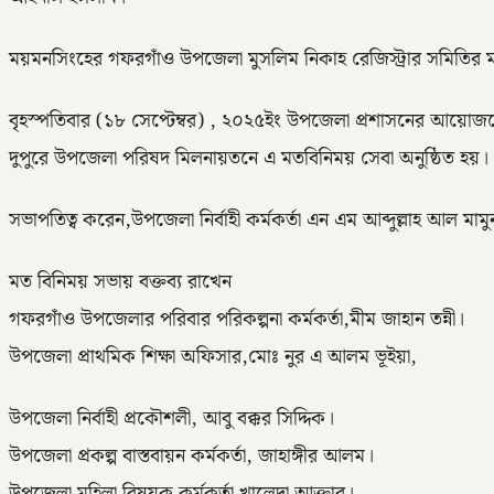
ময়মনসিংহের গফরগাঁও উপজেলা মুসলিম নিকাহ রেজিস্ট্রার সমিতির ম
বৃহস্পতিবার (১৮ সেপ্টেম্বর) , ২০২৫ইং উপজেলা প্রশাসনের আয়োজ
দুপুরে উপজেলা পরিষদ মিলনায়তনে এ মতবিনিময় সেবা অনুষ্ঠিত হয়।
সভাপতিত্ব করেন,উপজেলা নির্বাহী কর্মকর্তা এন এম আব্দুল্লাহ আল মামু
মত বিনিময় সভায় বক্তব্য রাখেন
গফরগাঁও উপজেলার পরিবার পরিকল্পনা কর্মকর্তা,মীম জাহান তন্নী।
উপজেলা প্রাথমিক শিক্ষা অফিসার,মোঃ নুর এ আলম ভূইয়া,
উপজেলা নির্বাহী প্রকৌশলী, আবু বক্কর সিদ্দিক।
উপজেলা প্রকল্প বাস্তবায়ন কর্মকর্তা, জাহাঙ্গীর আলম।