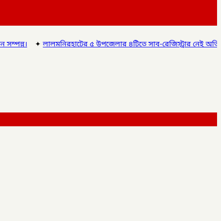
ের ৫ উপজেলার ৪টিতে সাব-রেজিস্ট্রার নেই অতিরিক্ত দায়িত্বে চলছে অফিস, 