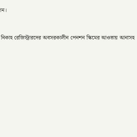
 গন।
া নিকাহ রেজিস্ট্রারদের অবসরকালীন পেনশন স্কিমের আওতায় আনাসহ