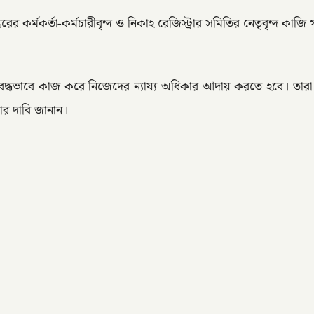
 কর্মকর্তা-কর্মচারীবৃন্দ ও নিকাহ রেজিস্ট্রার সমিতির নেতৃবৃন্দ কাজি
যবদ্ধভাবে কাজ করে নিজেদের ন্যায্য অধিকার আদায় করতে হবে। তার
ার দাবি জানান।