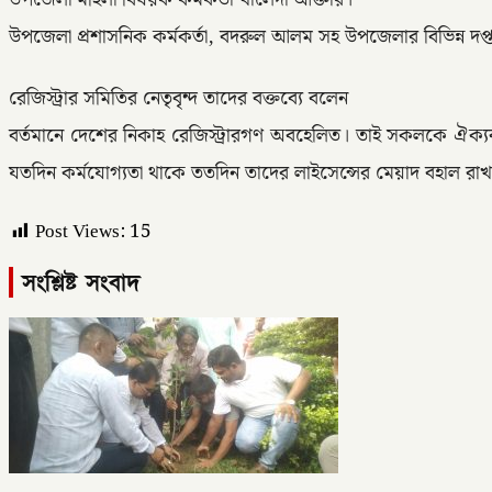
উপজেলা মহিলা বিষয়ক কর্মকর্তা খালেদা আক্তার।
উপজেলা প্রশাসনিক কর্মকর্তা, বদরুল আলম সহ উপজেলার বিভিন্ন দপ্তরের
রেজিস্ট্রার সমিতির নেতৃবৃন্দ তাদের বক্তব্যে বলেন
বর্তমানে দেশের নিকাহ রেজিস্ট্রারগণ অবহেলিত। তাই সকলকে ঐক্
যতদিন কর্মযোগ্যতা থাকে ততদিন তাদের লাইসেন্সের মেয়াদ বহাল রাখ
Post Views:
15
সংশ্লিষ্ট সংবাদ