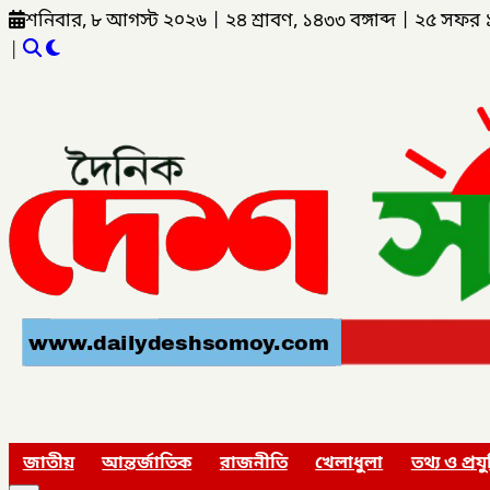
শনিবার, ৮ আগস্ট ২০২৬
|
২৪ শ্রাবণ, ১৪৩৩ বঙ্গাব্দ
|
২৫ সফর 
|
জাতীয়
আন্তর্জাতিক
রাজনীতি
খেলাধুলা
তথ্য ও প্রযু