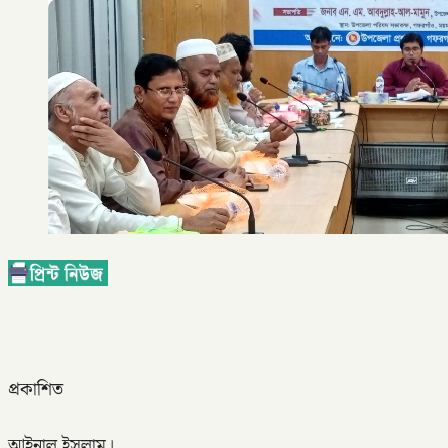
প্রকাশিত
আইনাল ইসলাম।