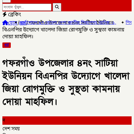
ব্রেকিং
হোম
/
ধর্ম
/
গফরগাঁও উপজেলার ৪নং সাটিয়া ইউনিয়ন
লে ৯৭ বোতল নেশা জাতীয় সিরাপসহ আটক -১,
✦
শিবগঞ্জে এসএসসিতে এক 
বিএনপির উদ্যোগে খালেদা জিয়া রোগমুক্তি ও সুস্থতা কামনায়
দোয়া মাহফিল।
ধর্ম
গফরগাঁও উপজেলার ৪নং সাটিয়া
ইউনিয়ন বিএনপির উদ্যোগে খালেদা
জিয়া রোগমুক্তি ও সুস্থতা কামনায়
দোয়া মাহফিল।
দ
দেশ সময়