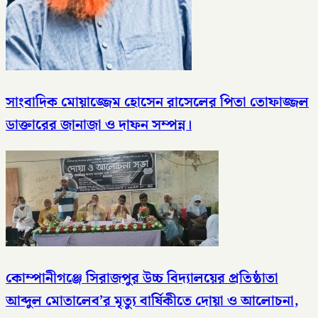
সাংবাদিক মোয়াজ্জেম হোসেন রাসেলের পিতা তোফাজ্জল
ডাক্তারের জানাজা ও দাফন সম্পন্ন।
কোম্পানীগঞ্জে সিরাজপুর উচ্চ বিদ্যালয়ের প্রতিষ্ঠাতা
আব্দুল মোতালেব’র মৃত্যু বার্ষিকীতে দোয়া ও আলোচনা,