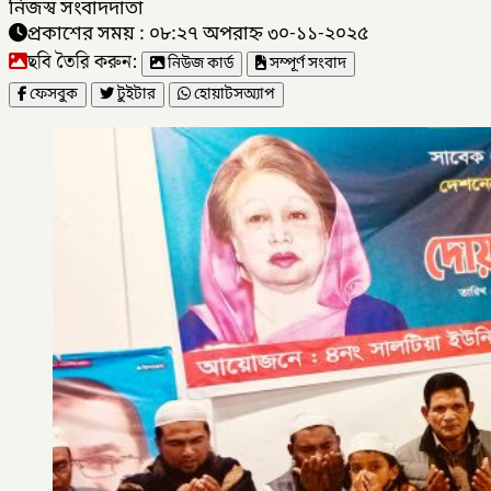
নিজস্ব সংবাদদাতা
প্রকাশের সময় : ০৮:২৭ অপরাহ্ন ৩০-১১-২০২৫
ছবি তৈরি করুন:
নিউজ কার্ড
সম্পূর্ণ সংবাদ
ফেসবুক
টুইটার
হোয়াটসঅ্যাপ