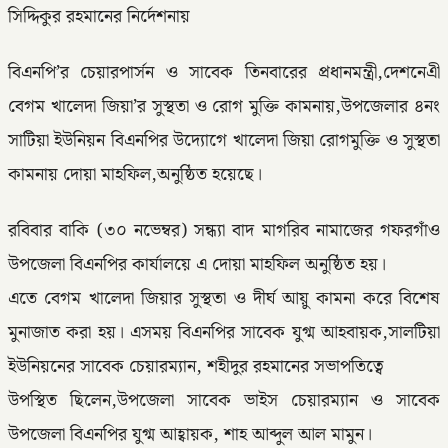
সিদ্দিকুর রহমানের নির্দেশনায়
বিএনপি’র চেয়ারপার্সন ও সাবেক তিনবারের প্রধানমন্ত্রী,দেশনেএী
বেগম খালেদা জিয়া’র সুস্থতা ও রোগ মুক্তি কামনায়,উপজেলার ৪নং
সাটিয়া ইউনিয়ন বিএনপির উদ্যোগে খালেদা জিয়া রোগমুক্তি ও সুস্থতা
কামনায় দোয়া মাহফিল,অনুষ্ঠিত হয়েছে।
রবিবার বাকি (৩০ নভেম্বর) সন্ধ্যা বাদ মাগরিব নামাজের গফরগাঁও
উপজেলা বিএনপির কার্যালয়ে এ দোয়া মাহফিল অনুষ্ঠিত হয়।
এতে বেগম খালেদা জিয়ার সুস্থতা ও দীর্ঘ আয়ু কামনা করে বিশেষ
মুনাজাত করা হয়। এসময় বিএনপির সাবেক যুগ্ম আহবায়ক,সালটিয়া
ইউনিয়নের সাবেক চেয়ারম্যান, শহীদুর রহমানের সভাপতিত্বে
উপস্থিত ছিলেন,উপজেলা সাবেক ভাইস চেয়ারম্যান ও সাবেক
উপজেলা বিএনপির যুগ্ম আহ্বায়ক, শাহ আব্দুল আল মামুন।