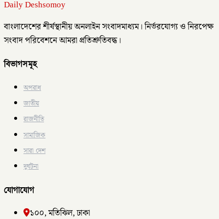
Daily Deshsomoy
বাংলাদেশের শীর্ষস্থানীয় অনলাইন সংবাদমাধ্যম। নির্ভরযোগ্য ও নিরপেক্ষ
সংবাদ পরিবেশনে আমরা প্রতিশ্রুতিবদ্ধ।
বিভাগসমূহ
অপরাধ
জাতীয়
রাজনীতি
সামাজিক
সারা দেশ
দুর্ঘটনা
যোগাযোগ
১০০, মতিঝিল, ঢাকা