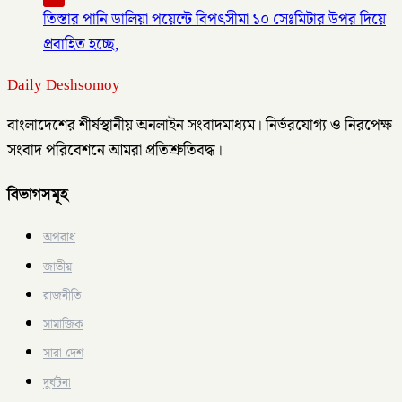
তিস্তার পানি ডালিয়া পয়েন্টে বিপৎসীমা ১০ সেঃমিটার উপর দিয়ে
প্রবাহিত হচ্ছে,
Daily Deshsomoy
বাংলাদেশের শীর্ষস্থানীয় অনলাইন সংবাদমাধ্যম। নির্ভরযোগ্য ও নিরপেক্ষ
সংবাদ পরিবেশনে আমরা প্রতিশ্রুতিবদ্ধ।
বিভাগসমূহ
অপরাধ
জাতীয়
রাজনীতি
সামাজিক
সারা দেশ
দুর্ঘটনা