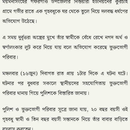
ময়মনসিংহের গফরগাঁও উপজেলার নিগুয়ারী ইউনিয়নের কুরচাই
গ্রামে গভীর রাতে এক গৃহবধূকে ঘর থেকে তুলে নিয়ে দলবদ্ধ ধর্ষণের
অভিযোগ উঠেছে।
এ সময় দুর্বৃত্তরা অস্ত্রের মুখে তাঁর স্বামীকে বেঁধে রেখে নগদ অর্থ ও
স্বর্ণালংকার লুট করে নিয়ে যায় বলে অভিযোগ করেছে ভুক্তভোগী
পরিবার।
মঙ্গলবার (১৬জুন) দিবাগত রাত প্রায় ১টার দিকে এ ঘটনা ঘটে।
ঘটনার পর বুধবার সকালে স্থানীয়দের সহযোগিতায় ভুক্তভোগী
পরিবার থানায় গিয়ে পুলিশকে বিস্তারিত জানায়।
পুলিশ ও ভুক্তভোগী পরিবার সূত্রে জানা যায়, ২০ বছর বয়সী ওই
গৃহবধূ স্বামী ও তিন বছর বয়সী সন্তানকে নিয়ে তাঁর বাবার বাড়িতে
বসবাস করতেন।