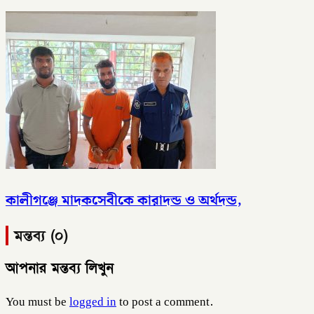
কালীগঞ্জে মাদকসেবীকে কারাদন্ড ও অর্থদন্ড,
মন্তব্য (০)
আপনার মন্তব্য লিখুন
You must be
logged in
to post a comment.