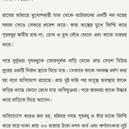
রাতের আঁধারে মুখোশধারী সাত থেকে আটজনের একটি দল ঘরের
দরজা ভেঙে ভেতরে প্রবেশ করে। তারা অস্ত্রের মুখে জিম্মি করে
গৃহবধূর স্বামীর হাত-পা, চোখ ও মুখ বেঁধে ফেলে এবং তাকে মারধর
করে।
পরে দুর্বৃত্তরা গৃহবধূকে জোরপূর্বক বাড়ি থেকে প্রায় দেড়শ মিটার
দূরের একটি নির্জন স্থানে নিয়ে যায়। সেখানে তাকে দলবদ্ধ ধর্ষণ করা
হয় বলে অভিযোগ রয়েছে। প্রায় দুই ঘণ্টা পর অসুস্থ অবস্থায় তাকে
বাড়ির কাছে ফেলে রেখে যায় অভিযুক্তরা। পরে স্বজনরা তাকে উদ্ধার
করে বাড়িতে নিয়ে আসেন।
অভিযোগে আরও বলা হয়, ঘটনার সময় গৃহবধূ ও তাঁর মাকে জিম্মি
করে ঘরে থাকা প্রায় ৩০ হাজার টাকা নগদ অর্থ এবং স্বর্ণালংকার লুট