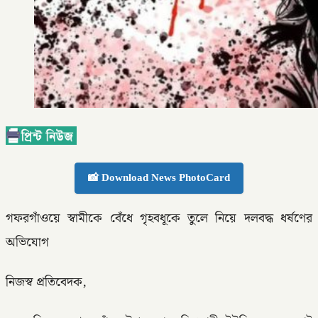
📸 Download News PhotoCard
গফরগাঁওয়ে স্বামীকে বেঁধে গৃহবধূকে তুলে নিয়ে দলবদ্ধ ধর্ষণের
অভিযোগ
নিজস্ব প্রতিবেদক,