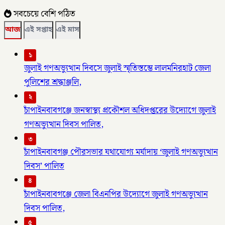
সবচেয়ে বেশি পঠিত
আজ
এই সপ্তাহ
এই মাস
১
জুলাই গণঅভ্যুত্থান দিবসে জুলাই স্মৃতিস্তম্ভে লালমনিরহাট জেলা
পুলিশের শ্রদ্ধাঞ্জলি,
২
চাঁপাইনবাবগঞ্জে জনস্বাস্থ্য প্রকৌশল অধিদপ্তরের উদ্যোগে জুলাই
গণঅভ্যুত্থান দিবস পালিত,
৩
চাঁপাইনবাবগঞ্জ পৌরসভার যথাযোগ্য মর্যাদায় ‘জুলাই গণঅভ্যুত্থান
দিবস’ পালিত
৪
চাঁপাইনবাবগঞ্জে জেলা বিএনপির উদ্যোগে জুলাই গণঅভ্যুত্থান
দিবস পালিত,
৫