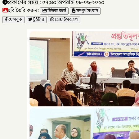
প্রকাশের সময় : ০৭:৪৫ অপরাহ্ন ০৮-০৯-২০২৫
ছবি তৈরি করুন:
নিউজ কার্ড
সম্পূর্ণ সংবাদ
ফেসবুক
টুইটার
হোয়াটসঅ্যাপ