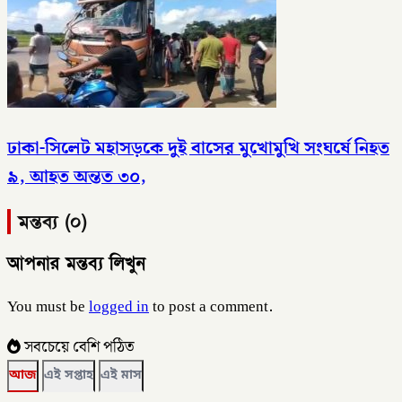
ঢাকা-সিলেট মহাসড়কে দুই বাসের মুখোমুখি সংঘর্ষে নিহত
৯, আহত অন্তত ৩০,
মন্তব্য (০)
আপনার মন্তব্য লিখুন
You must be
logged in
to post a comment.
সবচেয়ে বেশি পঠিত
আজ
এই সপ্তাহ
এই মাস