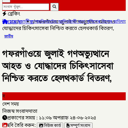
ব্রেকিং
হোম
/
জাতীয়
/
গফরগাঁওয়ে জুলাই গণঅভ্যুত্থানে আহত ও
লমনিরহাটের আদিতমারী থানা পুলিশের বিশেষ অভিযানে , মাদক সম্রাট মাইদ
যোদ্ধাদের চিকিৎসাসেবা নিশ্চিত করতে হেলথকার্ড বিতরণ,
জাতীয়
গফরগাঁওয়ে জুলাই গণঅভ্যুত্থানে
আহত ও যোদ্ধাদের চিকিৎসাসেবা
নিশ্চিত করতে হেলথকার্ড বিতরণ,
দ
দেশ সময়
নিজস্ব সংবাদদাতা
প্রকাশের সময় : ১১:০৯ অপরাহ্ন ২৪-০৬-২০২৫
ছবি তৈরি করুন:
নিউজ কার্ড
সম্পূর্ণ সংবাদ