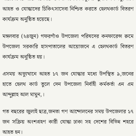
আহত ও যোদ্ধাদের চিকিৎসাসেবা নিশ্চিত করতে হেলথকার্ড বিতরণ
কার্যক্রম অনুষ্ঠিত হয়েছে।
মঙ্গলবার (২৪জুন) গফরগাঁও উপজেলা পরিষদের কনফারেন্স রুমে
উপজেলা সরকারি হাসপাতালের আয়োজনে এ হেলথকার্ড বিতরণ
কার্যক্রম অনুষ্ঠিত হয়।
এসময় অভ্যুত্থানে আহত ১৭ জন যোদ্ধার মধ্যে উপস্থিত ৯,জনের
হাতে হেলথ কার্ড তুলে দেন উপজেলা নির্বাহী কর্মকর্তা এন এম
আব্দুল্লাহ আল মামুন,।
গত বছরের জুলাই ছাত্র,জনতা গণ আন্দোলনের সময় উপজেলার ১৭
জন সক্রিয় অংশগ্রহণ কারী যোদ্ধা ঢাকা সহ দেশের বিভিন্ন শহরে
আহত হন।