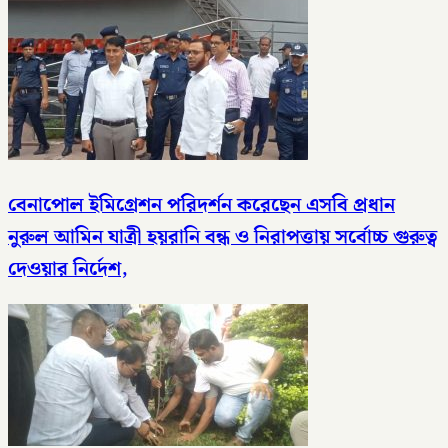
বেনাপোল ইমিগ্রেশন পরিদর্শন করেছেন এসবি প্রধান
নুরুল আমিন যাত্রী হয়রানি বন্ধ ও নিরাপত্তায় সর্বোচ্চ গুরুত্ব
দেওয়ার নির্দেশ,