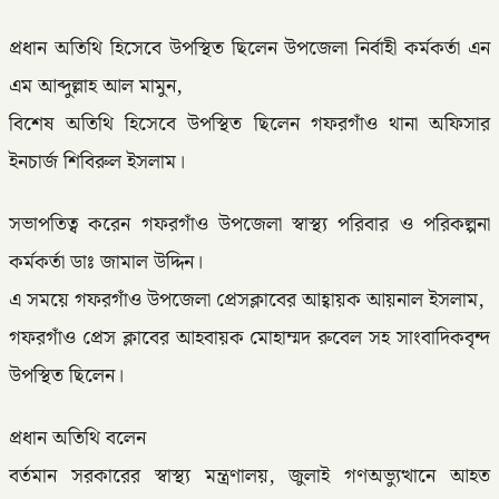
প্রধান অতিথি হিসেবে উপস্থিত ছিলেন উপজেলা নির্বাহী কর্মকর্তা এন
এম আব্দুল্লাহ আল মামুন,
বিশেষ অতিথি হিসেবে উপস্থিত ছিলেন গফরগাঁও থানা অফিসার
ইনচার্জ শিবিরুল ইসলাম।
সভাপতিত্ব করেন গফরগাঁও উপজেলা স্বাস্থ্য পরিবার ও পরিকল্পনা
কর্মকর্তা ডাঃ জামাল উদ্দিন।
এ সময়ে গফরগাঁও উপজেলা প্রেসক্লাবের আহ্বায়ক আয়নাল ইসলাম,
গফরগাঁও প্রেস ক্লাবের আহবায়ক মোহাম্মদ রুবেল সহ সাংবাদিকবৃন্দ
উপস্থিত ছিলেন।
প্রধান অতিথি বলেন
বর্তমান সরকারের স্বাস্থ্য মন্ত্রণালয়, জুলাই গণঅভ্যুত্থানে আহত