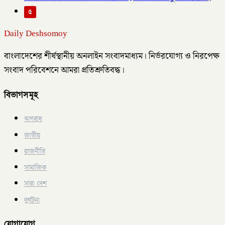
৫
Daily Deshsomoy
বাংলাদেশের শীর্ষস্থানীয় অনলাইন সংবাদমাধ্যম। নির্ভরযোগ্য ও নিরপেক্ষ
সংবাদ পরিবেশনে আমরা প্রতিশ্রুতিবদ্ধ।
বিভাগসমূহ
অপরাধ
জাতীয়
রাজনীতি
সামাজিক
সারা দেশ
দুর্ঘটনা
যোগাযোগ