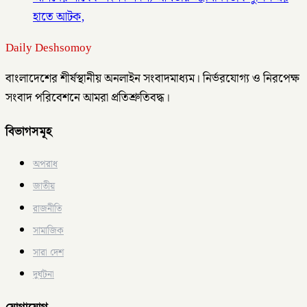
হাতে আটক,
Daily Deshsomoy
বাংলাদেশের শীর্ষস্থানীয় অনলাইন সংবাদমাধ্যম। নির্ভরযোগ্য ও নিরপেক্ষ
সংবাদ পরিবেশনে আমরা প্রতিশ্রুতিবদ্ধ।
বিভাগসমূহ
অপরাধ
জাতীয়
রাজনীতি
সামাজিক
সারা দেশ
দুর্ঘটনা