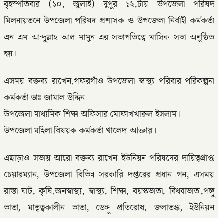
বৃহস্পতিবার (১০, জুলাই) দুপুর ১২,টায় উপজেলা পরিষদ
মিলনায়তনে উপজেলা পরিষদ প্রশাসক ও উপজেলা নির্বাহী কর্মকর্তা
এন এম আব্দুল্লাহ আল মামুন এর সভাপতিত্বে মাসিক সভা অনুষ্ঠিত
হয়।
এসময় বক্তব্য রাখেন,গফরগাঁও উপজেলা স্বাস্থ্য পরিবার পরিকল্পনা
কর্মকর্তা ডাঃ জামাল উদ্দিন
উপজেলা মাধ্যমিক শিক্ষা অফিসার মোফাখখারুল ইসলাম।
উপজেলা মহিলা বিষয়ক কর্মকর্তা খালেদা আক্তার।
এছাড়াও সভায় আরো বক্তব্য রাখেন ইউনিয়ন পরিষদের দায়িত্বপ্রাপ্ত
চেয়ারম্যান, উপজেলা বিভিন্ন সরকারি দপ্তরের প্রধান গন, এসময়
রাস্তা ঘাট, কৃষি,জনস্বাস্থ্য, স্বাস্থ্য, শিক্ষা, বয়স্কভাতা, বিধবাভাতা,পঙ্গু
ভাতা, মাতৃত্বকালীন ভাতা, ডেঙ্গু প্রতিরোধ, জলাতঙ্ক, ইউনিয়ন