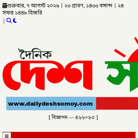
শুক্রবার, ৭ আগস্ট ২০২৬
|
২৩ শ্রাবণ, ১৪৩৩ বঙ্গাব্দ
|
২৪
সফর ১৪৪৮ হিজরি
|
[ বিজ্ঞাপন — ৪৬৮×৬০ ]