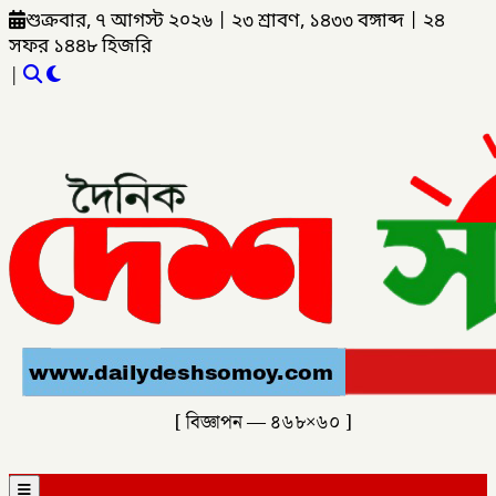
শুক্রবার, ৭ আগস্ট ২০২৬
|
২৩ শ্রাবণ, ১৪৩৩ বঙ্গাব্দ
|
২৪
সফর ১৪৪৮ হিজরি
|
[ বিজ্ঞাপন — ৪৬৮×৬০ ]