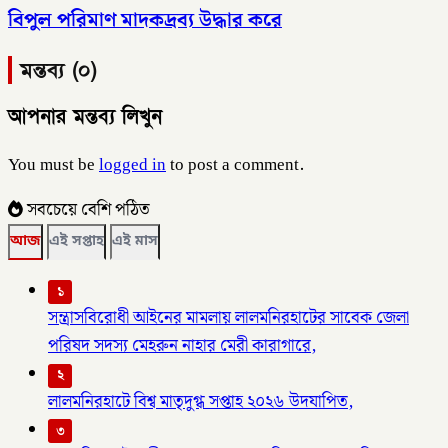
বিপুল পরিমাণ মাদকদ্রব্য উদ্ধার করে
মন্তব্য (০)
আপনার মন্তব্য লিখুন
You must be
logged in
to post a comment.
সবচেয়ে বেশি পঠিত
আজ
এই সপ্তাহ
এই মাস
১
সন্ত্রাসবিরোধী আইনের মামলায় লালমনিরহাটের সাবেক জেলা
পরিষদ সদস্য মেহরুন নাহার মেরী কারাগারে,
২
লালমনিরহাটে বিশ্ব মাতৃদুগ্ধ সপ্তাহ ২০২৬ উদযাপিত,
৩