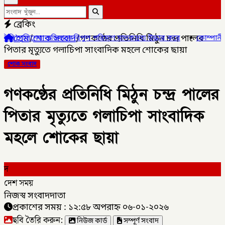
ব্রেকিং
হোম
/
শোক সংবাদ
/
গণকণ্ঠের প্রতিনিধি মিঠুন চন্দ্র পালের
ানে বিপুল পরিমাণ মাদকদ্রব্য উদ্ধার করে
✦
কোম্পানীগঞ্জে জুলাই গনঅভ্
পিতার মৃত্যুতে গলাচিপা সাংবাদিক মহলে শোকের ছায়া
শোক সংবাদ
গণকণ্ঠের প্রতিনিধি মিঠুন চন্দ্র পালের
পিতার মৃত্যুতে গলাচিপা সাংবাদিক
মহলে শোকের ছায়া
দ
দেশ সময়
নিজস্ব সংবাদদাতা
প্রকাশের সময় : ১২:৫৮ অপরাহ্ন ০৬-০১-২০২৬
ছবি তৈরি করুন:
নিউজ কার্ড
সম্পূর্ণ সংবাদ