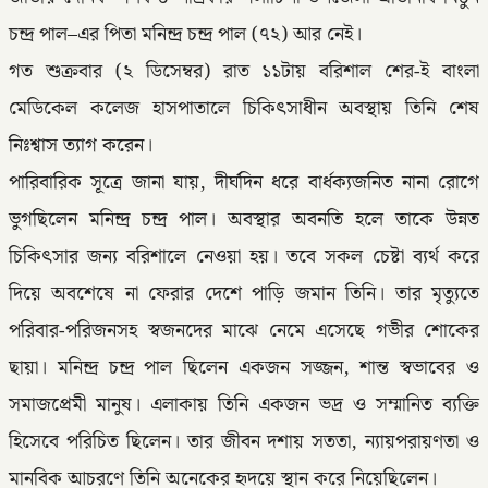
চন্দ্র পাল–এর পিতা মনিন্দ্র চন্দ্র পাল (৭২) আর নেই।
গত শুক্রবার (২ ডিসেম্বর) রাত ১১টায় বরিশাল শের-ই বাংলা
মেডিকেল কলেজ হাসপাতালে চিকিৎসাধীন অবস্থায় তিনি শেষ
নিঃশ্বাস ত্যাগ করেন।
পারিবারিক সূত্রে জানা যায়, দীর্ঘদিন ধরে বার্ধক্যজনিত নানা রোগে
ভুগছিলেন মনিন্দ্র চন্দ্র পাল। অবস্থার অবনতি হলে তাকে উন্নত
চিকিৎসার জন্য বরিশালে নেওয়া হয়। তবে সকল চেষ্টা ব্যর্থ করে
দিয়ে অবশেষে না ফেরার দেশে পাড়ি জমান তিনি। তার মৃত্যুতে
পরিবার-পরিজনসহ স্বজনদের মাঝে নেমে এসেছে গভীর শোকের
ছায়া। মনিন্দ্র চন্দ্র পাল ছিলেন একজন সজ্জন, শান্ত স্বভাবের ও
সমাজপ্রেমী মানুষ। এলাকায় তিনি একজন ভদ্র ও সম্মানিত ব্যক্তি
হিসেবে পরিচিত ছিলেন। তার জীবন দশায় সততা, ন্যায়পরায়ণতা ও
মানবিক আচরণে তিনি অনেকের হৃদয়ে স্থান করে নিয়েছিলেন।