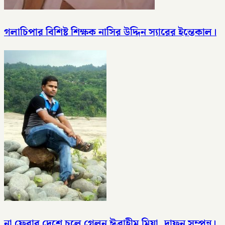
গলাচিপার বিশিষ্ট শিক্ষক নাসির উদ্দিন স্যারের ইন্তেকাল।
না ফেরার দেশে চলে গেলন ঈব্রাহীম মিয়া, দাফন সম্পন্ন।