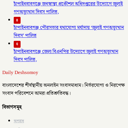
চাঁপাইনবাবগঞ্জে জনস্বাস্থ্য প্রকৌশল অধিদপ্তরের উদ্যোগে জুলাই
গণঅভ্যুত্থান দিবস পালিত,
৪
চাঁপাইনবাবগঞ্জ পৌরসভার যথাযোগ্য মর্যাদায় ‘জুলাই গণঅভ্যুত্থান
দিবস’ পালিত
৫
চাঁপাইনবাবগঞ্জে জেলা বিএনপির উদ্যোগে জুলাই গণঅভ্যুত্থান
দিবস পালিত,
Daily Deshsomoy
বাংলাদেশের শীর্ষস্থানীয় অনলাইন সংবাদমাধ্যম। নির্ভরযোগ্য ও নিরপেক্ষ
সংবাদ পরিবেশনে আমরা প্রতিশ্রুতিবদ্ধ।
বিভাগসমূহ
অপরাধ