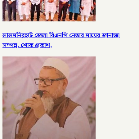
লালমনিরহাট জেলা বিএনপি নেতার মায়ের জানাজা
সম্পন্ন, শোক প্রকাশ,