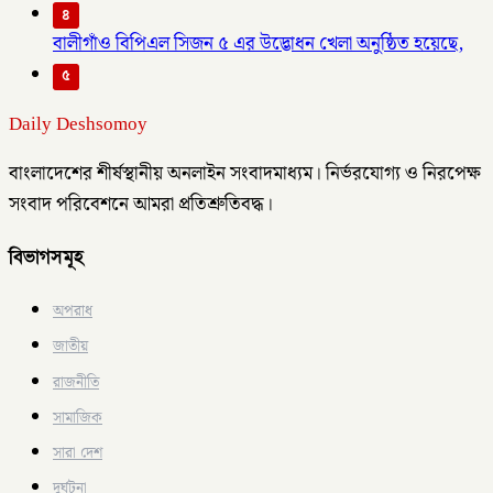
৪
বালীগাঁও বিপিএল সিজন ৫ এর উদ্ভোধন খেলা অনুষ্ঠিত হয়েছে,
৫
Daily Deshsomoy
বাংলাদেশের শীর্ষস্থানীয় অনলাইন সংবাদমাধ্যম। নির্ভরযোগ্য ও নিরপেক্ষ
সংবাদ পরিবেশনে আমরা প্রতিশ্রুতিবদ্ধ।
বিভাগসমূহ
অপরাধ
জাতীয়
রাজনীতি
সামাজিক
সারা দেশ
দুর্ঘটনা