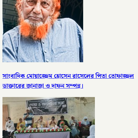
সাংবাদিক মোয়াজ্জেম হোসেন রাসেলের পিতা তোফাজ্জল
ডাক্তারের জানাজা ও দাফন সম্পন্ন।