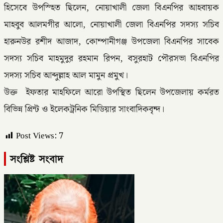
হিসেবে উপস্হিত ছিলেন, নোয়াখালী জেলা বিএনপির আহবায়ক
মাহবুব আলমগীর আলো, নোয়াখালী জেলা বিএনপির সদস্য সচিব
হারুনউর রশীদ আজাদ, কোম্পানীগঞ্জ উপজেলা বিএনপির সাবেক
সদস্য সচিব মাহমুদুর রহমান রিপন, বসুরহাট পৌরসভা বিএনপির
সদস্য সচিব আব্দুল্লাহ আল মামুন প্রমুখ।
উক্ত ইফতার মাহফিলে আরো উপস্থিত ছিলেন উপজেলায় কর্মরত
বিভিন্ন প্রিন্ট ও ইলেকট্রনিক মিডিয়ার সাংবাদিকবৃন্দ।
Post Views:
7
সংশ্লিষ্ট সংবাদ