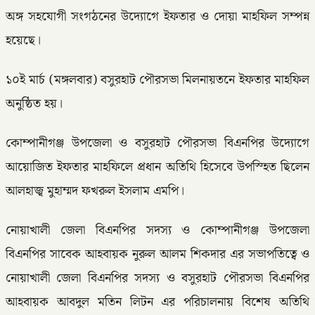
অঙ্গ সহযোগী সংগঠনের উদ্যোগে ইফতার ও দোয়া মাহফিল সম্পন্ন
হয়েছে।
১০ই মার্চ (মঙ্গলবার) বসুরহাট পৌরসভা মিলনায়তনে ইফতার মাহফিল
অনুষ্ঠিত হয়।
কোম্পানীগঞ্জ উপজেলা ও বসুরহাট পৌরসভা বিএনপির উদ্যােগে
আয়োজিত ইফতার মাহফিলে প্রধান অতিথি হিসেবে উপস্হিত ছিলেন
আলহাজ্ব মুহাম্মদ ফখরুল ইসলাম এমপি।
নোয়াখালী জেলা বিএনপির সদস্য ও কোম্পানীগঞ্জ উপজেলা
বিএনপির সাবেক আহবায়ক নুরুল আলম শিকদার এর সভাপতিত্বে ও
নোয়াখালী জেলা বিএনপির সদস্য ও বসুরহাট পৌরসভা বিএনপির
আহবায়ক আবদুল মতিন লিটন এর পরিচালনায় বিশেষ অতিথি