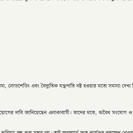
নামা, লোডশেডিং এবং বৈদ্যুতিক যন্ত্রপাতি নষ্ট হওয়ার মতো সমস্যা দেখা
রয়োগের দাবি জানিয়েছেন এলাকাবাসী। তাদের মতে, অবৈধ সংযোগ ও অনিয়ম