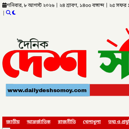
শনিবার, ৮ আগস্ট ২০২৬
|
২৪ শ্রাবণ, ১৪৩৩ বঙ্গাব্দ
|
২৫ সফর 
|
জাতীয়
আন্তর্জাতিক
রাজনীতি
খেলাধুলা
তথ্য ও প্রযু