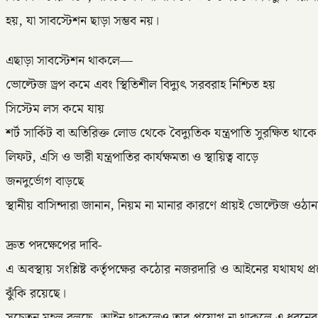
হয়, যা সাবস্টেশন ছাড়া সম্ভব নয়।
এছাড়া সাবস্টেশন থাকলে—
ভোল্টেজ ড্রপ কমে এবং স্থিতিশীল বিদ্যুৎ সরবরাহ নিশ্চিত হয়
সিস্টেম লস কমে যায়
শর্ট সার্কিট বা অতিরিক্ত লোড থেকে বৈদ্যুতিক যন্ত্রপাতি সুরক্ষিত থাকে
লিফট, এসি ও ভারী যন্ত্রপাতির কার্যক্ষমতা ও স্থায়িত্ব বাড়ে
জনদুর্ভোগ বাড়ছে
স্থানীয় বাসিন্দারা জানান, নিয়ম না মানার কারণে প্রায়ই ভোল্টেজ ওঠা
দ্রুত পদক্ষেপের দাবি-
এ অবস্থায় সংশ্লিষ্ট কর্তৃপক্ষের কঠোর নজরদারি ও আইনের যথাযথ প্
ঝুঁকি রয়েছে।