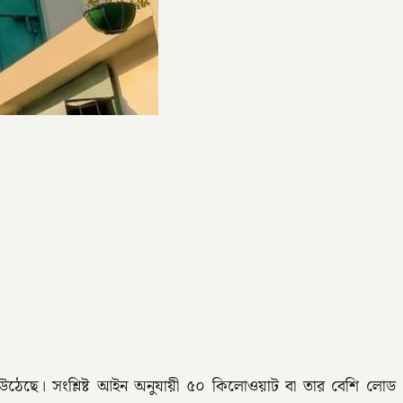
গ উঠেছে। সংশ্লিষ্ট আইন অনুযায়ী ৫০ কিলোওয়াট বা তার বেশি লোড