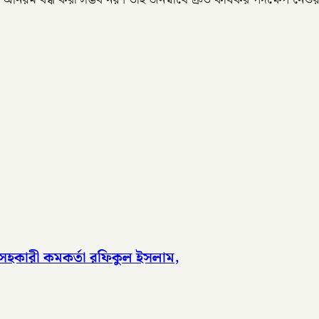
ম বন্ধ করা সম্ভব নয়। তাই জনস্বার্থে দ্রুত কার্যকর পদক্ষেপ নেও
 সহকারী কমকর্তা রফিকুল ইসলাম,