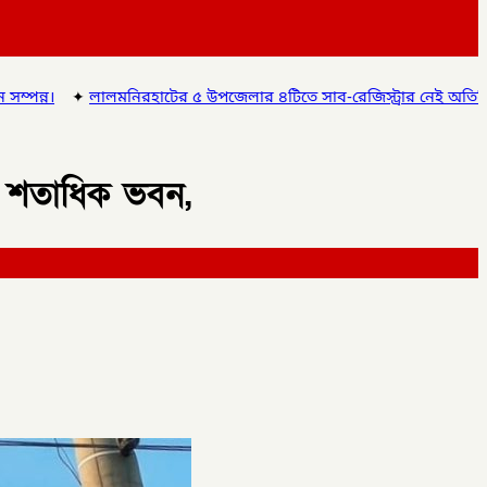
 ৫ উপজেলার ৪টিতে সাব-রেজিস্ট্রার নেই অতিরিক্ত দায়িত্বে চলছে অফিস, ভো
ছে শতাধিক ভবন,