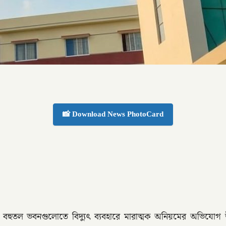
📸 Download News PhotoCard
ায় বহুতল ভবনগুলোতে বিদ্যুৎ ব্যবহারে মারাত্মক অনিয়মের অভিযো