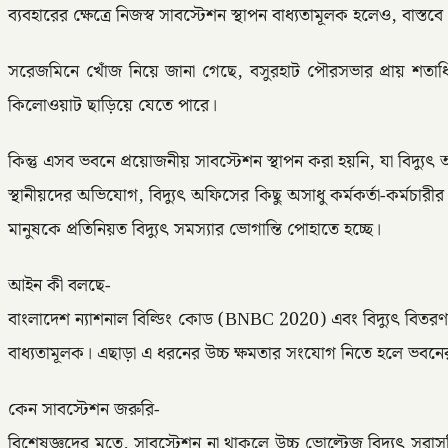
ব্যবহারের ক্ষেত্রে নিজস্ব সাবস্টেশন স্থাপন বাধ্যতামূলক হলেও, বাস্ত
সরেজমিনে খোঁজ নিয়ে জানা গেছে, বসুরহাট পৌরসভার প্রায় শত
কিলোওয়াট ছাড়িয়ে যেতে পারে।
কিন্তু এসব ভবনে প্রয়োজনীয় সাবস্টেশন স্থাপন করা হয়নি, যা বিদ্যুৎ
স্থানীয়দের অভিযোগ, বিদ্যুৎ অফিসের কিছু অসাধু কর্মকর্তা-কর্ম
মানুষকে প্রতিনিয়ত বিদ্যুৎ সমস্যার ভোগান্তি পোহাতে হচ্ছে।
আইন কী বলছে-
বাংলাদেশ ন্যাশনাল বিল্ডিং কোড (BNBC 2020) এবং বিদ্যুৎ বিতরণ
বাধ্যতামূলক। এছাড়া এ ধরনের উচ্চ ক্ষমতার সংযোগ নিতে হলে ভবনের ওয়
কেন সাবস্টেশন জরুরি-
বিশেষজ্ঞদের মতে, সাবস্টেশন না থাকলে উচ্চ ভোল্টেজ বিদ্যুৎ সরাস