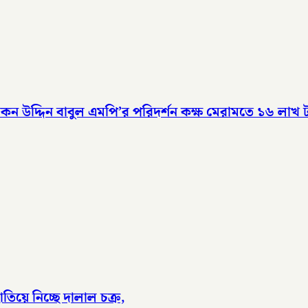
উদ্দিন বাবুল এমপি’র পরিদর্শন কক্ষ মেরামতে ১৬ লাখ টা
িয়ে নিচ্ছে দালাল চক্র,