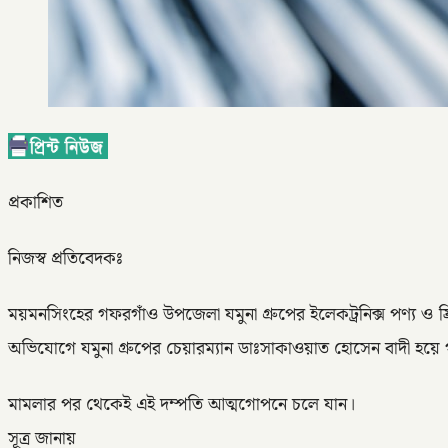
প্রকাশিত
নিজস্ব প্রতিবেদকঃ
ময়মনসিংহের গফরগাঁও উপজেলা যমুনা গ্রুপের ইলেকট্রনিক্স পণ্য
অভিযোগে যমুনা গ্রুপের চেয়ারম্যান ডাঃসাকাওয়াত হোসেন বাদী হয়ে
মামলার পর থেকেই এই দম্পতি আত্মগোপনে চলে যান।
সূত্র জানায়