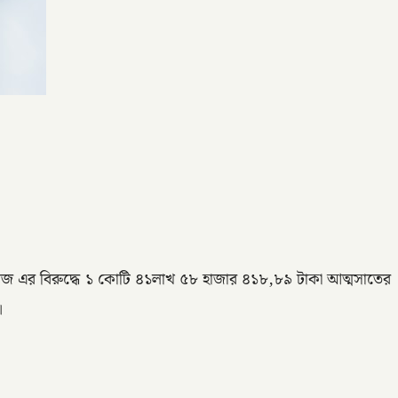
রোজ এর বিরুদ্ধে ১ কোটি ৪১লাখ ৫৮ হাজার ৪১৮,৮৯ টাকা আত্মসাতের
।