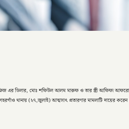
 ও ফ্রিজ এর ডিলার, মোঃ শফিউল আলম মারুফ ও তার স্ত্রী আফিফা আফ
 গহরগাঁও থানায় (২৭,জুলাই) আত্মসাৎ প্রতারণার মামলাটি দায়ের করেন