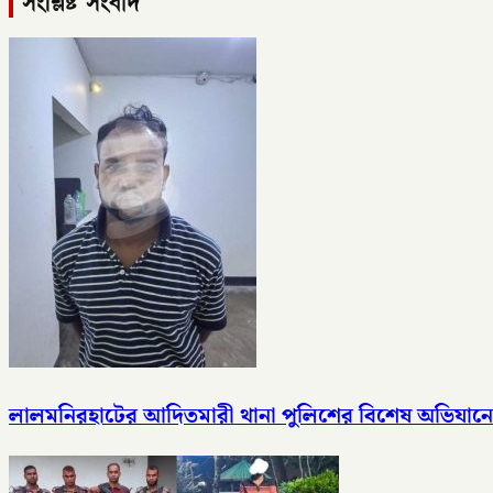
সংশ্লিষ্ট সংবাদ
লালমনিরহাটের আদিতমারী থানা পুলিশের বিশেষ অভিযানে 