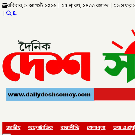
রবিবার, ৯ আগস্ট ২০২৬
|
২৫ শ্রাবণ, ১৪৩৩ বঙ্গাব্দ
|
২৬ সফর 
|
জাতীয়
আন্তর্জাতিক
রাজনীতি
খেলাধুলা
তথ্য ও প্রযু