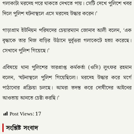
গলাকাটা মরদেহ পরে থাকতে দেখতে পায়। সেটি দেখে পুলিশে খবর
দিলে পুলিশ ঘটনাস্থলে এসে মরদেহ উদ্ধার করেন।’
গাড়াগ্রাম ইউনিয়ন পরিষদের চেয়ারম্যান জোনাব আলী বলেন, ‘এক
বৃদ্ধাকে তার নিজ বাড়ির উঠানে দুর্বৃত্তরা গলাকেটে হত্যা করেছে।
সেখানে পুলিশ গিয়েছে।’
এবিষয়ে থানা পুলিশের ভারপ্রাপ্ত কর্মকর্তা (ওসি) লুৎফর রহমান
বলেন, ‘ঘটনাস্থলে পুলিশ গিয়েছিলো। মরদেহ উদ্ধার করে মর্গে
পাঠানোর প্রক্রিয়া চলছে। আমরা তদন্ত করে দোষীদের আইনের
আওতায় আনতে চেষ্টা করছি।’
Post Views:
17
সংশ্লিষ্ট সংবাদ