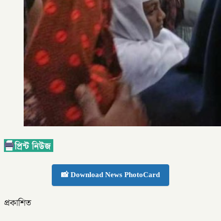
📸 Download News PhotoCard
প্রকাশিত