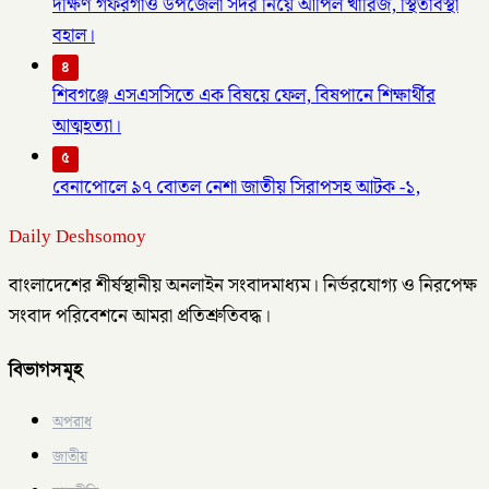
দক্ষিণ গফরগাঁও উপজেলা সদর নিয়ে আপিল খারিজ, স্থিতাবস্থা
বহাল।
৪
শিবগঞ্জে এসএসসিতে এক বিষয়ে ফেল, বিষপানে শিক্ষার্থীর
আত্মহত্যা।
৫
বেনাপোলে ৯৭ বোতল নেশা জাতীয় সিরাপসহ আটক -১,
Daily Deshsomoy
বাংলাদেশের শীর্ষস্থানীয় অনলাইন সংবাদমাধ্যম। নির্ভরযোগ্য ও নিরপেক্ষ
সংবাদ পরিবেশনে আমরা প্রতিশ্রুতিবদ্ধ।
বিভাগসমূহ
অপরাধ
জাতীয়