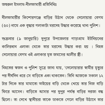
জহুরুল ইসলাম-নীলফামারী প্রতিনিধিঃ
নীলফামারীর কিশোরগঞ্জে বাড়ির উঠান থেকে দেলোয়ারা বেগম
(৫০) নামে এক বৃদ্ধার গলাকাটা মরদেহ উদ্ধার করেছে থানা পুলিশ।
শুক্রবার (৯ জানুয়ারি) দুপুরে উপজেলার গাড়াগ্রাম ইউনিয়নের
কালিরধান এলাকা থেকে তার মরদেহ উদ্ধার করা হয় । নিহত
দেলোয়ারা বেগম ওই এলাকার মৃত জমসের আলীর স্ত্রী।
নিহতের স্বজন ও পুলিশ সূত্রে জানা যায়, ‘দেলোয়ারার স্বামীর মৃত্যুর
পর দীর্ঘদিন ধরে সে বাড়িতে একা থাকতেন। তিনি আজকে সকাল ১২
টার দিকে তার মামাতো ভাইয়ের বাড়ি থেকে খেয়ে তার নিজ বাড়ি
ফিরে আসেন। বাড়িতে আসার পর দুপুর পর্যন্ত বাড়ির দরজা বন্ধ
ছিলো। তা দেখে স্থানীয়রা তাকে ডাকতে গেলে বাড়ির উঠানে তার