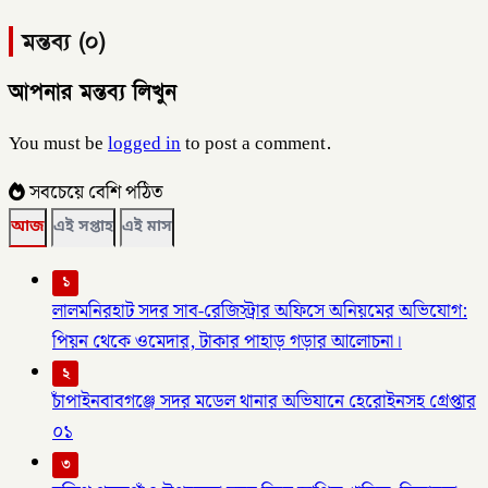
মন্তব্য (০)
আপনার মন্তব্য লিখুন
You must be
logged in
to post a comment.
সবচেয়ে বেশি পঠিত
আজ
এই সপ্তাহ
এই মাস
১
লালমনিরহাট সদর সাব-রেজিস্ট্রার অফিসে অনিয়মের অভিযোগ:
পিয়ন থেকে ওমেদার, টাকার পাহাড় গড়ার আলোচনা।
২
চাঁপাইনবাবগঞ্জে সদর মডেল থানার অভিযানে হেরোইনসহ গ্রেপ্তার
০১
৩