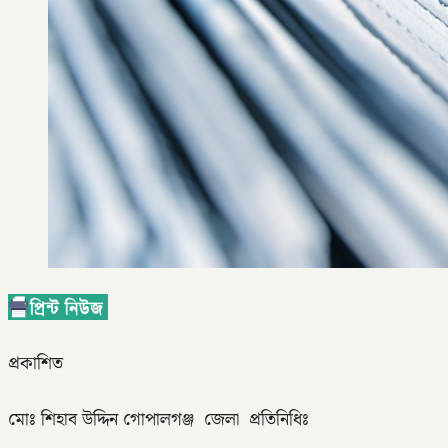
প্রকাশিত
মোঃ শিহাব উদ্দিন গোপালগঞ্জ জেলা প্রতিনিধিঃ