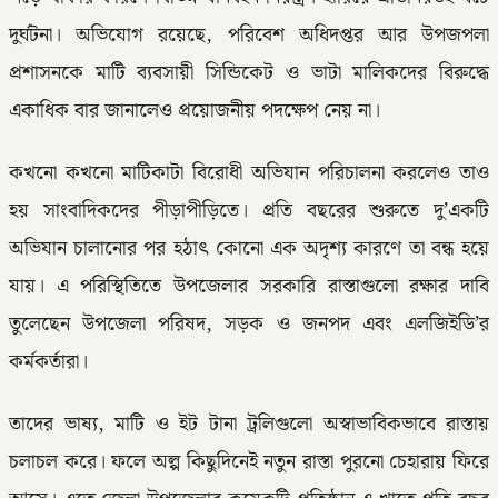
দুর্ঘটনা। অভিযোগ রয়েছে, পরিবেশ অধিদপ্তর আর উপজপলা
প্রশাসনকে মাটি ব্যবসায়ী সিন্ডিকেট ও ভাটা মালিকদের বিরুদ্ধে
একাধিক বার জানালেও প্রয়োজনীয় পদক্ষেপ নেয় না।
কখনো কখনো মাটিকাটা বিরোধী অভিযান পরিচালনা করলেও তাও
হয় সাংবাদিকদের পীড়াপীড়িতে। প্রতি বছরের শুরুতে দু’একটি
অভিযান চালানোর পর হঠাৎ কোনো এক অদৃশ্য কারণে তা বন্ধ হয়ে
যায়। এ পরিস্থিতিতে উপজেলার সরকারি রাস্তাগুলো রক্ষার দাবি
তুলেছেন উপজেলা পরিষদ, সড়ক ও জনপদ এবং এলজিইডি’র
কর্মকর্তারা।
তাদের ভাষ্য, মাটি ও ইট টানা ট্রলিগুলো অস্বাভাবিকভাবে রাস্তায়
চলাচল করে। ফলে অল্প কিছুদিনেই নতুন রাস্তা পুরনো চেহারায় ফিরে