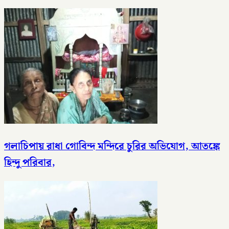
গলাচিপায় রাধা গোবিন্দ মন্দিরে চুরির অভিযোগ, আতঙ্কে
হিন্দু পরিবার,