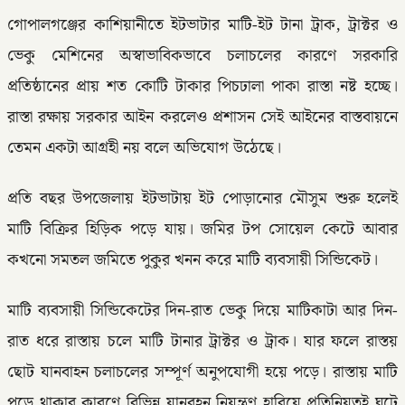
গোপালগঞ্জের কাশিয়ানীতে ইটভাটার মাটি-ইট টানা ট্রাক, ট্রাক্টর ও
ভেকু মেশিনের অস্বাভাবিকভাবে চলাচলের কারণে সরকারি
প্রতিষ্ঠানের প্রায় শত কোটি টাকার পিচঢালা পাকা রাস্তা নষ্ট হচ্ছে।
রাস্তা রক্ষায় সরকার আইন করলেও প্রশাসন সেই আইনের বাস্তবায়নে
তেমন একটা আগ্রহী নয় বলে অভিযোগ উঠেছে।
প্রতি বছর উপজেলায় ইটভাটায় ইট পোড়ানোর মৌসুম শুরু হলেই
মাটি বিক্রির হিড়িক পড়ে যায়। জমির টপ সোয়েল কেটে আবার
কখনো সমতল জমিতে পুকুর খনন করে মাটি ব্যবসায়ী সিন্ডিকেট।
মাটি ব্যবসায়ী সিন্ডিকেটের দিন-রাত ভেকু দিয়ে মাটিকাটা আর দিন-
রাত ধরে রাস্তায় চলে মাটি টানার ট্রাক্টর ও ট্রাক। যার ফলে রাস্তয়
ছোট যানবাহন চলাচলের সম্পূর্ণ অনুপযোগী হয়ে পড়ে। রাস্তায় মাটি
পড়ে থাকার কারণে বিভিন্ন যানবহন নিয়ন্ত্রণ হারিয়ে প্রতিনিয়তই ঘটে