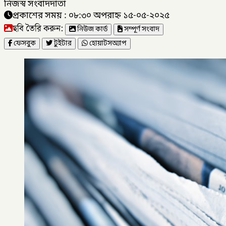
নিজস্ব সংবাদদাতা
প্রকাশের সময় : ০৮:৩০ অপরাহ্ন ১৫-০৫-২০২৫
ছবি তৈরি করুন:
নিউজ কার্ড
সম্পূর্ণ সংবাদ
ফেসবুক
টুইটার
হোয়াটসঅ্যাপ