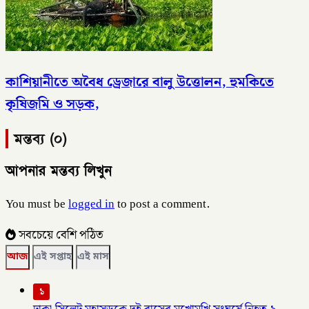
কাশিয়ানীতে অবৈধ ড্রেজারে বালু উত্তোলন, হুমকিতে
কৃষিজমি ও সড়ক,
মন্তব্য (০)
আপনার মন্তব্য লিখুন
You must be
logged in
to post a comment.
সবচেয়ে বেশি পঠিত
আজ
এই সপ্তাহ
এই মাস
১