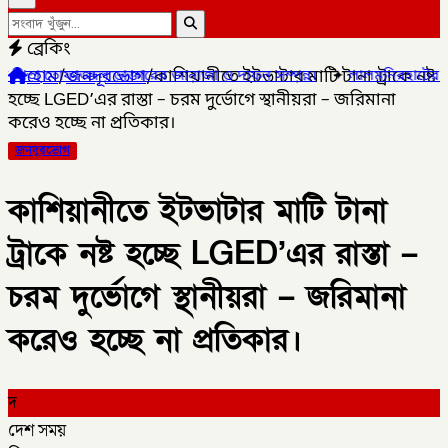
ব্রেকিং
হোম
/
জনদূরভোগ
/
কাশিয়ানীতে ইটভাটার মাটি টানা ট্রাকে নষ্ট
্তারের জানাজা ও দাফন সম্পন্ন।
✦
লালমনিরহাটের ৫ উপজেলার ৪টিতে সাব-র
হচ্ছে LGED’এর রাস্তা – চরম দুর্ভোগে স্থানীয়রা – জরিমানা
করেও হচ্ছে না প্রতিকার।
জনদূরভোগ
কাশিয়ানীতে ইটভাটার মাটি টানা
ট্রাকে নষ্ট হচ্ছে LGED’এর রাস্তা –
চরম দুর্ভোগে স্থানীয়রা – জরিমানা
করেও হচ্ছে না প্রতিকার।
দ
দেশ সময়