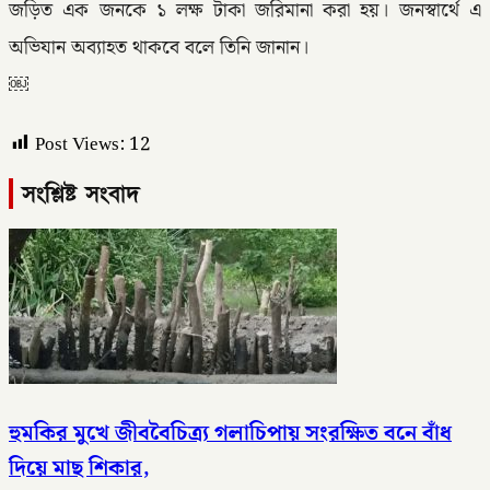
জড়িত এক জনকে ১ লক্ষ টাকা জরিমানা করা হয়। জনস্বার্থে এ
অভিযান অব্যাহত থাকবে বলে তিনি জানান।
￼
Post Views:
12
সংশ্লিষ্ট সংবাদ
হুমকির মুখে জীববৈচিত্র্য গলাচিপায় সংরক্ষিত বনে বাঁধ
দিয়ে মাছ শিকার,