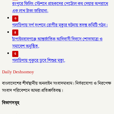
রংপুরে ফিলিং স্টেশনে গ্রাহকদের পেট্রোল কম দেয়ার অপরাধে
এক লাখ টাকা জরিমানা,
৩
গলাচিপায় সর্প দংশনে রোগীর মৃত্যুর ঘটনায় তদন্ত কমিটি গঠন।
৪
চাঁপাইনবাবগঞ্জে আন্তর্জাতিক আদিবাসী দিবসে শোভাযাত্রা ও
সমাবেশ অনুষ্ঠিত,
৫
গলাচিপায় পুকুরে ডুবে শিশুর মৃত্যু,
Daily Deshsomoy
বাংলাদেশের শীর্ষস্থানীয় অনলাইন সংবাদমাধ্যম। নির্ভরযোগ্য ও নিরপেক্ষ
সংবাদ পরিবেশনে আমরা প্রতিশ্রুতিবদ্ধ।
বিভাগসমূহ