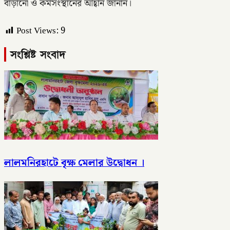
বাড়ানো ও কর্মসংস্থানের আহ্বান জানান।
Post Views:
9
সংশ্লিষ্ট সংবাদ
লালমনিরহাটে বৃক্ষ মেলার উদ্বোধন ।