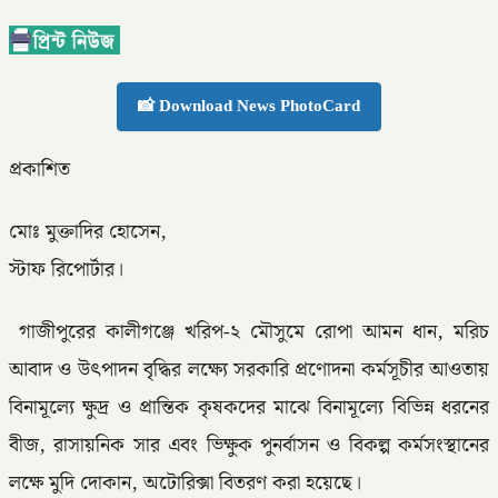
📸 Download News PhotoCard
প্রকাশিত
মোঃ মুক্তাদির হোসেন,
স্টাফ রিপোর্টার।
গাজীপুরের কালীগঞ্জে খরিপ-২ মৌসুমে রোপা আমন ধান, মরিচ
আবাদ ও উৎপাদন বৃদ্ধির লক্ষ্যে সরকারি প্রণোদনা কর্মসূচীর আওতায়
বিনামূল্যে ক্ষুদ্র ও প্রান্তিক কৃষকদের মাঝে বিনামূল্যে বিভিন্ন ধরনের
বীজ, রাসায়নিক সার এবং ভিক্ষুক পুনর্বাসন ও বিকল্প কর্মসংস্থানের
লক্ষে মুদি দোকান, অটোরিক্সা বিতরণ করা হয়েছে।