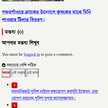
গফরগাঁওয়ে ব্র্যাকের উদ্যোগে কৃষকের মাঝে মিনি
পাওয়ার টিলার বিতরণ।
মন্তব্য (০)
আপনার মন্তব্য লিখুন
You must be
logged in
to post a comment.
সবচেয়ে বেশি পঠিত
আজ
এই সপ্তাহ
এই মাস
১
লালমনিরহাট পুলিশ লাইন্সে বৃক্ষরোপণ কর্মসূচি উদ্বোধন, চারা
রোপণ করলেন পুলিশ সুপার আসাদুজ্জামান।
২