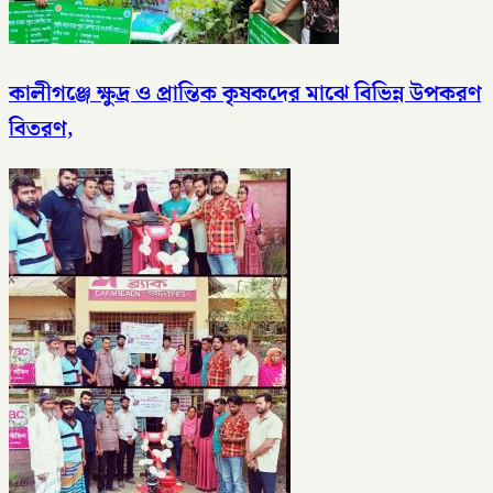
কালীগঞ্জে ক্ষুদ্র ও প্রান্তিক কৃষকদের মাঝে বিভিন্ন উপকরণ
বিতরণ,