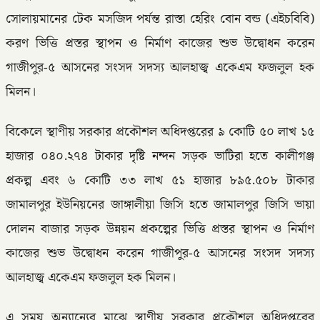
সোলায়মানের টেক মসজিদ পর্যন্ত রাস্তা হেরিং বোন বন্ড (এইচবিবি)
করণ ভিত্তি প্রস্তর স্থাপন ও নির্মাণ কাজের শুভ উদ্বোধন করেন
গাজীপুর-৫ আসনের সংসদ সদস্য আলহাজ্ব একেএম ফজলুল হক
মিলন।
বিকেলে স্থাণীয় সরকার প্রকৌশল অধিদপ্তরের ৯ কোটি ৫০ লাখ ১৫
হাজার ০৪০.২৭৪ টাকার দৃষ্টি নন্দন সড়ক ভাটিরা হতে কালীগঞ্জ
প্রকল্প এবং ৬ কোটি ৩৩ লাখ ৫১ হাজার ৮৯৫.৫০৮ টাকার
জামালপুর ইউনিয়নের জাঙ্গালীয়া জিসি হতে জামালপুর জিসি ভায়া
দোলন বাজার সড়ক উন্নয়ন প্রকল্পের ভিত্তি প্রস্তর স্থাপন ও নির্মাণ
কাজের শুভ উদ্বোধন করেন গাজীপুর-৫ আসনের সংসদ সদস্য
আলহাজ্ব একেএম ফজলুল হক মিলন।
এ সময় অন্যান্যের মাঝে স্থাণীয় সরকার প্রকৌশল অধিদপ্তরের