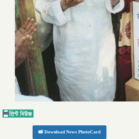
📸 Download News PhotoCard