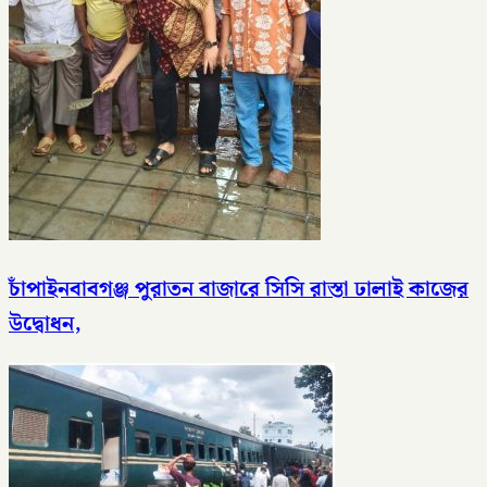
চাঁপাইনবাবগঞ্জ পুরাতন বাজারে সিসি রাস্তা ঢালাই কাজের
উদ্বোধন,