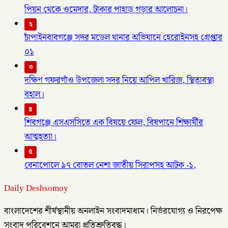
পিয়ন থেকে ওমেদার, টাকার পাহাড় গড়ার আলোচনা।
২
চাঁপাইনবাবগঞ্জে সদর মডেল থানার অভিযানে হেরোইনসহ গ্রেপ্তার
০১
৩
দক্ষিণ গফরগাঁও উপজেলা সদর নিয়ে আপিল খারিজ, স্থিতাবস্থা
বহাল।
৪
শিবগঞ্জে এসএসসিতে এক বিষয়ে ফেল, বিষপানে শিক্ষার্থীর
আত্মহত্যা।
৫
বেনাপোলে ৯৭ বোতল নেশা জাতীয় সিরাপসহ আটক -১,
Daily Deshsomoy
বাংলাদেশের শীর্ষস্থানীয় অনলাইন সংবাদমাধ্যম। নির্ভরযোগ্য ও নিরপেক্ষ
সংবাদ পরিবেশনে আমরা প্রতিশ্রুতিবদ্ধ।