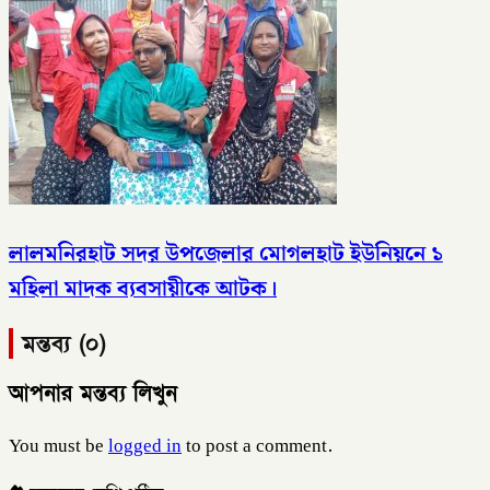
লালমনিরহাট সদর উপজেলার মোগলহাট ইউনিয়নে ১
মহিলা মাদক ব্যবসায়ীকে আটক।
মন্তব্য (০)
আপনার মন্তব্য লিখুন
You must be
logged in
to post a comment.