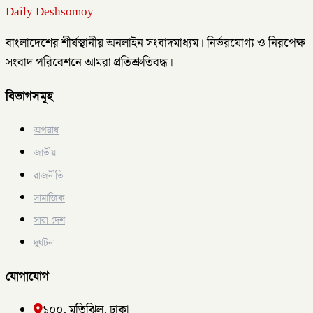
Daily Deshsomoy
বাংলাদেশের শীর্ষস্থানীয় অনলাইন সংবাদমাধ্যম। নির্ভরযোগ্য ও নিরপেক্ষ
সংবাদ পরিবেশনে আমরা প্রতিশ্রুতিবদ্ধ।
বিভাগসমূহ
অপরাধ
জাতীয়
রাজনীতি
সামাজিক
সারা দেশ
দুর্ঘটনা
যোগাযোগ
১০০, মতিঝিল, ঢাকা