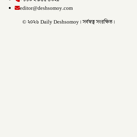
editor@deshsomoy.com
© ২০২৬ Daily Deshsomoy। সর্বস্বত্ব সংরক্ষিত।