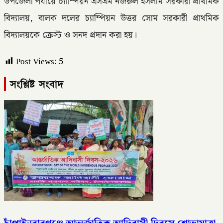
উপজেলা পর্যায়ে চ্যাম্পিয়ন এসএম নজরুল ইসলাম সরকারী প্রাথমিক
বিদ্যালয়, বালক দলের চ্যাম্পিয়ন উত্তর সোম সরকারী প্রাথমিক
বিদ্যালয়কে ক্রেস্ট ও সনদ প্রদান করা হয়।
Post Views:
5
সংশ্লিষ্ট সংবাদ