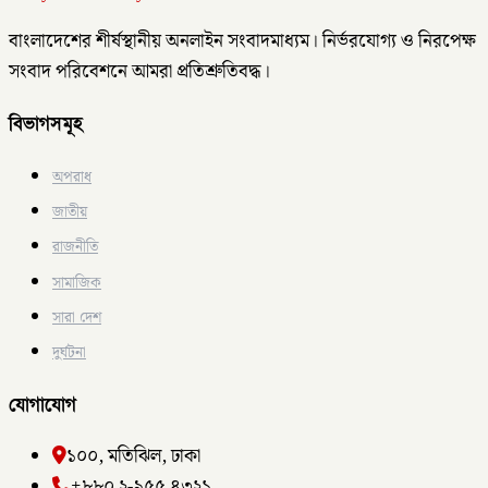
বাংলাদেশের শীর্ষস্থানীয় অনলাইন সংবাদমাধ্যম। নির্ভরযোগ্য ও নিরপেক্ষ
সংবাদ পরিবেশনে আমরা প্রতিশ্রুতিবদ্ধ।
বিভাগসমূহ
অপরাধ
জাতীয়
রাজনীতি
সামাজিক
সারা দেশ
দুর্ঘটনা
যোগাযোগ
১০০, মতিঝিল, ঢাকা
+৮৮০ ২-৯৫৫ ৪৩২১