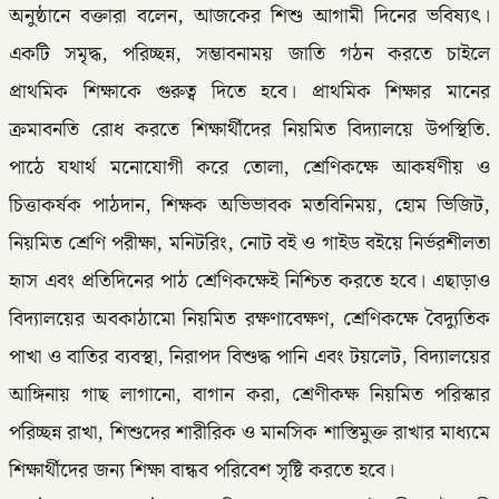
অনুষ্ঠানে বক্তারা বলেন, আজকের শিশু আগামী দিনের ভবিষ্যৎ।
একটি সমৃদ্ধ, পরিচ্ছন্ন, সম্ভাবনাময় জাতি গঠন করতে চাইলে
প্রাথমিক শিক্ষাকে গুরুত্ব দিতে হবে। প্রাথমিক শিক্ষার মানের
ক্রমাবনতি রোধ করতে শিক্ষার্থীদের নিয়মিত বিদ্যালয়ে উপস্থিতি.
পাঠে যথার্থ মনোযোগী করে তোলা, শ্রেণিকক্ষে আকর্ষণীয় ও
চিত্তাকর্ষক পাঠদান, শিক্ষক অভিভাবক মতবিনিময়, হোম ভিজিট,
নিয়মিত শ্রেণি পরীক্ষা, মনিটরিং, নোট বই ও গাইড বইয়ে নির্ভরশীলতা
হৃাস এবং প্রতিদিনের পাঠ শ্রেণিকক্ষেই নিশ্চিত করতে হবে। এছাড়াও
বিদ্যালয়ের অবকাঠামো নিয়মিত রক্ষণাবেক্ষণ, শ্রেণিকক্ষে বৈদ্যুতিক
পাখা ও বাতির ব্যবস্থা, নিরাপদ বিশুদ্ধ পানি এবং টয়লেট, বিদ্যালয়ের
আঙ্গিনায় গাছ লাগানো, বাগান করা, শ্রেণীকক্ষ নিয়মিত পরিস্কার
পরিচ্ছন্ন রাখা, শিশুদের শারীরিক ও মানসিক শাস্তিমুক্ত রাখার মাধ্যমে
শিক্ষার্থীদের জন্য শিক্ষা বান্ধব পরিবেশ সৃষ্টি করতে হবে।