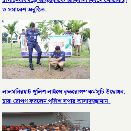
চাঁপাইনবাবগঞ্জে আন্তর্জাতিক আদিবাসী দিবসে শোভাযাত্রা
ও সমাবেশ অনুষ্ঠিত,
লালমনিরহাট পুলিশ লাইন্সে বৃক্ষরোপণ কর্মসূচি উদ্বোধন,
চারা রোপণ করলেন পুলিশ সুপার আসাদুজ্জামান।