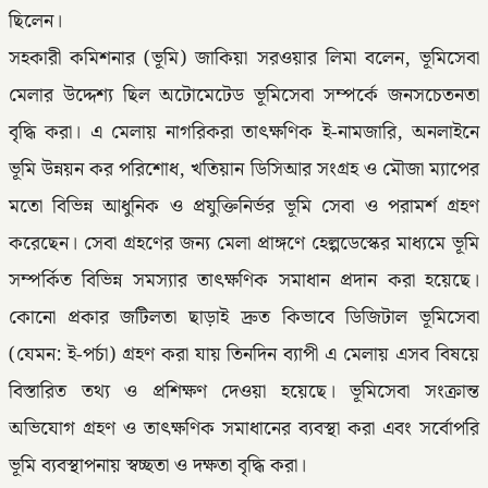
ছিলেন।
সহকারী কমিশনার (ভূমি) জাকিয়া সরওয়ার লিমা বলেন, ভূমিসেবা
মেলার উদ্দেশ্য ছিল অটোমেটেড ভূমিসেবা সম্পর্কে জনসচেতনতা
বৃদ্ধি করা। এ মেলায় নাগরিকরা তাৎক্ষণিক ই-নামজারি, অনলাইনে
ভূমি উন্নয়ন কর পরিশোধ, খতিয়ান ডিসিআর সংগ্রহ ও মৌজা ম্যাপের
মতো বিভিন্ন আধুনিক ও প্রযুক্তিনির্ভর ভূমি সেবা ও পরামর্শ গ্রহণ
করেছেন। সেবা গ্রহণের জন্য মেলা প্রাঙ্গণে হেল্পডেস্কের মাধ্যমে ভূমি
সম্পর্কিত বিভিন্ন সমস্যার তাৎক্ষণিক সমাধান প্রদান করা হয়েছে।
কোনো প্রকার জটিলতা ছাড়াই দ্রুত কিভাবে ডিজিটাল ভূমিসেবা
(যেমন: ই-পর্চা) গ্রহণ করা যায় তিনদিন ব্যাপী এ মেলায় এসব বিষয়ে
বিস্তারিত তথ্য ও প্রশিক্ষণ দেওয়া হয়েছে। ভূমিসেবা সংক্রান্ত
অভিযোগ গ্রহণ ও তাৎক্ষণিক সমাধানের ব্যবস্থা করা এবং সর্বোপরি
ভূমি ব্যবস্থাপনায় স্বচ্ছতা ও দক্ষতা বৃদ্ধি করা।