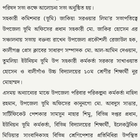
পরিষদ সভা কক্ষে আলোচনা সভা অনুষ্ঠিত হয়।
সহকারী কমিশনার (ভূমি) জাকিয়া সরওয়ার লিমা’র সভাপতিত্বে
উপজেলা ভূমি অফিসের প্রধান সহকারী মো. জাকির হোসেন এর
সঞ্চালনায় সভায় বক্তব্য রাখেন উপজেলা প্রকৌশলী রেজাউল হক,
কালীগঞ্জ প্রেস ক্লাবের সাধারণ সম্পাদক মো. আল-আমিন দেওয়ান,
তুমলিয়া ইউনিয়ন ভূমি উপ সহকারী কর্মকর্তা সরকার সাখাওয়াত
হোসেন ও বালীগাঁও উচ্চ বিদ্যালয়ের ১০ম শ্রেণীর শিক্ষার্থী নুর
মোহাম্মদ।
এসময় অন্যান্যের মাঝে উপজেলা পরিবার পরিকল্পনা কর্মকর্তা নাহিদা
রহমান, উপজেলা ভূমি অফিসের কানুনগো মো. আবদুস সাত্তার,
সার্টিফিকেট পেশকার সামসুন নাহার শিমু, বিভিন্ন দপ্তর প্রধান,
ইউনিয়ন ভূমি কর্মকর্তা, বিভিন্ন বিদ্যালয়ের শিক্ষার্থী, ইলেকট্রনিক
মিডিয়ার সাংবাদিকসহ বিভিন্ন শ্রেণিপেশার প্রতিনিধিরা উপস্থিত