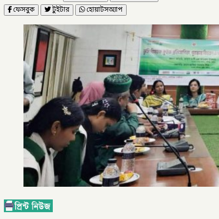
ফেসবুক
টুইটার
হোয়াটসঅ্যাপ