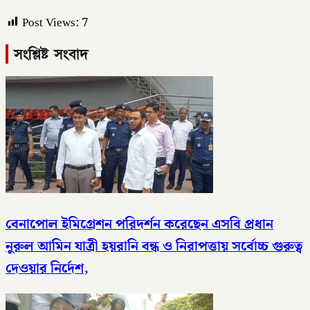
Post Views:
7
সংশ্লিষ্ট সংবাদ
বেনাপোল ইমিগ্রেশন পরিদর্শন করেছেন এসবি প্রধান
নুরুল আমিন যাত্রী হয়রানি বন্ধ ও নিরাপত্তায় সর্বোচ্চ গুরুত্ব
দেওয়ার নির্দেশ,