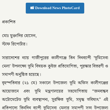
📸 Download News PhotoCard
প্রকাশিত
মোঃ মুক্তাদির হোসেন,
স্টাফ রিপোর্টার।
সারাদেশের ন্যায় গাজীপুরের কালীগঞ্জে তিন দিনব্যাপী ‘ভূমিসেবা
মেলা’ উপলক্ষ্যে ভূমি বিষয়ক কুইজ প্রতিযোগিতা, পুরস্কার বিতরণী ও
সমাপণী অনুষ্ঠিত হয়েছে।
বৃহস্পতিবার (২১ মে) সকালে উপজেলা ভূমি অফিস কালীগঞ্জের
আয়োজনে এবং ভূমি মন্ত্রণালয়ের সহযোগিতায় “জনবান্ধব
অটোমেটেড ভূমি ব্যবস্থাপনা, সুরক্ষিত ভূমি, সমৃদ্ধ ভবিষ্যৎ” এই
প্রতিপাদ্যে তিনদিন ব্যাপী ভূমিসেবা মেলার সমাপণী সভা উপজেলা