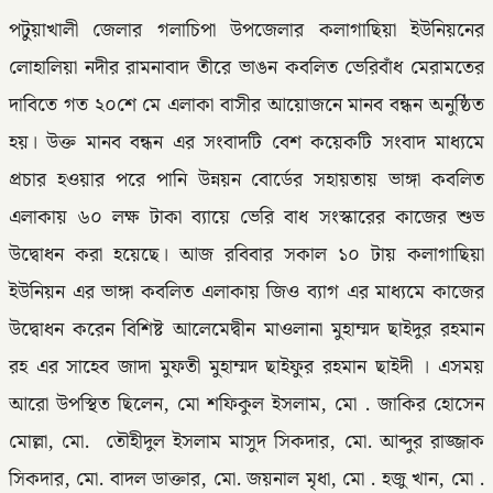
পটুয়াখালী জেলার গলাচিপা উপজেলার কলাগাছিয়া ইউনিয়নের
লোহালিয়া নদীর রামনাবাদ তীরে ভাঙন কবলিত ভেরিবাঁধ মেরামতের
দাবিতে গত ২০শে মে এলাকা বাসীর আয়োজনে মানব বন্ধন অনুষ্ঠিত
হয়। উক্ত মানব বন্ধন এর সংবাদটি বেশ কয়েকটি সংবাদ মাধ্যমে
প্রচার হওয়ার পরে পানি উন্নয়ন বোর্ডের সহায়তায় ভাঙ্গা কবলিত
এলাকায় ৬০ লক্ষ টাকা ব্যায়ে ভেরি বাধ সংস্কারের কাজের শুভ
উদ্বোধন করা হয়েছে। আজ রবিবার সকাল ১০ টায় কলাগাছিয়া
ইউনিয়ন এর ভাঙ্গা কবলিত এলাকায় জিও ব্যাগ এর মাধ্যমে কাজের
উদ্বোধন করেন বিশিষ্ট আলেমেদ্বীন মাওলানা মুহাম্মদ ছাইদুর রহমান
রহ এর সাহেব জাদা মুফতী মুহাম্মদ ছাইফুর রহমান ছাইদী । এসময়
আরো উপস্থিত ছিলেন, মো শফিকুল ইসলাম, মো . জাকির হোসেন
মোল্লা, মো. তৌহীদুল ইসলাম মাসুদ সিকদার, মো. আব্দুর রাজ্জাক
সিকদার, মো. বাদল ডাক্তার, মো. জয়নাল মৃধা, মো . হজু খান, মো .