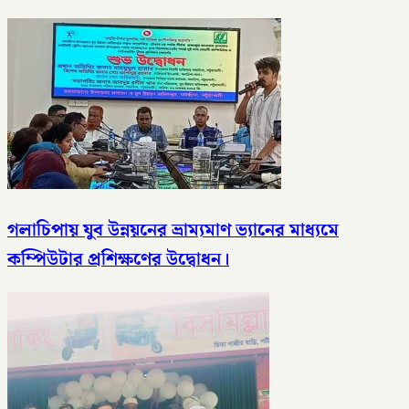
গলাচিপায় যুব উন্নয়নের ভ্রাম্যমাণ ভ্যানের মাধ্যমে
কম্পিউটার প্রশিক্ষণের উদ্বোধন।