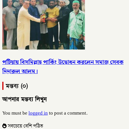
পটিয়ায় বিসমিল্লাহ পার্কিং উদ্বোধন করলেন সমাজ সেবক
দিদারুল আলম।
মন্তব্য (০)
আপনার মন্তব্য লিখুন
You must be
logged in
to post a comment.
সবচেয়ে বেশি পঠিত