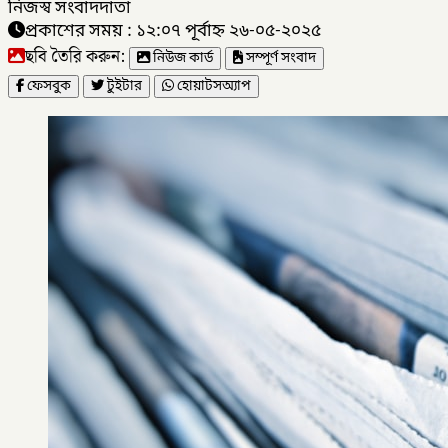
নিজস্ব সংবাদদাতা
প্রকাশের সময় : ১২:০৭ পূর্বাহ্ন ২৬-০৫-২০২৫
ছবি তৈরি করুন:
নিউজ কার্ড
সম্পূর্ণ সংবাদ
ফেসবুক
টুইটার
হোয়াটসঅ্যাপ