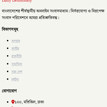
Daily Deshsomoy
বাংলাদেশের শীর্ষস্থানীয় অনলাইন সংবাদমাধ্যম। নির্ভরযোগ্য ও নিরপেক্ষ
সংবাদ পরিবেশনে আমরা প্রতিশ্রুতিবদ্ধ।
বিভাগসমূহ
অপরাধ
জাতীয়
রাজনীতি
সামাজিক
সারা দেশ
দুর্ঘটনা
যোগাযোগ
১০০, মতিঝিল, ঢাকা