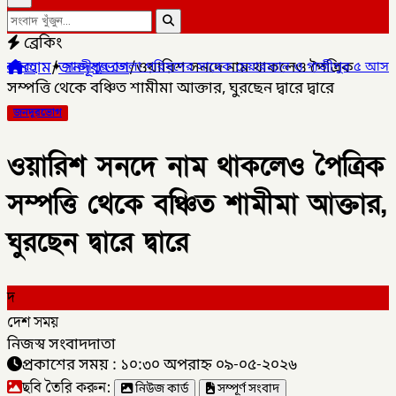
ব্রেকিং
হোম
/
জনদূরভোগ
/
ওয়ারিশ সনদে নাম থাকলেও পৈত্রিক
পুর জেলা পরিষদের সাবেক চেয়ারম্যান ও গাজীপুর ৫ আসনের সাবেক সংসদ 
সম্পত্তি থেকে বঞ্চিত শামীমা আক্তার, ঘুরছেন দ্বারে দ্বারে
জনদূরভোগ
ওয়ারিশ সনদে নাম থাকলেও পৈত্রিক
সম্পত্তি থেকে বঞ্চিত শামীমা আক্তার,
ঘুরছেন দ্বারে দ্বারে
দ
দেশ সময়
নিজস্ব সংবাদদাতা
প্রকাশের সময় : ১০:৩০ অপরাহ্ন ০৯-০৫-২০২৬
ছবি তৈরি করুন:
নিউজ কার্ড
সম্পূর্ণ সংবাদ