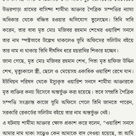
উত্তরপাড়া গ্রামের বাসিন্দা শামীমা আক্তার পৈত্রিক সম্পত্তির ন্যায্য
অধিকার থেকে বঞ্চিত হওয়ার অভিযোগ তুলেছেন। তিনি দাবি
করেন, তার বাবা মৃত মোঃ মজিবর রহমান শেখের ওয়ারিশ সনদে
তার নাম স্পষ্টভাবে উল্লেখ থাকলেও ভূমি অফিসের ভলিউম বইয়ে
তার নাম না থাকায় তিনি দীর্ঘদিন ধরে হয়রানির শিকার হচ্ছেন।
জানা গেছে, মৃত মোঃ মজিবর রহমান শেখ, পিতা মৃত হাফিজ উদ্দিন
শেখ, মৃত্যুকালে স্ত্রী, ছেলে ও মেয়েসহ একাধিক ওয়ারিশ রেখে যান।
ইউনিয়ন পরিষদ থেকে ইস্যুকৃত ওয়ারিশ সনদে শামীমা আক্তারকে
মৃত ব্যক্তির কন্যা হিসেবে অন্তর্ভুক্ত করা হয়েছে। তবে সম্প্রতি পৈত্রিক
সম্পত্তি সংক্রান্ত কাজে ভূমি অফিসে গেলে তিনি জানতে পারেন,
সরকারি রেকর্ডের ভলিউম বইয়ে তার নাম অন্তর্ভুক্ত নেই।
এ ঘটনায় শামীমা আক্তার ক্ষোভ প্রকাশ করে বলেন, “ওয়ারিশ সনদে
আমার নাম থাকা সত্ত্বেও কেন আমাকে বাদ দেওয়া হয়েছে, তা আমি