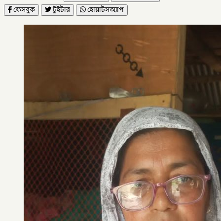
ফেসবুক
টুইটার
হোয়াটসঅ্যাপ