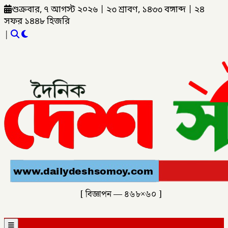
শুক্রবার, ৭ আগস্ট ২০২৬
|
২৩ শ্রাবণ, ১৪৩৩ বঙ্গাব্দ
|
২৪
সফর ১৪৪৮ হিজরি
|
[ বিজ্ঞাপন — ৪৬৮×৬০ ]