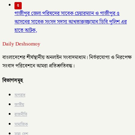
৫
গাজীপুর জেলা পরিষদের সাবেক চেয়ারম্যান ও গাজীপুর ৫
আসনের সাবেক সংসদ সদস্য আখতারুজ্জামান ডিবি পুলিশ এর
হাতে আটক,
Daily Deshsomoy
বাংলাদেশের শীর্ষস্থানীয় অনলাইন সংবাদমাধ্যম। নির্ভরযোগ্য ও নিরপেক্ষ
সংবাদ পরিবেশনে আমরা প্রতিশ্রুতিবদ্ধ।
বিভাগসমূহ
অপরাধ
জাতীয়
রাজনীতি
সামাজিক
সারা দেশ