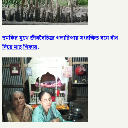
হুমকির মুখে জীববৈচিত্র্য গলাচিপায় সংরক্ষিত বনে বাঁধ
দিয়ে মাছ শিকার,