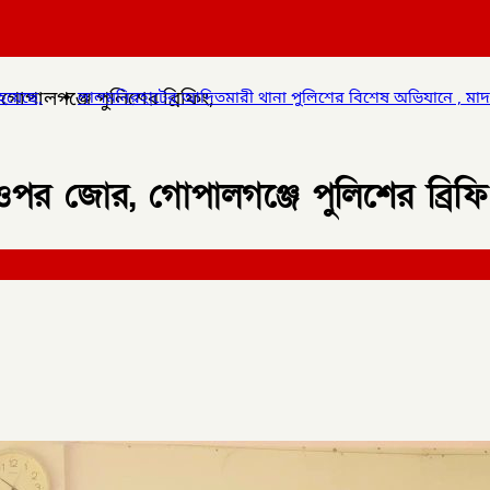
পালগঞ্জে পুলিশের ব্রিফিং,
ারী থানা পুলিশের বিশেষ অভিযানে , মাদক সম্রাট মাইদুল ইসলামকে আটক ০
র জোর, গোপালগঞ্জে পুলিশের ব্রিফি