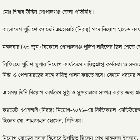
মোঃ শিহাব উদ্দিন গোপালগঞ্জ জেলা প্রতিনিধি।
বাংলাদেশ পুলিশে ক্যাডেট এএসআই (নিরস্ত্র) পদে নিয়োগ-২০২৬ কার্যক্রমক
মঙ্গলবার (২৩ জুন) বিকেলে গোপালগঞ্জ পুলিশ লাইন্সের ড্রিল শেডে জ
ব্রিফিংয়ে পুলিশ সুপার নিয়োগ কার্যক্রমে দায়িত্বপ্রাপ্ত কর্মকর্তা ও সদস
নিষ্ঠা ও পেশাদারত্বের সঙ্গে দায়িত্ব পালন করতে হবে। কোনো ধরনের 
এ সময় তিনি নিয়োগ কার্যক্রম সুষ্ঠু ও সুন্দরভাবে সম্পন্ন করার জন্য প্
ক্যাডেট এএসআই (নিরস্ত্র) নিয়োগ-২০২৬-এর ফিজিক্যাল এনডিউরেন্স ট
ছিলেন মো. শাহজাহান হোসেন, পিপিএম।
নিয়োগ বোর্ডের সদস্য হিসেবে উপস্থিত ছিলেন শেখ মাহমুদুল ইসলাম,