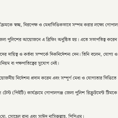
ে স্বচ্ছ, নিরপেক্ষ ও মেধাভিত্তিকভাবে সম্পন্ন করার লক্ষ্যে গোপালগঞ্জ
েলা পুলিশের আয়োজনে এ ব্রিফিং অনুষ্ঠিত হয়। এতে সভাপতিত্ব করেন মো
্যদের দায়িত্ব ও কর্তব্য সম্পর্কে দিকনির্দেশনা দেন। তিনি বলেন, যোগ্য ও ম
অনিয়ম বা পক্ষপাতিত্বের সুযোগ নেই।
রয়োজনীয় নির্দেশনা প্রদান করেন এবং সম্পূর্ণ মেধা ও যোগ্যতার ভিত্তিতে প
েস্ট (পিইটি) কার্যক্রমে গোপালগঞ্জ জেলা পুলিশ রিক্রুটমেন্ট টিমকে
 মো. সোহেল রানা এবং সাঈদ নাসিরুল্লাহ, পিপিএম।