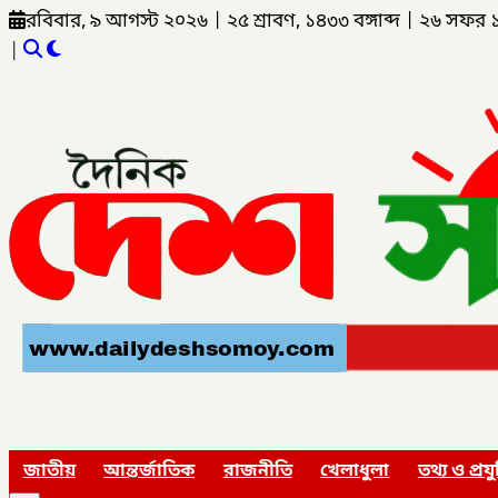
রবিবার, ৯ আগস্ট ২০২৬
|
২৫ শ্রাবণ, ১৪৩৩ বঙ্গাব্দ
|
২৬ সফর 
|
জাতীয়
আন্তর্জাতিক
রাজনীতি
খেলাধুলা
তথ্য ও প্রযু