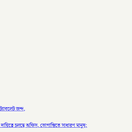
্যাবলেট জব্দ,
দায়িত্বে চলছে অফিস, ভোগান্তিতে সাধারণ মানুষ;