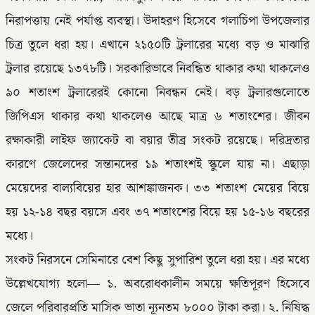
নিরাপত্তায় নেই পর্যাপ্ত ব্যবস্থা। উদাহরণ হিসেবে গলাচিপা উপজেলার
চিত্র তুলে ধরা হয়। এখানে ২১৫০টি ট্রলারের মধ্যে বড় ও মাঝারি
ট্রলার রয়েছে ১৩৭৮টি। সরকারিভাবে নিবন্ধিত থাকার কথা থাকলেও
৯০ শতাংশ ট্রলারেরই কোনো নিবন্ধন নেই। বড় ট্রলারগুলোতে
জিপিএস থাকার কথা থাকলেও আছে মাত্র ৬ শতাংশের। জীবন
রক্ষাকারী লাইফ জ্যাকেট বা বয়ার তীব্র সংকট রয়েছে। দরিদ্রতার
কারণে জেলেদের সন্তানদের ১৯ শতাংশই স্কুলে যায় না। এছাড়া
মেয়েদের বাল্যবিয়ের হার আশঙ্কাজনক। ৩৩ শতাংশ মেয়ের বিয়ে
হয় ১২-১৪ বছর বয়সে এবং ৩৭ শতাংশের বিয়ে হয় ১৫-১৬ বছরের
মধ্যে।
সংকট নিরসনে সেমিনারে বেশ কিছু সুপারিশ তুলে ধরা হয়। এর মধ্যে
উল্লেখযোগ্য হলো— ১. অবরোধকালীন সময়ে ক্ষতিপূরণ হিসেবে
জেলে পরিবারপ্রতি মাসিক ভাতা ন্যূনতম ৮০০০ টাকা করা। ২. নিষিদ্ধ