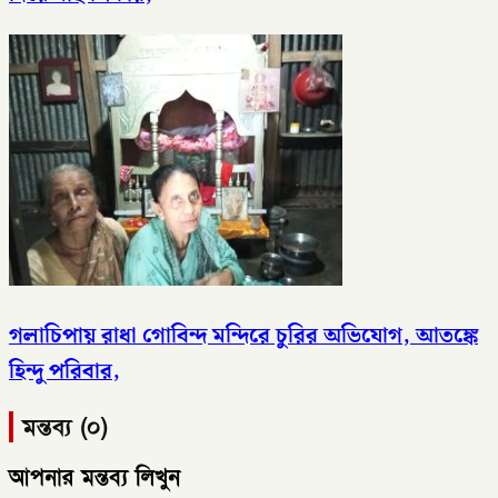
গলাচিপায় রাধা গোবিন্দ মন্দিরে চুরির অভিযোগ, আতঙ্কে
হিন্দু পরিবার,
মন্তব্য (০)
আপনার মন্তব্য লিখুন