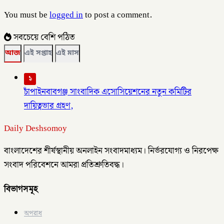
You must be
logged in
to post a comment.
সবচেয়ে বেশি পঠিত
আজ
এই সপ্তাহ
এই মাস
১
চাঁপাইনবাবগঞ্জ সাংবাদিক এসোসিয়েশনের নতুন কমিটির
দায়িত্বভার গ্রহণ,
Daily Deshsomoy
বাংলাদেশের শীর্ষস্থানীয় অনলাইন সংবাদমাধ্যম। নির্ভরযোগ্য ও নিরপেক্ষ
সংবাদ পরিবেশনে আমরা প্রতিশ্রুতিবদ্ধ।
বিভাগসমূহ
অপরাধ