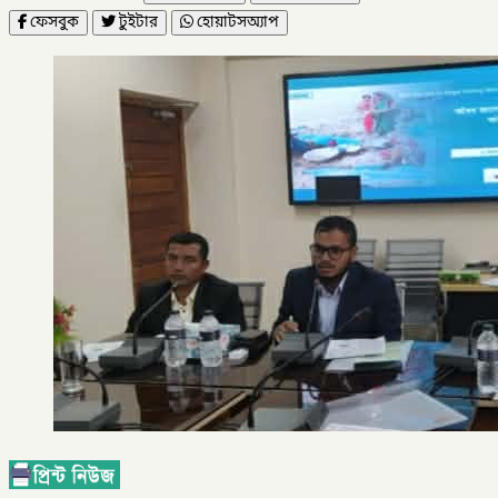
ফেসবুক
টুইটার
হোয়াটসঅ্যাপ