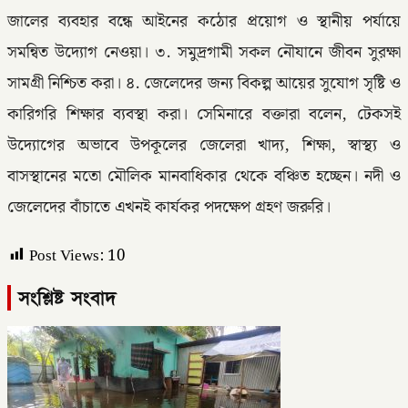
জালের ব্যবহার বন্ধে আইনের কঠোর প্রয়োগ ও স্থানীয় পর্যায়ে
সমন্বিত উদ্যোগ নেওয়া। ৩. সমুদ্রগামী সকল নৌযানে জীবন সুরক্ষা
সামগ্রী নিশ্চিত করা। ৪. জেলেদের জন্য বিকল্প আয়ের সুযোগ সৃষ্টি ও
কারিগরি শিক্ষার ব্যবস্থা করা। সেমিনারে বক্তারা বলেন, টেকসই
উদ্যোগের অভাবে উপকূলের জেলেরা খাদ্য, শিক্ষা, স্বাস্থ্য ও
বাসস্থানের মতো মৌলিক মানবাধিকার থেকে বঞ্চিত হচ্ছেন। নদী ও
জেলেদের বাঁচাতে এখনই কার্যকর পদক্ষেপ গ্রহণ জরুরি।
Post Views:
10
সংশ্লিষ্ট সংবাদ