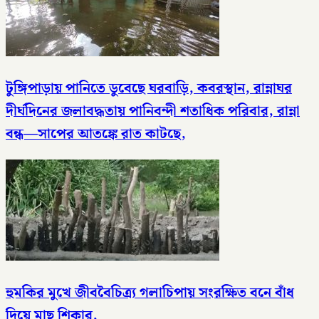
টুঙ্গিপাড়ায় পানিতে ডুবেছে ঘরবাড়ি, কবরস্থান, রান্নাঘর
দীর্ঘদিনের জলাবদ্ধতায় পানিবন্দী শতাধিক পরিবার, রান্না
বন্ধ—সাপের আতঙ্কে রাত কাটছে,
হুমকির মুখে জীববৈচিত্র্য গলাচিপায় সংরক্ষিত বনে বাঁধ
দিয়ে মাছ শিকার,