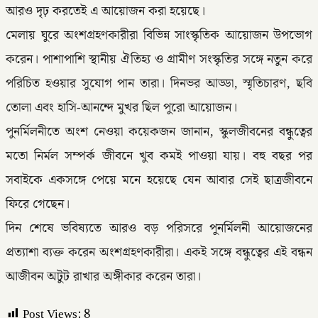
আরও দৃঢ় করতেই এ আয়োজন করা হয়েছে।
মেলায় ঘুরে অংশগ্রহণকারীরা বিভিন্ন সাংস্কৃতিক আয়োজন উপভোগ
করেন। পাশাপাশি স্থানীয় ঐতিহ্য ও গ্রামীণ সংস্কৃতির সঙ্গে নতুন করে
পরিচিত হওয়ার সুযোগ পান তারা। দিনভর আড্ডা, স্মৃতিচারণ, ছবি
তোলা এবং হাসি-আনন্দে মুখর ছিল পুরো আয়োজন।
পুনর্মিলনীতে অংশ নেওয়া কয়েকজন জানান, স্কুলজীবনের বন্ধুত্বের
মতো নির্মল সম্পর্ক জীবনে খুব কমই পাওয়া যায়। বহু বছর পর
সবাইকে একসঙ্গে পেয়ে মনে হয়েছে যেন আবার সেই ছাত্রজীবনে
ফিরে গেছেন।
দিন শেষে ভবিষ্যতে আরও বড় পরিসরে পুনর্মিলনী আয়োজনের
প্রত্যাশা ব্যক্ত করেন অংশগ্রহণকারীরা। একই সঙ্গে বন্ধুত্বের এই বন্ধন
আজীবন অটুট রাখার অঙ্গীকার করেন তারা।
Post Views:
8