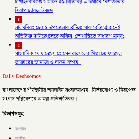
চাঁপাইনবাবগঞ্জ সীমান্তে ৫৯ বিজিবির অভিযানে নেশাজাতীয়
সিরাপ ট্যাবলেট জব্দ,
৪
লালমনিরহাটের ৫ উপজেলার ৪টিতে সাব-রেজিস্ট্রার নেই
অতিরিক্ত দায়িত্বে চলছে অফিস, ভোগান্তিতে সাধারণ মানুষ;
৫
সাংবাদিক মোয়াজ্জেম হোসেন রাসেলের পিতা তোফাজ্জল
ডাক্তারের জানাজা ও দাফন সম্পন্ন।
Daily Deshsomoy
বাংলাদেশের শীর্ষস্থানীয় অনলাইন সংবাদমাধ্যম। নির্ভরযোগ্য ও নিরপেক্ষ
সংবাদ পরিবেশনে আমরা প্রতিশ্রুতিবদ্ধ।
বিভাগসমূহ
অপরাধ