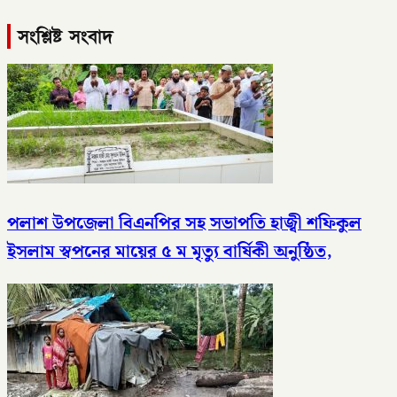
সংশ্লিষ্ট সংবাদ
পলাশ উপজেলা বিএনপির সহ সভাপতি হাজ্বী শফিকুল
ইসলাম স্বপনের মায়ের ৫ ম মৃত্যু বার্ষিকী অনুষ্ঠিত,