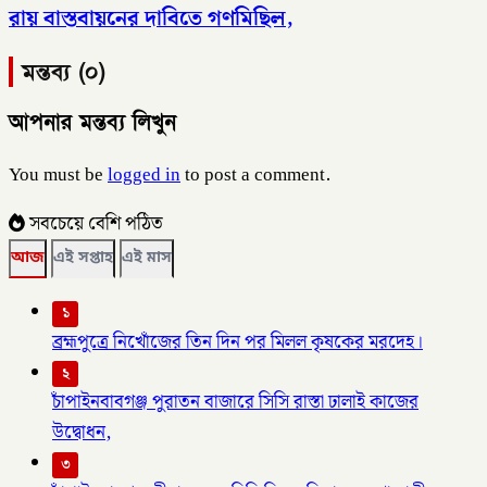
রায় বাস্তবায়নের দাবিতে গণমিছিল,
মন্তব্য (০)
আপনার মন্তব্য লিখুন
You must be
logged in
to post a comment.
সবচেয়ে বেশি পঠিত
আজ
এই সপ্তাহ
এই মাস
১
ব্রহ্মপুত্রে নিখোঁজের তিন দিন পর মিলল কৃষকের মরদেহ।
২
চাঁপাইনবাবগঞ্জ পুরাতন বাজারে সিসি রাস্তা ঢালাই কাজের
উদ্বোধন,
৩