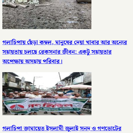
গলাচিপায় ছেঁড়া কম্বল, মানুষের দেয়া খাবার আর অন্যের
সহায়তায় চলছে রেকসনার জীবন: একটু সহায়তার
অপেক্ষায় অসহায় পরিবার।
গলাচিপা জামায়েত ইসলামী জুলাই সনদ ও গণভোটের