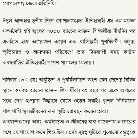
গোপালগঞ্জ জেলা প্রতিনিধিঃ
ঈদুল আজহার তৃতীয় দিনে গোপালগঞ্জের ঐতিহ্যবাহী এস এম মডেল
গভর্নমেন্ট হাই স্কুলের ২০০০ ব্যাচের প্রাক্তন শিক্ষার্থীরা দীর্ঘদিন পর
একত্রিত হয়ে আয়োজন করেন এক ব্যতিক্রমী পুনর্মিলনী। বন্ধুত্ব,
স্মৃতিচারণ ও আনন্দঘন পরিবেশে তারা দিনব্যাপী সময় কাটান
কদমবাড়ির ঐতিহ্যবাহী গণেশ পাগলের মেলায়।
শনিবার (৩০ মে) অনুষ্ঠিত এ পুনর্মিলনীতে অংশ নেন দেশের বিভিন্ন
স্থানে কর্মরত ব্যাচের প্রাক্তন শিক্ষার্থীরা। বহু বছর পর একে অপরের
সঙ্গে দেখা হওয়ায় উচ্ছ্বাসে মেতে ওঠেন সবাই। কুশল বিনিময়ের
পাশাপাশি স্কুলজীবনের নানা স্মৃতি রোমন্থন করেন তারা।
আয়োজকদের ভাষ্য, কর্মব্যস্ততা ও জীবনের নানা বাস্তবতায় অনেকের
সঙ্গে যোগাযোগ কমে গিয়েছিল। সেই দূরত্ব ঘুচিয়ে পুরোনো বন্ধুত্বকে