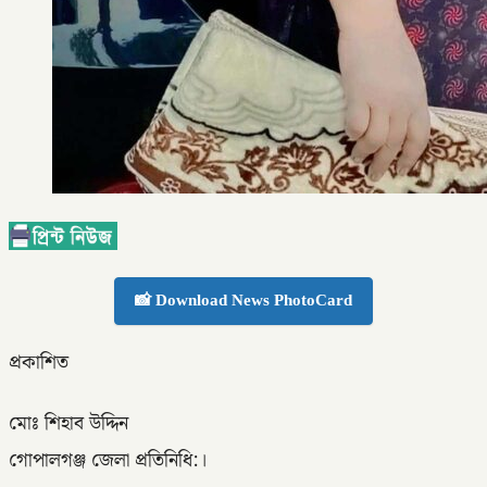
📸 Download News PhotoCard
প্রকাশিত
মোঃ শিহাব উদ্দিন
গোপালগঞ্জ জেলা প্রতিনিধি:।