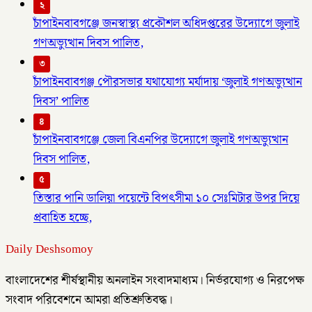
২
চাঁপাইনবাবগঞ্জে জনস্বাস্থ্য প্রকৌশল অধিদপ্তরের উদ্যোগে জুলাই
গণঅভ্যুত্থান দিবস পালিত,
৩
চাঁপাইনবাবগঞ্জ পৌরসভার যথাযোগ্য মর্যাদায় ‘জুলাই গণঅভ্যুত্থান
দিবস’ পালিত
৪
চাঁপাইনবাবগঞ্জে জেলা বিএনপির উদ্যোগে জুলাই গণঅভ্যুত্থান
দিবস পালিত,
৫
তিস্তার পানি ডালিয়া পয়েন্টে বিপৎসীমা ১০ সেঃমিটার উপর দিয়ে
প্রবাহিত হচ্ছে,
Daily Deshsomoy
বাংলাদেশের শীর্ষস্থানীয় অনলাইন সংবাদমাধ্যম। নির্ভরযোগ্য ও নিরপেক্ষ
সংবাদ পরিবেশনে আমরা প্রতিশ্রুতিবদ্ধ।