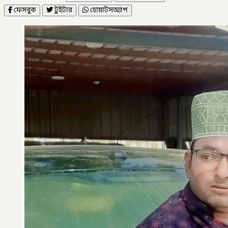
ফেসবুক
টুইটার
হোয়াটসঅ্যাপ