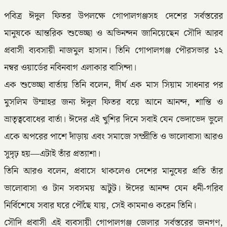
পবিত্র ঈদুল ফিতর উপলক্ষে গোপালগঞ্জসহ দেশের সর্বস্তরের
মানুষকে আন্তরিক শুভেচ্ছা ও অভিনন্দন জানিয়েছেন সৌদি আরব
প্রবাসী ব্যবসায়ী নাজমুল হাসান। তিনি গোপালগঞ্জ পৌরসভার ১২
নম্বর ওয়ার্ডের নবিনবাগ এলাকার বাসিন্দা।
এক শুভেচ্ছা বার্তায় তিনি বলেন, দীর্ঘ এক মাস সিয়াম সাধনার পর
মুসলিম উম্মাহর জন্য ঈদুল ফিতর বয়ে আনে আনন্দ, শান্তি ও
ভ্রাতৃত্ববোধের বার্তা। ঈদের এই খুশির দিনে সবাই যেন ভেদাভেদ ভুলে
একে অপরের পাশে দাঁড়ায় এবং সমাজে সম্প্রীতি ও ভালোবাসা আরও
সুদৃঢ় হয়—এটাই তাঁর প্রত্যাশা।
তিনি আরও বলেন, প্রবাসে থাকলেও দেশের মানুষের প্রতি তাঁর
ভালোবাসা ও টান সবসময় অটুট। ঈদের আনন্দ যেন ধনী-গরিব
নির্বিশেষে সবার ঘরে পৌঁছে যায়, সেই কামনাও করেন তিনি।
সৌদি প্রবাসী এই ব্যবসায়ী গোপালগঞ্জ জেলার সর্বস্তরের জনগণ,