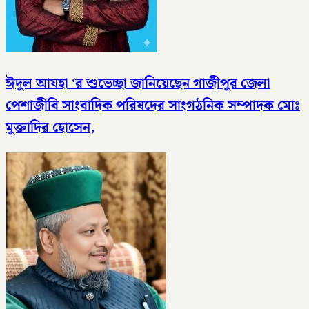
ঈদুল আযহা ‘র শুভেচ্ছা জানিয়েছেন গাজীপুর জেলা
পেশাজীবি সাংবাদিক পরিষদের সাংগঠনিক সম্পাদক মোঃ
মুক্তাদির হোসেন,