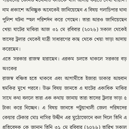
পরিষদের কোনও মনোনীত কাউকে খাস আদায় করতে দেখা যায়নি।
নাম প্রকাশে অনিচ্ছুক অনেকেই জানিয়েছেন এ বিষয় গলাচিপার থানা
পুলিশ ঘটনা স্হল পরিশর্দন করে গেছেন। তারা আরও জানিয়েছেন
খেয়া ঘাটের মাঝিরা আজ ৩১ মে রবিবার (২০২৬) সকাল থেকেই
তাদের ট্রলার থেকেই যাত্রী সাধারণের কাছ থেকে খেয়া ভাড়া আদায়
করেছেন।
এতে সরকার রাজস্ব হারাছেন। এরকম চলতে থাকলে সরকার বড়
অংকের
রাজস্ব বঞ্চিত হতে থাকবে এবং আগামীতে ইজারা ডাকার আহবান
হুমকির মুখে পরবে। উক্ত বিষয় জানতে এ ঘাটের একাধিক মাঝির
সাথে কথা বললে তারা এক কথায় জানায় তারা তাদের ট্রলার ভাড়া ৫
টাকা করে নিচ্ছেন। এ বিষয় জানতে পটুয়াখালী জেলা পরিষদের
কেয়ার টেকার মোঃ নাসির উদ্দীন এর মুঠোফোনে কল দিলে তিনি এ
প্রতিবেদক কে জানান তিনি ৩১ মে রবিবার (২০২৬) তারিখ সকাল