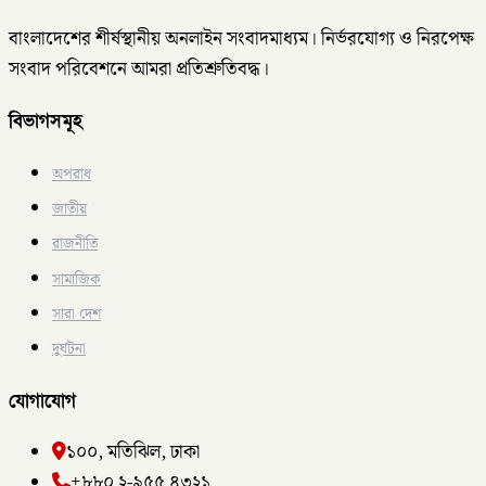
বাংলাদেশের শীর্ষস্থানীয় অনলাইন সংবাদমাধ্যম। নির্ভরযোগ্য ও নিরপেক্ষ
সংবাদ পরিবেশনে আমরা প্রতিশ্রুতিবদ্ধ।
বিভাগসমূহ
অপরাধ
জাতীয়
রাজনীতি
সামাজিক
সারা দেশ
দুর্ঘটনা
যোগাযোগ
১০০, মতিঝিল, ঢাকা
+৮৮০ ২-৯৫৫ ৪৩২১