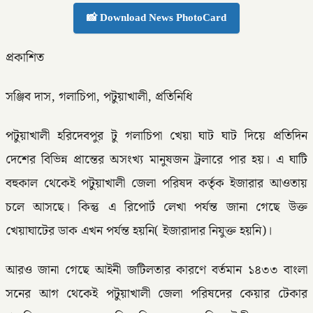
📸 Download News PhotoCard
প্রকাশিত
সঞ্জিব দাস, গলাচিপা, পটুয়াখালী, প্রতিনিধি
পটুয়াখালী হরিদেবপুর টু গলাচিপা খেয়া ঘাট ঘাট দিয়ে প্রতিদিন
দেশের বিভিন্ন প্রান্তের অসংখ্য মানুষজন ট্রলারে পার হয়। এ ঘাটি
বহুকাল থেকেই পটুয়াখালী জেলা পরিষদ কর্তৃক ইজারার আওতায়
চলে আসছে। কিন্তু এ রিপোর্ট লেখা পর্যন্ত জানা গেছে উক্ত
খেয়াঘাটের ডাক এখন পর্যন্ত হয়নি( ইজারাদার নিযুক্ত হয়নি)।
আরও জানা গেছে আইনী জটিলতার কারণে বর্তমান ১৪৩৩ বাংলা
সনের আগ থেকেই পটুয়াখালী জেলা পরিষদের কেয়ার টেকার