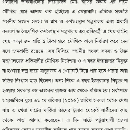
গলাচিপা ডাকবাংলোয় নিয়োজিত মোঃ নাসির উদ্দীন এর নামে
মৌখিক খাস আদায় করা হচ্ছিলো এ খেয়াঘাট। এদিকে সম্প্রতি
স্হানীয় সংসদ সদস্য ও শ্রম ও কর্মসংস্থান মন্ত্রণালয় এবং প্রবাসী
কল্যাণ ও বৈদেশিক কর্মসংস্থান মন্ত্রণালয় এর প্রতিমন্ত্রী এ খেয়াঘাটের
খেয়া ভাড়া জন প্রতি ৫ টাকা হারে মৌখিক ভাবে নির্ধারণ করে দেন
বলে জনশ্রুতি রয়েছে। সব মিলিয়ে স্হানীয় সংসদ সদস্য ও উক্ত
মন্ত্রণালয়ের প্রতিমন্ত্রীর মৌখিক নির্দেশনা ও এ বছর ইজারাদার নিযুক্ত
না হওয়ায় স্বল্প ব্যয়ে মানুষজন এ খেয়াঘাট দিয়ে পার হতে পারায় তারা
স্বস্তির নিঃশ্বাস ছাড় ছিলেন। অন্য দিকে এ বছর ইজারাদার নিযুক্ত না
হওয়ায় সরকার বড় অংকের রাজস্ব আয় থেকে বঞ্চিত হয়। সর্বশেষে
সরেজমিনে ঘুরে ৩১ মে রবিবার (২০২৬) তারিখ সকাল থেকে দেখা
যায় এ খেয়া ঘাটের মাঝিরা তাদের ট্রলার থেকেই যাত্রীদের কাছ
থেকে ভাড়া আদায় করেছেন। এ দিন ঘাটে পটুয়াখালী জেলা