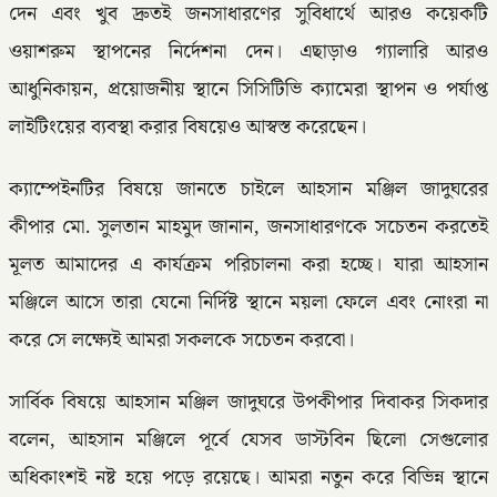
দেন এবং খুব দ্রুতই জনসাধারণের সুবিধার্থে আরও কয়েকটি
ওয়াশরুম স্থাপনের নির্দেশনা দেন। এছাড়াও গ্যালারি আরও
আধুনিকায়ন, প্রয়োজনীয় স্থানে সিসিটিভি ক্যামেরা স্থাপন ও পর্যাপ্ত
লাইটিংয়ের ব্যবস্থা করার বিষয়েও আস্বস্ত করেছেন।
ক্যাম্পেইনটির বিষয়ে জানতে চাইলে আহসান মঞ্জিল জাদুঘরের
কীপার মো. সুলতান মাহমুদ জানান, জনসাধারণকে সচেতন করতেই
মূলত আমাদের এ কার্যক্রম পরিচালনা করা হচ্ছে। যারা আহসান
মঞ্জিলে আসে তারা যেনো নির্দিষ্ট স্থানে ময়লা ফেলে এবং নোংরা না
করে সে লক্ষ্যেই আমরা সকলকে সচেতন করবো।
সার্বিক বিষয়ে আহসান মঞ্জিল জাদুঘরে উপকীপার দিবাকর সিকদার
বলেন, আহসান মঞ্জিলে পূর্বে যেসব ডাস্টবিন ছিলো সেগুলোর
অধিকাংশই নষ্ট হয়ে পড়ে রয়েছে। আমরা নতুন করে বিভিন্ন স্থানে