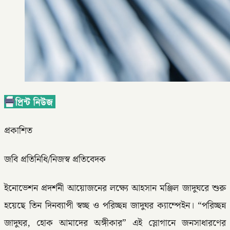
প্রকাশিত
জবি প্রতিনিধি/নিজস্ব প্রতিবেদক
ইনোভেশন প্রদর্শনী আয়োজনের লক্ষ্যে আহসান মঞ্জিল জাদুঘরে শুরু
হয়েছে তিন দিনব্যাপী স্বচ্ছ ও পরিচ্ছন্ন জাদুঘর ক্যাম্পেইন। “পরিচ্ছন্ন
জাদুঘর, হোক আমাদের অঙ্গীকার” এই স্লোগানে জনসাধারণের