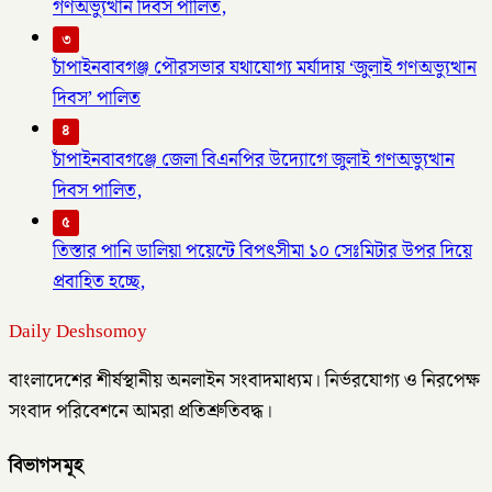
গণঅভ্যুত্থান দিবস পালিত,
৩
চাঁপাইনবাবগঞ্জ পৌরসভার যথাযোগ্য মর্যাদায় ‘জুলাই গণঅভ্যুত্থান
দিবস’ পালিত
৪
চাঁপাইনবাবগঞ্জে জেলা বিএনপির উদ্যোগে জুলাই গণঅভ্যুত্থান
দিবস পালিত,
৫
তিস্তার পানি ডালিয়া পয়েন্টে বিপৎসীমা ১০ সেঃমিটার উপর দিয়ে
প্রবাহিত হচ্ছে,
Daily Deshsomoy
বাংলাদেশের শীর্ষস্থানীয় অনলাইন সংবাদমাধ্যম। নির্ভরযোগ্য ও নিরপেক্ষ
সংবাদ পরিবেশনে আমরা প্রতিশ্রুতিবদ্ধ।
বিভাগসমূহ