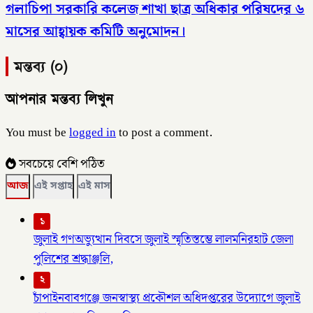
গলাচিপা সরকারি কলেজ শাখা ছাত্র অধিকার পরিষদের ৬
মাসের আহ্বায়ক কমিটি অনুমোদন।
মন্তব্য (০)
আপনার মন্তব্য লিখুন
You must be
logged in
to post a comment.
সবচেয়ে বেশি পঠিত
আজ
এই সপ্তাহ
এই মাস
১
জুলাই গণঅভ্যুত্থান দিবসে জুলাই স্মৃতিস্তম্ভে লালমনিরহাট জেলা
পুলিশের শ্রদ্ধাঞ্জলি,
২
চাঁপাইনবাবগঞ্জে জনস্বাস্থ্য প্রকৌশল অধিদপ্তরের উদ্যোগে জুলাই