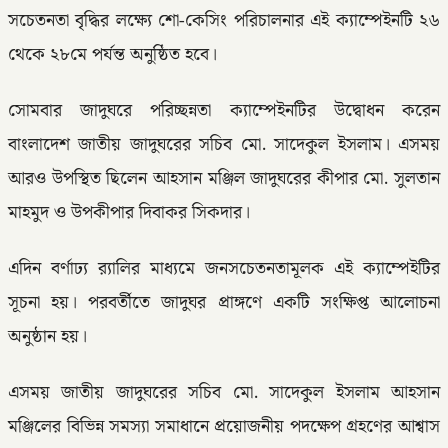
সচেতনতা বৃদ্ধির লক্ষ্যে শো-কেসিং পরিচালনার এই ক্যাম্পেইনটি ২৬
থেকে ২৮মে পর্যন্ত অনুষ্ঠিত হবে।
সোমবার জাদুঘরে পরিচ্ছন্নতা ক্যাম্পেইনটির উদ্বোধন করেন
বাংলাদেশ জাতীয় জাদুঘরের সচিব মো. সাদেকুল ইসলাম। এসময়
আরও উপস্থিত ছিলেন আহসান মঞ্জিল জাদুঘরের কীপার মো. সুলতান
মাহমুদ ও উপকীপার দিবাকর সিকদার।
এদিন বর্ণাঢ্য র‍্যালির মাধ্যমে জনসচেতনতামূলক এই ক্যাম্পেইটির
সূচনা হয়। পরবর্তীতে জাদুঘর প্রাঙ্গণে একটি সংক্ষিপ্ত আলোচনা
অনুষ্ঠান হয়।
এসময় জাতীয় জাদুঘরের সচিব মো. সাদেকুল ইসলাম আহসান
মঞ্জিলের বিভিন্ন সমস্যা সমাধানে প্রয়োজনীয় পদক্ষেপ গ্রহণের আশ্বাস