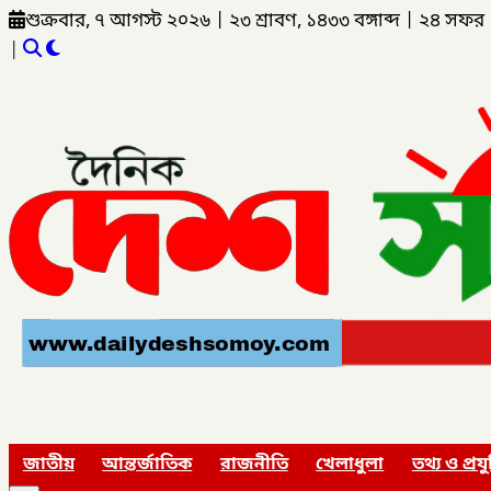
শুক্রবার, ৭ আগস্ট ২০২৬
|
২৩ শ্রাবণ, ১৪৩৩ বঙ্গাব্দ
|
২৪ সফর 
|
জাতীয়
আন্তর্জাতিক
রাজনীতি
খেলাধুলা
তথ্য ও প্রযু