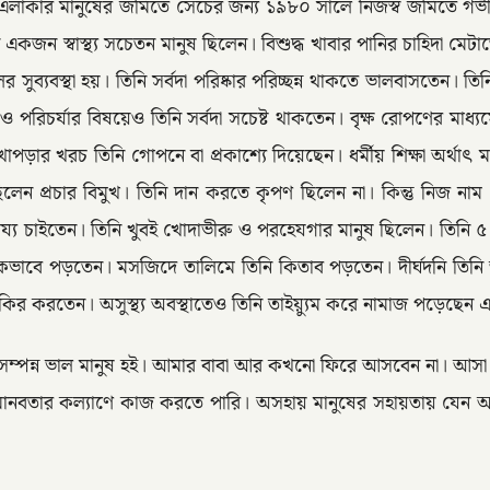
ও এলাকার মানুষের জমিতে সেচের জন্য ১৯৮০ সালে নিজস্ব জমিতে গ
নি একজন স্বাস্থ্য সচেতন মানুষ ছিলেন। বিশুদ্ধ খাবার পানির চাহিদা
্যবস্থা হয়। তিনি সর্বদা পরিষ্কার পরিচ্ছন্ন থাকতে ভালবাসতেন। তিনি
 পরিচর্যার বিষয়েও তিনি সর্বদা সচেষ্ট থাকতেন। বৃক্ষ রোপণের মা
ার খরচ তিনি গোপনে বা প্রকাশ্যে দিয়েছেন। ধর্মীয় শিক্ষা অর্থাৎ 
ছিলেন প্রচার বিমুখ। তিনি দান করতে কৃপণ ছিলেন না। কিন্তু নিজ নাম
াহায্য চাইতেন। তিনি খুবই খোদাভীরু ও পরহেযগার মানুষ ছিলেন। তি
র স্বাভাবিকভাবে পড়তেন। মসজিদে তালিমে তিনি কিতাব পড়তেন। দীর্ঘদনি
ির করতেন। অসুস্থ্য অবস্থাতেও তিনি তাইয়্যুম করে নামাজ পড়েছেন এ
সম্পন্ন ভাল মানুষ হই। আমার বাবা আর কখনো ফিরে আসবেন না। আসা সম
মানবতার কল্যাণে কাজ করতে পারি। অসহায় মানুষের সহায়তায় যেন আ