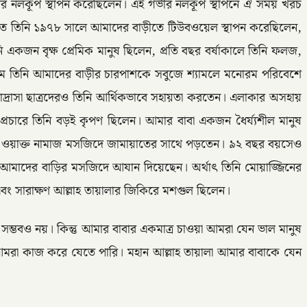
ভীর নলকূপ স্থাপন করেছিলেন। এই গভীর নলকূপ স্থাপনে ঐ সময় খরচ
 মেটাতে তিনি ১৯৭৮ সালে আমাদের বাড়ীতে টিউবওয়েল স্থাপন করেছিলেন,
 একজন বৃক্ষ প্রেমিক মানুষ ছিলেন, প্রতি বছর বর্ষাকালে তিনি ফলজ,
ধ্যমে তিনি আমাদের বাড়ীর চারপাশকে সবুজে শ্যামলে মনোরম পরিবেশে
মাদ্রাসা ছাত্রদেরও তিনি আর্থিকভাবে সহায়তা করতেন। এলাকার অসহায়
 প্রচারে তিনি বড়ই কৃপণ ছিলেন। আমার বাবা একজন ধৈর্য্যশীল মানুষ
নি ৫ ওয়াক্ত নামাজ মসজিদে জামায়াতের সাথে পড়তেন। ৯২ বছর বয়সেও
 তিনি আমাদের বাড়ির মসজিদে আযান দিয়েছেন। অর্থাৎ তিনি মোয়াজ্জিনের
বং সারাক্ষণ আল্লাহ তায়ালার জিকিরে মশগুল ছিলেন।
্ভবও নয়। কিন্তু আমার বাবার একমাত্র চাওয়া আমরা যেন ভাল মানুষ
মরা কাজ করে যেতে পারি। মহান আল্লাহ তায়ালা আমার বাবাকে যেন