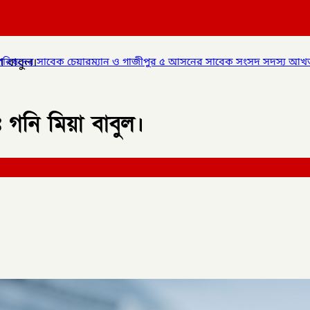
 বাবুল।
ও গাজীপুর ৫ আসনের সাবেক সংসদ সদস্য আখতারুজ্জামান ডিবি পুলিশ এর 
 গনি মিয়া বাবুল।