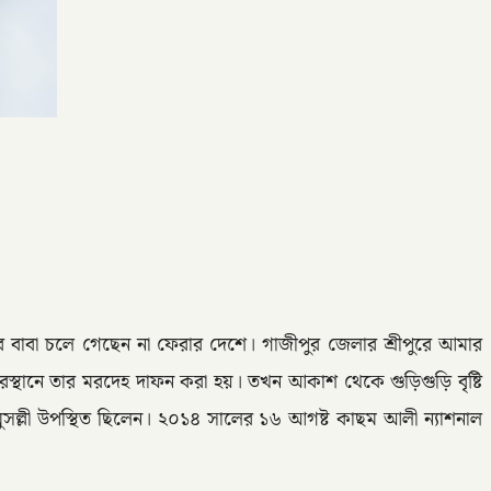
 বাবা চলে গেছেন না ফেরার দেশে। গাজীপুর জেলার শ্রীপুরে আমার
বরস্থানে তার মরদেহ দাফন করা হয়। তখন আকাশ থেকে গুড়িগুড়ি বৃষ্টি
াণ মুসল্লী উপস্থিত ছিলেন। ২০১৪ সালের ১৬ আগষ্ট কাছম আলী ন্যাশনাল