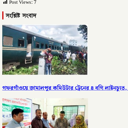
Post Views:
7
সংশ্লিষ্ট সংবাদ
গফরগাঁওয়ে জামালপুর কমিউটার ট্রেনের ৪ বগি লাইনচ্যুত