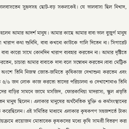
 ভালবাসতেন সুহৃদসহ ছোট-বড় সকলকেই। যে ভালবাসা ছিল নিখাদ,
েন আমার আদর্শ মানুষ। আমার কাছে আমার বাবা ভাল বুজুর্গ মানুষ
খারাপ কথা শুনিনি, বাবা কখনো কাউকে গালি দিতেন না। সিগারেট
বাবা কারো সাথে কোনদিন খারাপ ব্যবহার করতেন না। আমার দৃষ্টিতে
করতেন, চাচারা আমার বাবাকে দাদা বলে সম্বোধন করতেন।বাবা মেট্টিক
েষ অংশে তিনি নিজস্ব জোত-জমিতে কৃষিকাজ দেখাশুনা করতেন এবং
য়মিত ৫/৬ জন লোক কাজ করতো তাদের পরিচালনা ও দেখাশোনাও তিনি
মাদের বাড়ির সামনে জামে মসজিদ, ফোরকানিয়া মাদরাসা, স্কুল প্রভৃতি
ন মানুষ ছিলেন। এলাকার মানুষের অর্থনৈতিক মুক্তি ও কর্মসংস্থানের
িত করেছিলেন। এই সমিতির মাধ্যমে এলাকার কৃষকগণ সহজশর্তে টাকা
ায়ক্রমে প্রয়োজন মোতাবেক কৃষকদের মধ্যে কৃষি সামগ্রী বিতরণ করা