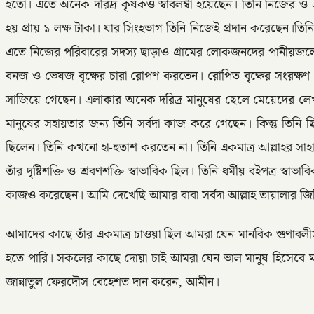
হতো। এতে অনেক দরিদ্র কৃষকও স্বাবলম্বী হয়েছেন। তিনি নিজের 
হয় প্রায় ১ লক্ষ টাকা। যার সিংহভাগ তিনি নিজেই প্রদান করেছেন।তি
এতে নিজের পরিবারের সদস্য ছাড়াও গ্রামের লোকজনদের পানীয়জলের সুব
বনজ ও ভেষজ বৃক্ষের চারা রোপণ করতেন। রোপিত বৃক্ষের সংরক্ষণ ও
সাজিয়ে গেছেন। এলাকার অনেক দরিদ্র মানুষের ছেলে মেয়েদের লেখাপড়
মানুষের সহায়তার জন্য তিনি সর্বদা কাজ করে গেছেন। কিন্তু তিনি 
ছিলেন। তিনি কখনো হা-হুতাশ করতেন না। তিনি একমাত্র আল্লাহর স
তাঁর দৃষ্টিশক্তি ও শ্রবণশক্তি স্বাভাবিক ছিল। তিনি ধর্মীয় বইপত্
কাজও করেছেন। আমি দেখেছি আমার বাবা সর্বদা আল্লাহ তায়ালার জিক
আমাদের কাছে তাঁর একমাত্র চাওয়া ছিল আমরা যেন মানবিক গুণাবলী
হতে পারি। সকলের কাছে দোয়া চাই আমরা যেন ভাল মানুষ হিসেবে 
জান্নাতুল ফেরদৌস বেহেশত দান করেন, আমীন।