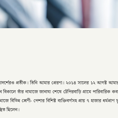
দর্শেরও প্রতীক। তিনি আমার প্রেরণা। ২০১৪ সালের ১২ আগষ্ট আমার
দিন বিকালে তাঁর নামাজে জানাযা শেষে টেপিরবাড়ি গ্রামে পারিবারিক ক
িভিন্ন শ্রেণী- পেশার বিশিষ্ট ব্যক্তিবর্গসহ প্রায় ৭ হাজার ধর্মপ্র
স্থিত ছিলেন।