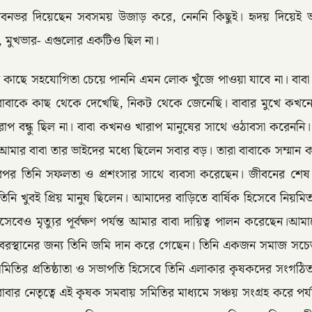
। জীবনভর দিয়েছেন সবসময় উজাড় করে, নেননি কিছুই। হৃদয় দিয়েই
ুতা, মুখভার- এগুলোর একটিও ছিল না।
ে সহযোগিতা চেয়ে পাননি এমন লোক খুঁজে পাওয়া যাবে না। বাবা হল
াবাকে কাছ থেকে দেখেছি, নিকট থেকে জেনেছি। বাবার মুখে কখনো 
 বন্ধু ছিল না। বাবা কখনও খারাপ মানুষের সাথে ওঠাবসা করেননি। 
 আমার বাবা তার ভাইদের মধ্যে ছিলেন সবার বড়। তারা বাবাকে সম্মান 
 তারপর তিনি সফলতা ও প্রশংসার সাথে ব্যবসা করেছেন। জীবনের শ
ি খুবই প্রিয় মানুষ ছিলেন। আমাদের বাড়িতে বার্ষিক হিসেবে নি
সেবেও মৃত্যুর পূর্বক্ষণ পর্যন্ত আমার বাবা দায়িত্ব পালন করেছেন।আ
 ও কবরস্থানের জন্য তিনি জমি দান করে গেছেন। তিনি একজন সমাজ সচেত
 সমিতির প্রতিষ্ঠাতা ও সভাপতি হিসেবে তিনি এলাকার কৃষকদের সংগঠ
ার নেতৃত্বে এই কৃষক সমবায় সমিতির মাধ্যমে সঞ্চয় সংগ্রহ করে পর্য