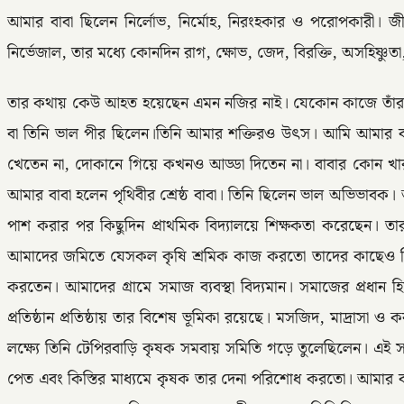
আমার বাবা ছিলেন নির্লোভ, নির্মোহ, নিরংহকার ও পরোপকারী
নির্ভেজাল, তার মধ্যে কোনদিন রাগ, ক্ষোভ, জেদ, বিরক্তি, অসহিষ্ণ
তার কথায় কেউ আহত হয়েছেন এমন নজির নাই। যেকোন কাজে তাঁর কাছ
বা তিনি ভাল পীর ছিলেন।তিনি আমার শক্তিরও উৎস। আমি আমার ব
খেতেন না, দোকানে গিয়ে কখনও আড্ডা দিতেন না। বাবার কোন খারাপ
আমার বাবা হলেন পৃথিবীর শ্রেষ্ঠ বাবা। তিনি ছিলেন ভাল অভিভাবক।
পাশ করার পর কিছুদিন প্রাথমিক বিদ্যালয়ে শিক্ষকতা করেছেন।
আমাদের জমিতে যেসকল কৃষি শ্রমিক কাজ করতো তাদের কাছেও তিন
করতেন। আমাদের গ্রামে সমাজ ব্যবস্থা বিদ্যমান। সমাজের প্রধান হি
প্রতিষ্ঠান প্রতিষ্ঠায় তার বিশেষ ভূমিকা রয়েছে। মসজিদ, মাদ্রাসা
লক্ষ্যে তিনি টেপিরবাড়ি কৃষক সমবায় সমিতি গড়ে তুলেছিলেন। এই
পেত এবং কিস্তির মাধ্যমে কৃষক তার দেনা পরিশোধ করতো। আমার বাব