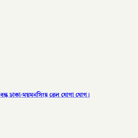
, বন্ধ ঢাকা-ময়মনসিংহ রেল যোগা যোগ।