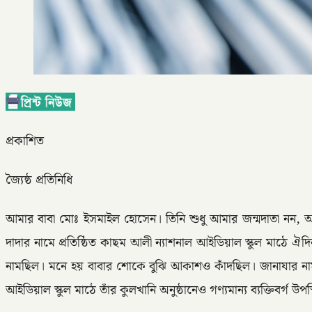
প্রকাশিত
জ্যৈষ্ঠ প্রতিনিধি
আমার বাবা মোঃ ইসমাইল হোসেন। তিনি শুধু আমার জন্মদাতা নন, আ
দাদার নামে প্রতিষ্ঠিত কাছম আলী ন্যাশনাল আইডিয়াল স্কুল মাঠে ঐ
নামছিল। মনে হয় বাবার শোকে বুঝি আকাশও কাঁদছিল। জানাযার নামাজে ব
আইডিয়াল স্কুল মাঠে তাঁর কুলখানি অনুষ্ঠানেও গণ্যমান্য ব্যক্তিবর্গ উপ