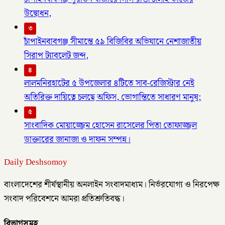
উদ্বোধন,
৩
চাঁপাইনবাবগঞ্জ সীমান্তে ৫৯ বিজিবির অভিযানে নেশাজাতীয়
সিরাপ ট্যাবলেট জব্দ,
৪
লালমনিরহাটের ৫ উপজেলার ৪টিতে সাব-রেজিস্ট্রার নেই
অতিরিক্ত দায়িত্বে চলছে অফিস, ভোগান্তিতে সাধারণ মানুষ;
৫
সাংবাদিক মোয়াজ্জেম হোসেন রাসেলের পিতা তোফাজ্জল
ডাক্তারের জানাজা ও দাফন সম্পন্ন।
Daily Deshsomoy
বাংলাদেশের শীর্ষস্থানীয় অনলাইন সংবাদমাধ্যম। নির্ভরযোগ্য ও নিরপেক্ষ
সংবাদ পরিবেশনে আমরা প্রতিশ্রুতিবদ্ধ।
বিভাগসমূহ