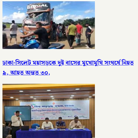
ঢাকা-সিলেট মহাসড়কে দুই বাসের মুখোমুখি সংঘর্ষে নিহত
৯, আহত অন্তত ৩০,