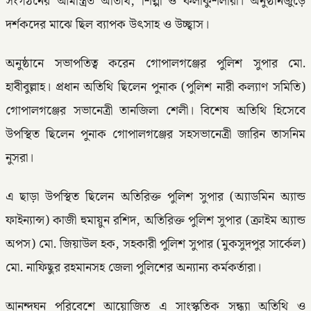
সংগঠনের আমন্ত্রিত অতিথি, শিল্পী ও কলাকুশলীরা। অনুষ্ঠানজুড়ে
দর্শকদের মাঝে ছিল ব্যাপক উৎসাহ ও উচ্ছ্বাস।
অনুষ্ঠানে সভাপতিত্ব করেন গোপালগঞ্জের পুলিশ সুপার মো.
হাবীবুল্লাহ। প্রধান অতিথি ছিলেন পুনাক (পুলিশ নারী কল্যাণ সমিতি)
গোপালগঞ্জের সভানেত্রী তানজিলা শেলী। বিশেষ অতিথি হিসেবে
উপস্থিত ছিলেন পুনাক গোপালগঞ্জের সহসভানেত্রী জারিন তাসনিম
নুসরা।
এ ছাড়া উপস্থিত ছিলেন অতিরিক্ত পুলিশ সুপার (অ্যাডমিন অ্যান্ড
ফাইন্যান্স) কাজী হুমায়ুন রশিদ, অতিরিক্ত পুলিশ সুপার (ক্রাইম অ্যান্ড
অপস) মো. জিয়াউল হক, সহকারী পুলিশ সুপার (মুকসুদপুর সার্কেল)
মো. নাফিছুর রহমানসহ জেলা পুলিশের অন্যান্য কর্মকর্তারা।
আনন্দঘন পরিবেশে আয়োজিত এ সাংস্কৃতিক সন্ধ্যা অতিথি ও