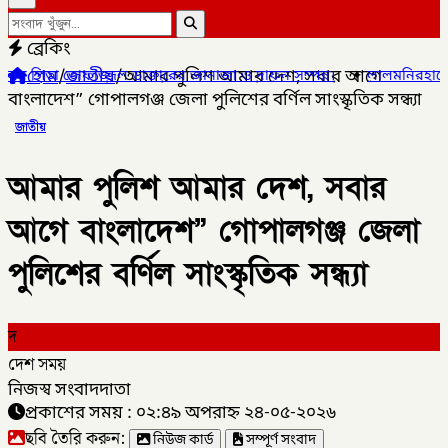
ব্রেকিং
হোম
/
জাতীয়
/
আমার পুলিশ আমার দেশ, সবার আগে
ডাক্তারের জানাজা ও দাফন সম্পন্ন।
✦
লালমনিরহাটের ৫ উপজেলার ৪টিতে সা
বাংলাদেশ” গোপালগঞ্জ জেলা পুলিশের বর্ণিল সাংস্কৃতিক সন্ধ্যা
জাতীয়
আমার পুলিশ আমার দেশ, সবার
আগে বাংলাদেশ” গোপালগঞ্জ জেলা
পুলিশের বর্ণিল সাংস্কৃতিক সন্ধ্যা
দ
দেশ সময়
নিজস্ব সংবাদদাতা
প্রকাশের সময় : ০২:৪৯ অপরাহ্ন ২৪-০৫-২০২৬
ছবি তৈরি করুন:
নিউজ কার্ড
সম্পূর্ণ সংবাদ