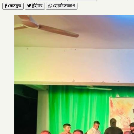
ফেসবুক
টুইটার
হোয়াটসঅ্যাপ