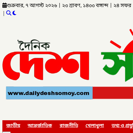
শুক্রবার, ৭ আগস্ট ২০২৬
|
২৩ শ্রাবণ, ১৪৩৩ বঙ্গাব্দ
|
২৪ সফর 
|
জাতীয়
আন্তর্জাতিক
রাজনীতি
খেলাধুলা
তথ্য ও প্রযু