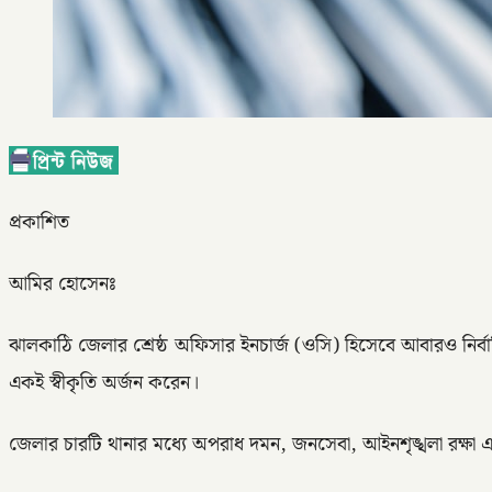
প্রকাশিত
আমির হোসেনঃ
ঝালকাঠি জেলার শ্রেষ্ঠ অফিসার ইনচার্জ (ওসি) হিসেবে আবারও নির্
একই স্বীকৃতি অর্জন করেন।
জেলার চারটি থানার মধ্যে অপরাধ দমন, জনসেবা, আইনশৃঙ্খলা রক্ষা এবং