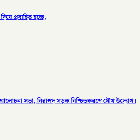
িয়ে প্রবাহিত হচ্ছে,
ের আলোচনা সভা, নিরাপদ সড়ক নিশ্চিতকরণে যৌথ উদ্যোগ।