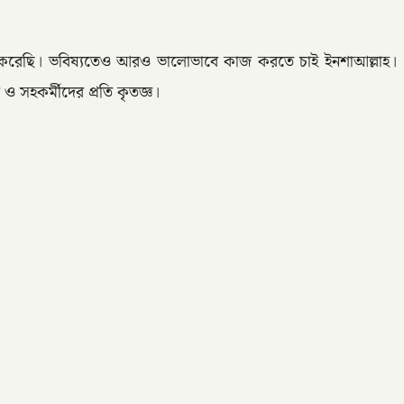
টা করেছি। ভবিষ্যতেও আরও ভালোভাবে কাজ করতে চাই ইনশাআল্লাহ।
ও সহকর্মীদের প্রতি কৃতজ্ঞ।