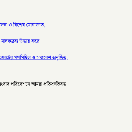
া সভা ও বিশেষ মোনাজাত,
াদকদ্রব্য উদ্ধার করে
য জোটের গণমিছিল ও সমাবেশ অনুষ্ঠিত,
 সংবাদ পরিবেশনে আমরা প্রতিশ্রুতিবদ্ধ।