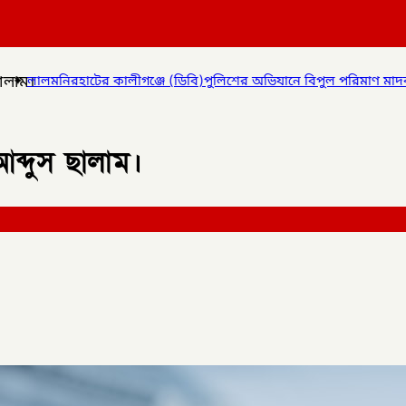
ালাম।
ঞ্জে (ডিবি)পুলিশের অভিযানে বিপুল পরিমাণ মাদকদ্রব্য উদ্ধার করে
✦
কো
ব্দুস ছালাম।