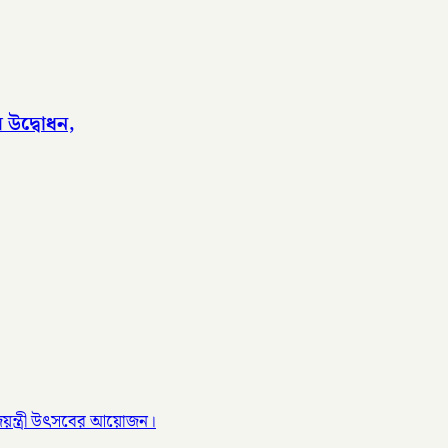
র উদ্বোধন,
ণ জয়ন্ত্রী উৎসবের আয়োজন।