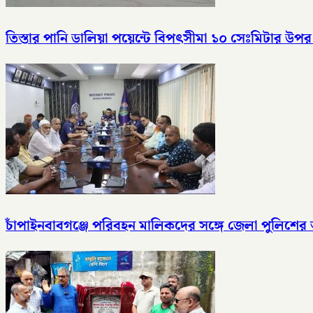
তিস্তার পানি ডালিয়া পয়েন্টে বিপৎসীমা ১০ সেঃমিটার উপর দ
চাঁপাইনবাবগঞ্জে পরিবহন মালিকদের সঙ্গে জেলা পুলিশ