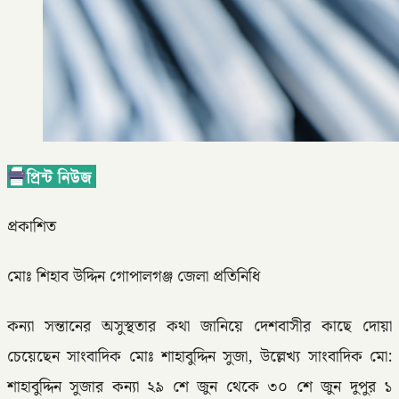
প্রকাশিত
মোঃ শিহাব উদ্দিন গোপালগঞ্জ জেলা প্রতিনিধি
কন্যা সন্তানের অসুস্থতার কথা জানিয়ে দেশবাসীর কাছে দোয়া
চেয়েছেন সাংবাদিক মোঃ শাহাবুদ্দিন সুজা, উল্লেখ্য সাংবাদিক মো:
শাহাবুদ্দিন সুজার কন্যা ২৯ শে জুন থেকে ৩০ শে জুন দুপুর ১