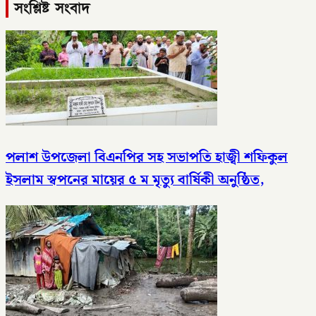
সংশ্লিষ্ট সংবাদ
পলাশ উপজেলা বিএনপির সহ সভাপতি হাজ্বী শফিকুল
ইসলাম স্বপনের মায়ের ৫ ম মৃত্যু বার্ষিকী অনুষ্ঠিত,