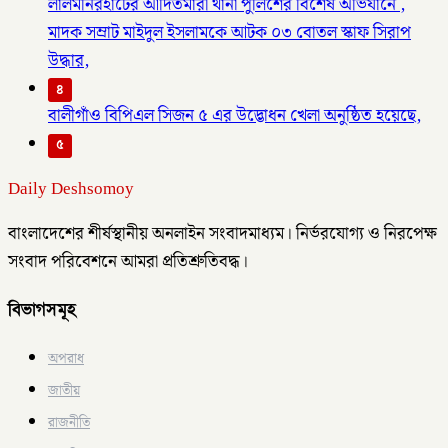
লালমনিরহাটের আদিতমারী থানা পুলিশের বিশেষ অভিযানে ,
মাদক সম্রাট মাইদুল ইসলামকে আটক ০৩ বোতল স্কাফ সিরাপ
উদ্ধার,
৪
বালীগাঁও বিপিএল সিজন ৫ এর উদ্ভোধন খেলা অনুষ্ঠিত হয়েছে,
৫
Daily Deshsomoy
বাংলাদেশের শীর্ষস্থানীয় অনলাইন সংবাদমাধ্যম। নির্ভরযোগ্য ও নিরপেক্ষ
সংবাদ পরিবেশনে আমরা প্রতিশ্রুতিবদ্ধ।
বিভাগসমূহ
অপরাধ
জাতীয়
রাজনীতি