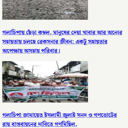
গলাচিপায় ছেঁড়া কম্বল, মানুষের দেয়া খাবার আর অন্যের
সহায়তায় চলছে রেকসনার জীবন: একটু সহায়তার
অপেক্ষায় অসহায় পরিবার।
গলাচিপা জামায়েত ইসলামী জুলাই সনদ ও গণভোটের
রায় বাস্তবায়নের দাবিতে গণমিছিল,