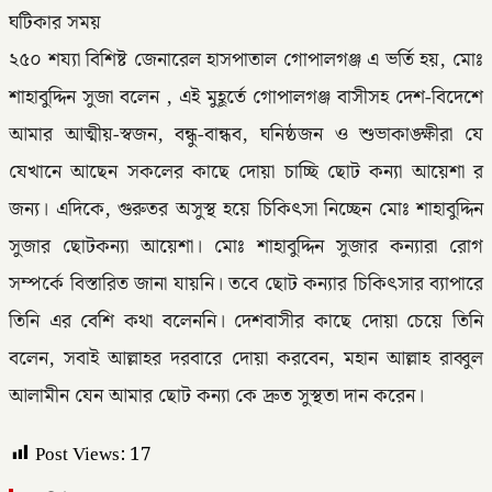
ঘটিকার সময়
২৫০ শয্যা বিশিষ্ট জেনারেল হাসপাতাল গোপালগঞ্জ এ ভর্তি হয়, মোঃ
শাহাবুদ্দিন সুজা বলেন , এই মুহূর্তে গোপালগঞ্জ বাসীসহ দেশ-বিদেশে
আমার আত্মীয়-স্বজন, বন্ধু-বান্ধব, ঘনিষ্ঠজন ও শুভাকাঙ্ক্ষীরা যে
যেখানে আছেন সকলের কাছে দোয়া চাচ্ছি ছোট কন্যা আয়েশা র
জন্য। এদিকে, গুরুতর অসুস্থ হয়ে চিকিৎসা নিচ্ছেন মোঃ শাহাবুদ্দিন
সুজার ছোটকন্যা আয়েশা। মোঃ শাহাবুদ্দিন সুজার কন্যারা রোগ
সম্পর্কে বিস্তারিত জানা যায়নি। তবে ছোট কন্যার চিকিৎসার ব্যাপারে
তিনি এর বেশি কথা বলেননি। দেশবাসীর কাছে দোয়া চেয়ে তিনি
বলেন, সবাই আল্লাহর দরবারে দোয়া করবেন, মহান আল্লাহ রাব্বুল
আলামীন যেন আমার ছোট কন্যা কে দ্রুত সুস্থতা দান করেন।
Post Views:
17