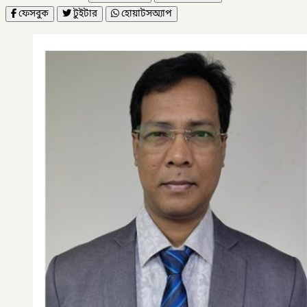
ফেসবুক
টুইটার
হোয়াটসঅ্যাপ