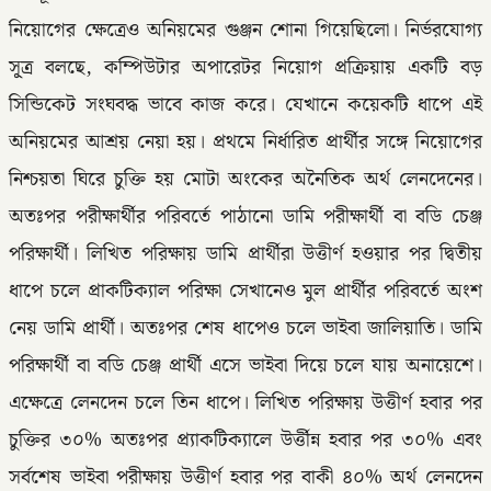
নিয়োগের ক্ষেত্রেও অনিয়মের গুঞ্জন শোনা গিয়েছিলো। নির্ভরযোগ্য
সূ্ত্র বলছে, কম্পিউটার অপারেটর নিয়োগ প্রক্রিয়ায় একটি বড়
সিন্ডিকেট সংঘবদ্ধ ভাবে কাজ করে। যেখানে কয়েকটি ধাপে এই
অনিয়মের আশ্রয় নেয়া হয়। প্রথমে নির্ধারিত প্রার্থীর সঙ্গে নিয়োগের
নিশ্চয়তা ঘিরে চুক্তি হয় মোটা অংকের অনৈতিক অর্থ লেনদেনের।
অতঃপর পরীক্ষার্থীর পরিবর্তে পাঠানো ডামি পরীক্ষার্থী বা বডি চেঞ্জ
পরিক্ষার্থী। লিখিত পরিক্ষায় ডামি প্রার্থীরা উত্তীর্ণ হওয়ার পর দ্বিতীয়
ধাপে চলে প্রাকটিক্যাল পরিক্ষা সেখানেও মুল প্রার্থীর পরিবর্তে অংশ
নেয় ডামি প্রার্থী। অতঃপর শেষ ধাপেও চলে ভাইবা জালিয়াতি। ডামি
পরিক্ষার্থী বা বডি চেঞ্জ প্রার্থী এসে ভাইবা দিয়ে চলে যায় অনায়েশে।
এক্ষেত্রে লেনদেন চলে তিন ধাপে। লিখিত পরিক্ষায় উত্তীর্ণ হবার পর
চুক্তির ৩০% অতঃপর প্র্যাকটিক্যালে উর্ত্তীন্ন হবার পর ৩০% এবং
সর্বশেষ ভাইবা পরীক্ষায় উত্তীর্ণ হবার পর বাকী ৪০% অর্থ লেনদেন