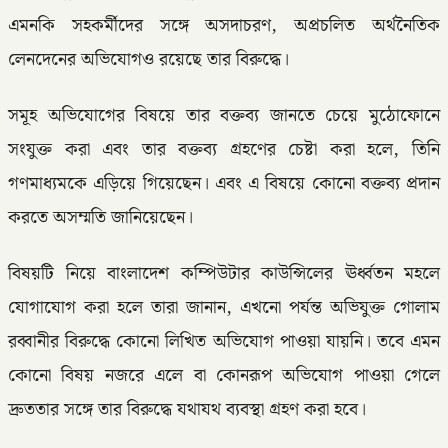
এমনকি সহকর্মীদের সঙ্গে অসদাচরণ, অপ্রচলিত অর্থনৈতিক
লেনদেনের অভিযোগও রয়েছে তার বিরুদ্ধে।
সমূহ অভিযোগের বিষয়ে তার বক্তব্য জানতে চেয়ে মুঠোফোনে
সংযুক্ত করা এবং তার বক্তব্য গ্রহণের চেষ্টা করা হলে, তিনি
গণমাধ্যমকে এড়িয়ে গিয়েছেন। এবং এ বিষয়ে কোনো বক্তব্য প্রদান
করতে অসম্মতি জানিয়েছেন।
বিষয়টি নিয়ে বাংলাদেশ কম্পিউটার কাউন্সিলের ঊর্ধ্বতন মহলে
যোগাযোগ করা হলে তারা জানান, এখনো পর্যন্ত অভিযুক্ত গোলাম
রব্বানীর বিরুদ্ধে কোনো লিখিত অভিযোগ পাওয়া যায়নি। তবে এমন
কোনো বিষয় নজরে এলে বা কোনরূপ অভিযোগ পাওয়া গেলে
দ্রুততার সঙ্গে তার বিরুদ্ধে যথাযথ ব্যবস্থা গ্রহণ করা হবে।