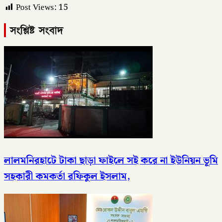
Post Views:
15
সংশ্লিষ্ট সংবাদ
লালমনিরহাটে টাকা ছাড়া ফাইলে সই করে না ইউনিয়ন ভূমি
সহকারী কমকর্তা রফিকুল ইসলাম,