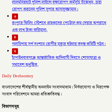
লালমনিরহাট পুলিশ লাইন্সে বৃক্ষরোপণ কর্মসূচি উদ্বোধন, চারা
রোপণ করলেন পুলিশ সুপার আসাদুজ্জামান।
৩
রংপুরে ফিলিং স্টেশনে গ্রাহকদের পেট্রোল কম দেয়ার অপরাধে
এক লাখ টাকা জরিমানা,
৪
গলাচিপায় সর্প দংশনে রোগীর মৃত্যুর ঘটনায় তদন্ত কমিটি গঠন।
৫
চাঁপাইনবাবগঞ্জে আন্তর্জাতিক আদিবাসী দিবসে শোভাযাত্রা ও
সমাবেশ অনুষ্ঠিত,
Daily Deshsomoy
বাংলাদেশের শীর্ষস্থানীয় অনলাইন সংবাদমাধ্যম। নির্ভরযোগ্য ও নিরপেক্ষ
সংবাদ পরিবেশনে আমরা প্রতিশ্রুতিবদ্ধ।
বিভাগসমূহ