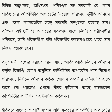
বিভিন্ন মন্ত্রণালয়, অধিদপ্তর, পরিদপ্তর সহ সরকারি যে কোন
প্রতিষ্ঠানের কম্পিউটার অপারেটর নিয়োগ পরিক্ষায় দূর্নীতি অনিয়ম
এবং স্কোর কেলেঙ্কারির সঙ্গে সরাসরি সম্পৃক্ততা রয়েছে তার।
অভিনব এই দূর্নীতির আশ্রয়ের সর্বপ্রথম ধাপে নির্ধারিত পরীক্ষার্থীর
পরিবর্তে, ডামি পরিক্ষার্থী বা বডি পরিক্ষার্থীর ব্যবহারও হয়ে থাকে তার
নিজস্ব তত্বাবধায়নে।
অনুসন্ধানী তথ্যের বরাতে জানা যায়, অতিসম্প্রতি নির্বাচন কমিশন
কর্তৃক বিজ্ঞপ্তি যোগে অনুষ্ঠিত কম্পিউটার অপারেটর পদে নিয়োগ
পরিক্ষায়, নির্বাচন কমিশন কর্তৃক গোলাম রব্বানীর জালিয়াতি হাতে
নাতে ধরা পড়লেও এখনো নীরব ভূমিকায় আছে বাংলাদেশ
কম্পিউটার কাউন্সিল সহ ঊর্ধ্বতন কর্তৃপক্ষ।
ইতিপূর্বে বাংলাদেশ প্রাণী সম্পদ অধিদফতরের কম্পিউটার অপারেটর