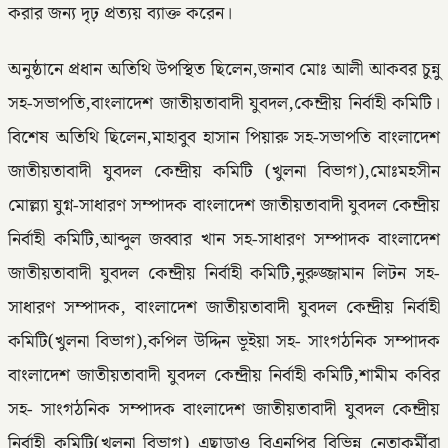
করার জন্য দৃঢ় প্রত্যয় ব্যাক্ত করেন।
অনুষ্ঠানে প্রধান অতিথি উপস্থিত ছিলেন,জনাব মোঃ আলী আকবর চুন্নু
সহ-সভাপতি,বাংলাদেশ জাতীয়তাবাদী যুবদল,কেন্দ্রীয় নির্বাহী কমিটি।
বিশেষ অতিথি ছিলেন,মাহাবুব হাসান পিয়ারু সহ-সভাপতি বাংলাদেশ
জাতীয়তাবাদী যুবদল কেন্দ্রীয় কমিটি (খুলনা বিভাগ),মোঃমহসীন
মোল্ল্যা যুগ্ন-সাধারণ সম্পাদক বাংলাদেশ জাতীয়তাবাদী যুবদল কেন্দ্রীয়
নির্বাহী কমিটি,আব্দুল জব্বার খান সহ-সাধারণ সম্পাদক বাংলাদেশ
জাতীয়তাবাদী যুবদল কেন্দ্রীয় নির্বাহী কমিটি,নুরুজ্জামান লিটন সহ-
সাধারণ সম্পাদক, বাংলাদেশ জাতীয়তাবাদী যুবদল কেন্দ্রীয় নির্বাহী
কমিটি(খুলনা বিভাগ),কপিল উদ্দিন ভূইয়া সহ- সাংগঠনিক সম্পাদক
বাংলাদেশ জাতীয়তাবাদী যুবদল কেন্দ্রীয় নির্বাহী কমিটি,শামীম কবির
সহ- সাংগঠনিক সম্পাদক বাংলাদেশ জাতীয়তাবাদী যুবদল কেন্দ্রীয়
নির্বাহী কমিটি(খুলনা বিভাগ) এছাড়াও বিএনপির বিভিন্ন নেতাকর্মীরা