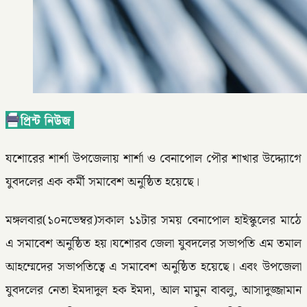
যশোরের শার্শা উপজেলায় শার্শা ও বেনাপোল পৌর শাখার উদ্দ্যোগে
যুবদলের এক কর্মী সমাবেশ অনুষ্ঠিত হয়েছে।
মঙ্গলবার(১০নভেম্বর)সকাল ১১টার সময় বেনাপোল হাইস্কুলের মাঠে
এ সমাবেশ অনুষ্ঠিত হয়।যশোরব জেলা যুবদলের সভাপতি এম তমাল
আহম্মেদের সভাপতিত্বে এ সমাবেশ অনুষ্ঠিত হয়েছে। এবং উপজেলা
যুবদলের নেতা ইমদাদুল হক ইমদা, আল মামুন বাবলু, আসাদুজ্জামান