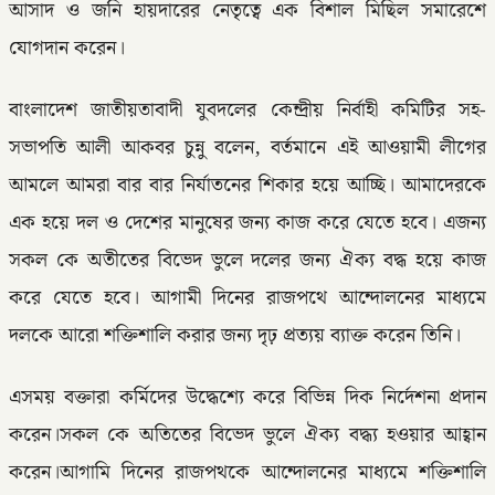
আসাদ ও জনি হায়দারের নেতৃত্বে এক বিশাল মিছিল সমারেশে
যোগদান করেন।
বাংলাদেশ জাতীয়তাবাদী যুবদলের কেন্দ্রীয় নির্বাহী কমিটির সহ-
সভাপতি আলী আকবর চুন্নু বলেন, বর্তমানে এই আওয়ামী লীগের
আমলে আমরা বার বার নির্যাতনের শিকার হয়ে আচ্ছি। আমাদেরকে
এক হয়ে দল ও দেশের মানুষের জন্য কাজ করে যেতে হবে। এজন্য
সকল কে অতীতের বিভেদ ভুলে দলের জন্য ঐক্য বদ্ধ হয়ে কাজ
করে যেতে হবে। আগামী দিনের রাজপথে আন্দোলনের মাধ্যমে
দলকে আরো শক্তিশালি করার জন্য দৃঢ় প্রত্যয় ব্যাক্ত করেন তিনি।
এসময় বক্তারা কর্মিদের উদ্ধেশ্যে করে বিভিন্ন দিক নির্দেশনা প্রদান
করেন।সকল কে অতিতের বিভেদ ভুলে ঐক্য বদ্ধ্য হওয়ার আহ্বান
করেন।আগামি দিনের রাজপথকে আন্দোলনের মাধ্যমে শক্তিশালি