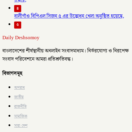
৪
বালীগাঁও বিপিএল সিজন ৫ এর উদ্ভোধন খেলা অনুষ্ঠিত হয়েছে,
৫
Daily Deshsomoy
বাংলাদেশের শীর্ষস্থানীয় অনলাইন সংবাদমাধ্যম। নির্ভরযোগ্য ও নিরপেক্ষ
সংবাদ পরিবেশনে আমরা প্রতিশ্রুতিবদ্ধ।
বিভাগসমূহ
অপরাধ
জাতীয়
রাজনীতি
সামাজিক
সারা দেশ