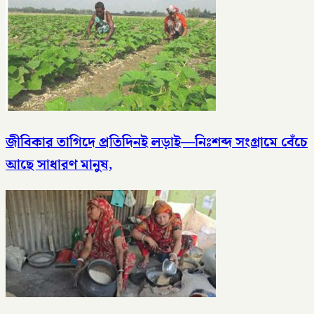
জীবিকার তাগিদে প্রতিদিনই লড়াই—নিঃশব্দ সংগ্রামে বেঁচে
আছে সাধারণ মানুষ,