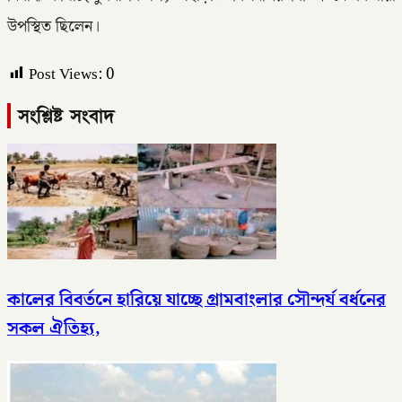
উপস্থিত ছিলেন।
Post Views:
0
সংশ্লিষ্ট সংবাদ
কালের বিবর্তনে হারিয়ে যাচ্ছে গ্রামবাংলার সৌন্দর্য বর্ধনের
সকল ঐতিহ্য,