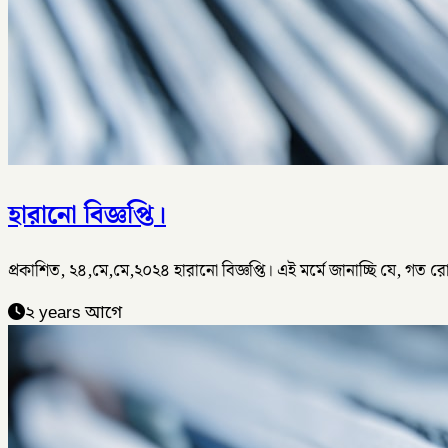
হারানো বিজ্ঞপ্তি।
প্রকাশিত, ২৪,মে,মে,২০২৪ হারানো বিজ্ঞপ্তি। এই মর্মে জানাচ্ছি যে,
২ years আগে