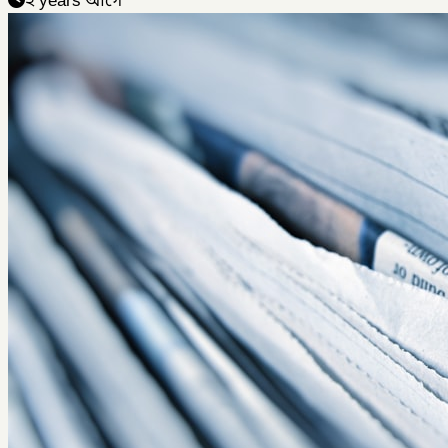
২ years আগে