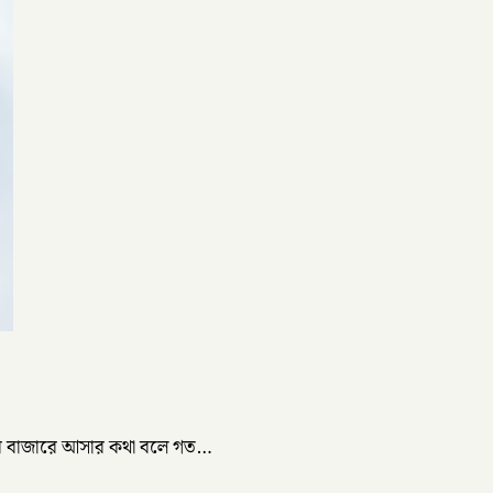
নগর বাজারে আসার কথা বলে গত…