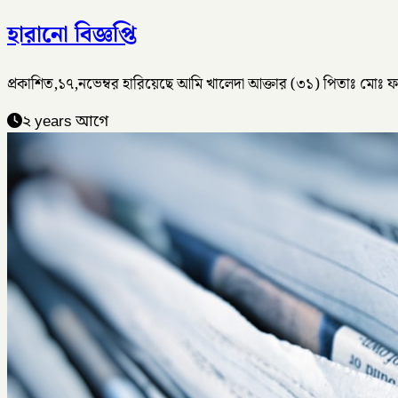
হারানো বিজ্ঞপ্তি
প্রকাশিত,১৭,নভেম্বর হারিয়েছে আমি খালেদা আক্তার (৩১) পিতাঃ মোঃ 
২ years আগে