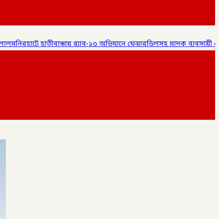
হ মাদক ব্যবসায়ী গ্রেপ্তার,
✦
লালমনিরহাটে বিশ্ব মাতৃদুগ্ধ সপ্তাহ ২০২৬ 