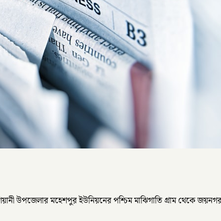
াশিয়ানী উপজেলার মহেশপুর ইউনিয়নের পশ্চিম মাঝিগাতি গ্রাম থেকে জয়