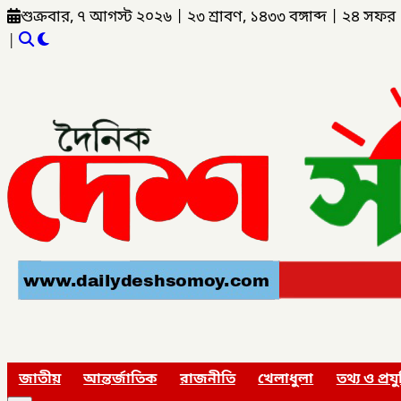
শুক্রবার, ৭ আগস্ট ২০২৬
|
২৩ শ্রাবণ, ১৪৩৩ বঙ্গাব্দ
|
২৪ সফর 
|
জাতীয়
আন্তর্জাতিক
রাজনীতি
খেলাধুলা
তথ্য ও প্রযু