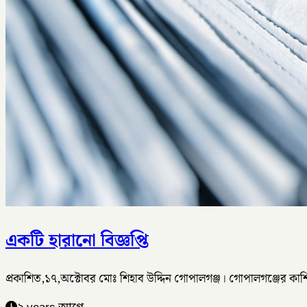
একটি হারানো বিজ্ঞপ্তি
প্রকাশিত,১৭,অক্টোবর মোঃ শিহাব উদ্দিন গোপালগঞ্জ। গোপালগঞ্জের ক