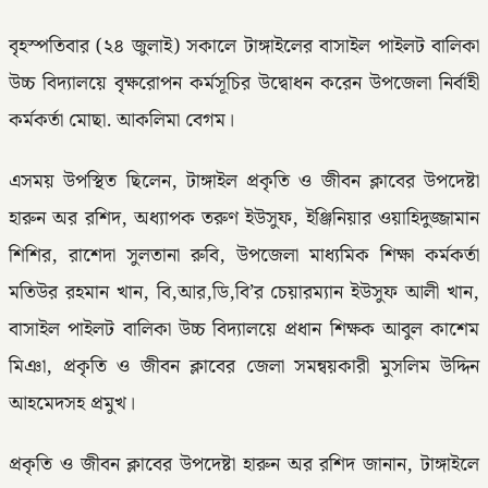
বৃহস্পতিবার (২৪ জুলাই) সকালে টাঙ্গাইলের বাসাইল পাইলট বালিকা
উচ্চ বিদ্যালয়ে বৃক্ষরোপন কর্মসূচির উদ্বোধন করেন উপজেলা নির্বাহী
কর্মকর্তা মোছা. আকলিমা বেগম।
এসময় উপস্থিত ছিলেন, টাঙ্গাইল প্রকৃতি ও জীবন ক্লাবের উপদেষ্টা
হারুন অর রশিদ, অধ্যাপক তরুণ ইউসুফ, ইঞ্জিনিয়ার ওয়াহিদুজ্জামান
শিশির, রাশেদা সুলতানা রুবি, উপজেলা মাধ্যমিক শিক্ষা কর্মকর্তা
মতিউর রহমান খান, বি,আর,ডি,বি’র চেয়ারম্যান ইউসুফ আলী খান,
বাসাইল পাইলট বালিকা উচ্চ বিদ্যালয়ে প্রধান শিক্ষক আবুল কাশেম
মিঞা, প্রকৃতি ও জীবন ক্লাবের জেলা সমন্বয়কারী মুসলিম উদ্দিন
আহমেদসহ প্রমুখ।
প্রকৃতি ও জীবন ক্লাবের উপদেষ্টা হারুন অর রশিদ জানান, টাঙ্গাইলে