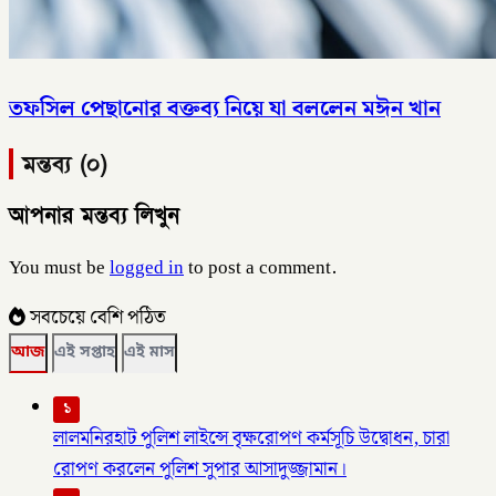
তফসিল পেছানোর বক্তব্য নিয়ে যা বললেন মঈন খান
মন্তব্য (০)
আপনার মন্তব্য লিখুন
You must be
logged in
to post a comment.
সবচেয়ে বেশি পঠিত
আজ
এই সপ্তাহ
এই মাস
১
লালমনিরহাট পুলিশ লাইন্সে বৃক্ষরোপণ কর্মসূচি উদ্বোধন, চারা
রোপণ করলেন পুলিশ সুপার আসাদুজ্জামান।