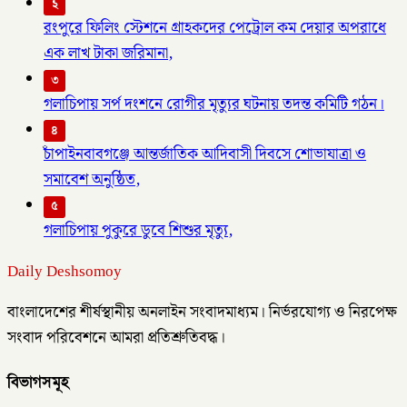
২
রংপুরে ফিলিং স্টেশনে গ্রাহকদের পেট্রোল কম দেয়ার অপরাধে
এক লাখ টাকা জরিমানা,
৩
গলাচিপায় সর্প দংশনে রোগীর মৃত্যুর ঘটনায় তদন্ত কমিটি গঠন।
৪
চাঁপাইনবাবগঞ্জে আন্তর্জাতিক আদিবাসী দিবসে শোভাযাত্রা ও
সমাবেশ অনুষ্ঠিত,
৫
গলাচিপায় পুকুরে ডুবে শিশুর মৃত্যু,
Daily Deshsomoy
বাংলাদেশের শীর্ষস্থানীয় অনলাইন সংবাদমাধ্যম। নির্ভরযোগ্য ও নিরপেক্ষ
সংবাদ পরিবেশনে আমরা প্রতিশ্রুতিবদ্ধ।
বিভাগসমূহ