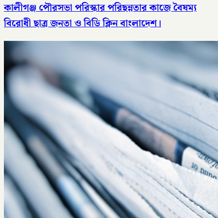
কালীগঞ্জ পৌরসভা পরিস্কার পরিছন্নতার কাজে বৈষম্য
বিরোধী ছাত্র জনতা ও বিডি ক্লিন বাংলাদেশ।