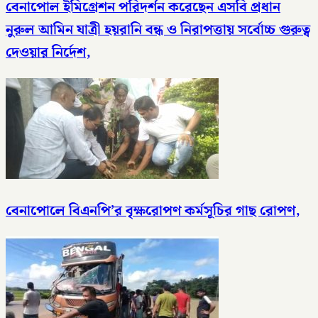
বেনাপোল ইমিগ্রেশন পরিদর্শন করেছেন এসবি প্রধান
নুরুল আমিন যাত্রী হয়রানি বন্ধ ও নিরাপত্তায় সর্বোচ্চ গুরুত্ব
দেওয়ার নির্দেশ,
বেনাপোলে বিএনপি’র বৃক্ষরোপণ কর্মসূচির গাছ রোপণ,