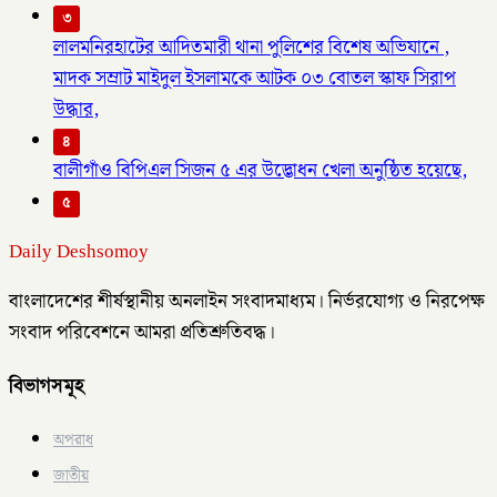
৩
লালমনিরহাটের আদিতমারী থানা পুলিশের বিশেষ অভিযানে ,
মাদক সম্রাট মাইদুল ইসলামকে আটক ০৩ বোতল স্কাফ সিরাপ
উদ্ধার,
৪
বালীগাঁও বিপিএল সিজন ৫ এর উদ্ভোধন খেলা অনুষ্ঠিত হয়েছে,
৫
Daily Deshsomoy
বাংলাদেশের শীর্ষস্থানীয় অনলাইন সংবাদমাধ্যম। নির্ভরযোগ্য ও নিরপেক্ষ
সংবাদ পরিবেশনে আমরা প্রতিশ্রুতিবদ্ধ।
বিভাগসমূহ
অপরাধ
জাতীয়