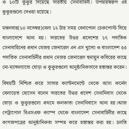
ও ১০টি কুকুর দিয়েছে ভারতীয় সেনাবাহিনী। উপহারস্বরূপ এই
কুকুরগুলো দেওয়া হয়েছে।
মঙ্গলবার(১০ নভেম্বর)বেলা ১২ টার সময় বেনাপোল চেকপোস্ট দিয়ে
বাংলাদেশে আনা হয়। ভারতের উত্তর প্রদেশের ১৭ পদাতিক
সেনাবাহিনের প্রধান মেজর জেনারেল এন এস খুদ্যো ও বাংলাদেশ ৫৫
পদাতিক সেনাবাহিনীর প্রধান মেজর জেনারেল হুমায়ুন কবিরের কাছে
নো-ম্যান্সল্যান্ডে ঘোড়া ও কুকুরগুলো আনুষ্ঠানিকভাবে হস্তান্তর করেন।
বিষয়টি নিশ্চিত করে সাভার ক্যান্টনমেন্টে থেকে আসা কর্নেল
বেলায়েত হোসেন বলেন ভারতের উত্তর প্রদেশ সেনানিবাস থেকে
ঘোড়া ও কুকুরগুলো প্রথমে কলকাতা সেনানিবাসে আনা হয়।আজ
পেট্রাপোল বিএসএফ ক্যাম্প থেকে বাংলাদেশ সেনাবাহিনীর কাছে
কাগজপত্রের আনুষ্ঠানিকতা সম্পন্ন করে হস্তান্তর করা হয়। চলতি