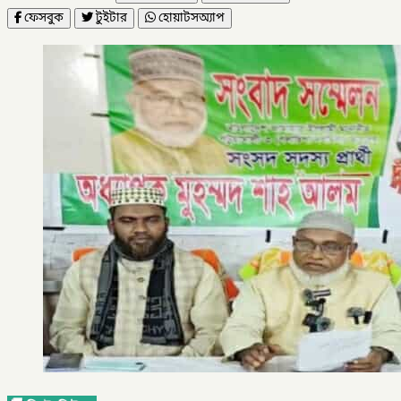
ফেসবুক
টুইটার
হোয়াটসঅ্যাপ