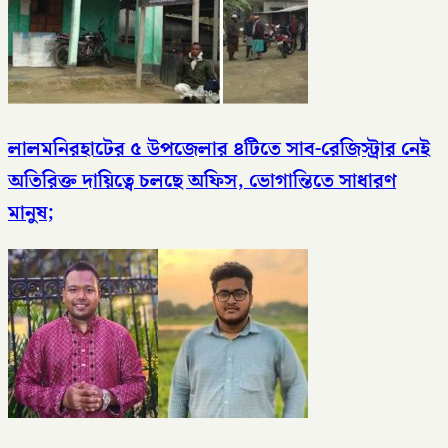
লালমনিরহাটের ৫ উপজেলার ৪টিতে সাব-রেজিস্ট্রার নেই
অতিরিক্ত দায়িত্বে চলছে অফিস, ভোগান্তিতে সাধারণ
মানুষ;