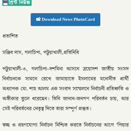
📸 Download News PhotoCard
প্রতাশিত
সঞ্জিব দাস, গলাচিপা, পটুয়াখালী,প্রতিনিধি
পটুয়াখালী-৩, গলাচিপা–দশমিনা আসনে ত্রয়োদশ জাতীয় সংসদ
নির্বাচনকে সামনে রেখে জামায়াতে ইসলামের মনোনীত প্রার্থী
অধ্যাপক মো. শাহ আলম এক সংবাদ সম্মেলনে নির্বাচনী প্রতিশ্রুতি ও
অঙ্গীকার তুলে ধরেছেন। তিনি জানান-জনগণ পরিবর্তন চায়, আর
সেই পরিবর্তনের নেতৃত্ব দিতে তারা সম্পূর্ণ প্রস্তুত।
স্বচ্ছ ও গ্রহণযোগ্য নির্বাচন নিশ্চিত করতে নির্বাচনের আগে ‘পিয়ার