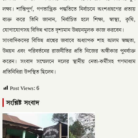
লক্ষ্য। শান্তিপূর্ণ, গণতান্ত্রিক পদ্ধতিতে নির্বাচনে অংশগ্রহণের প্রত্যয়
ব্যক্ত করে তিনি জানান, নির্বাচিত হলে শিক্ষা, স্বাস্থ্য, কৃষি,
যোগাযোগসহ বিভিন্ন খাতে দৃশ্যমান উন্নয়নমূলক কাজ করবেন।
সাংবাদিকদের বিভিন্ন প্রশ্নের জবাবে অধ্যাপক শাহ আলম স্বচ্ছতা,
উন্নয়ন এবং পরিবর্তনের রাজনীতির প্রতি নিজের অঙ্গীকার পুনর্ব্যক্ত
করেন। সংবাদ সম্মেলনে দলের স্থানীয় নেতা-কর্মীসহ গণমাধ্যম
প্রতিনিধিরা উপস্থিত ছিলেন।
Post Views:
6
সংশ্লিষ্ট সংবাদ