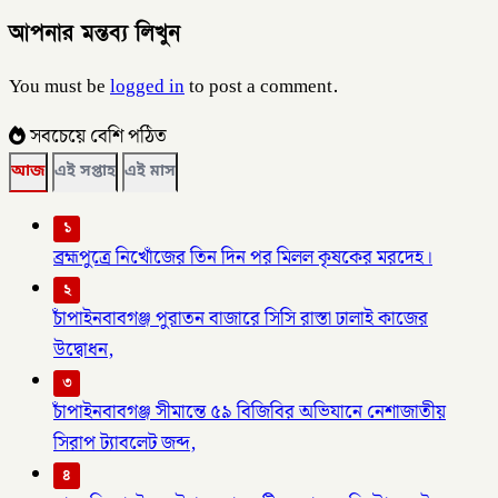
আপনার মন্তব্য লিখুন
You must be
logged in
to post a comment.
সবচেয়ে বেশি পঠিত
আজ
এই সপ্তাহ
এই মাস
১
ব্রহ্মপুত্রে নিখোঁজের তিন দিন পর মিলল কৃষকের মরদেহ।
২
চাঁপাইনবাবগঞ্জ পুরাতন বাজারে সিসি রাস্তা ঢালাই কাজের
উদ্বোধন,
৩
চাঁপাইনবাবগঞ্জ সীমান্তে ৫৯ বিজিবির অভিযানে নেশাজাতীয়
সিরাপ ট্যাবলেট জব্দ,
৪