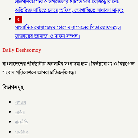
লালমনিরহাটের ৫ উপজেলার ৪টিতে সাব-রেজিস্ট্রার নেই
অতিরিক্ত দায়িত্বে চলছে অফিস, ভোগান্তিতে সাধারণ মানুষ;
৫
সাংবাদিক মোয়াজ্জেম হোসেন রাসেলের পিতা তোফাজ্জল
ডাক্তারের জানাজা ও দাফন সম্পন্ন।
Daily Deshsomoy
বাংলাদেশের শীর্ষস্থানীয় অনলাইন সংবাদমাধ্যম। নির্ভরযোগ্য ও নিরপেক্ষ
সংবাদ পরিবেশনে আমরা প্রতিশ্রুতিবদ্ধ।
বিভাগসমূহ
অপরাধ
জাতীয়
রাজনীতি
সামাজিক