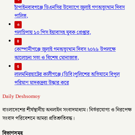
চাঁপাইনবাবগঞ্জে ডিএনসির উদ্যোগে জুলাই গণঅভ্যুত্থান দিবস
পালিত,
৩
গলাচিপায় ১০ পিস ইয়াবাসহ যুবক গ্রেপ্তার,
৪
কোম্পানীগঞ্জে জুলাই গনঅভ্যুত্থান দিবস ২০২৬ উপলক্ষে
আলোচনা সভা ও বিশেষ মোনাজাত,
৫
লালমনিরহাটের কালীগঞ্জে (ডিবি)পুলিশের অভিযানে বিপুল
পরিমাণ মাদকদ্রব্য উদ্ধার করে
Daily Deshsomoy
বাংলাদেশের শীর্ষস্থানীয় অনলাইন সংবাদমাধ্যম। নির্ভরযোগ্য ও নিরপেক্ষ
সংবাদ পরিবেশনে আমরা প্রতিশ্রুতিবদ্ধ।
বিভাগসমূহ