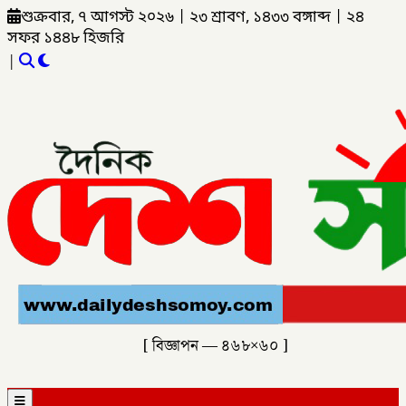
শুক্রবার, ৭ আগস্ট ২০২৬
|
২৩ শ্রাবণ, ১৪৩৩ বঙ্গাব্দ
|
২৪
সফর ১৪৪৮ হিজরি
|
[ বিজ্ঞাপন — ৪৬৮×৬০ ]