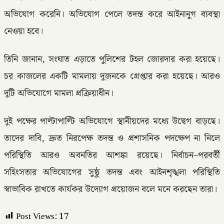
অভিযোগ করেনি। অভিযোগ পেলে তদন্ত করে আইনানুগ ব্যবস্থা
নেওয়া হবে।
তিনি জানান, সংঘাত এড়াতে পুলিশের টহল জোরদার করা হয়েছে।
চর কাজলের একটি মামলায় দুজনকে গ্রেপ্তার করা হয়েছে। আরও
দুটি অভিযোগে মামলা প্রক্রিয়াধীন।
দুই পক্ষের পাল্টাপাল্টি অভিযোগে স্থানীয়দের মধ্যে উদ্বেগ বাড়ছে।
তাদের দাবি, দ্রুত নিরপেক্ষ তদন্ত ও প্রশাসনিক পদক্ষেপ না নিলে
পরিস্থিতি আরও অবনতির আশঙ্কা রয়েছে। নির্বাচন–পরবর্তী
সহিংসতার অভিযোগের সুষ্ঠু তদন্ত এবং আইনশৃঙ্খলা পরিস্থিতি
স্বাভাবিক রাখতে কার্যকর উদ্যোগ প্রয়োজন বলে মনে করছেন তারা।
Post Views:
17