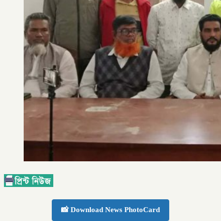
📸 Download News PhotoCard