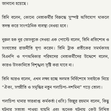
জানানো হয়েছে।
তিনি বলেন, কোনো নেতাকর্মীর বিরুদ্ধে সুস্পষ্ট অভিযোগ থাকলে
তদন্ত করে সাংগঠনিক ব্যবস্থা নেওয়া হবে।
নুরুল হক নুর ফেসবুকে দেওয়া এক পোস্টে বলেন, তিনি প্রতিশোধ ও
সংঘাতের রাজনীতি ঘৃণা করেন। তিনি ট্রাক প্রতীকের সমর্থকসহ
বিএনপি ও গণঅধিকার পরিষদের নেতাকর্মীদের উদ্দেশে বলেন,
কারও উসকানিতে বিশৃঙ্খলা সৃষ্টি করা যাবে না।
তিনি আরও বলেন, এখন লক্ষ্য হচ্ছে দলমত নির্বিশেষে সবাইকে নিয়ে
“ঐক্য, সম্প্রীতি ও সমৃদ্ধির নতুন গলাচিপা–দশমিনা” গড়ে তোলা।
গলাচিপা থানার ভারপ্রাপ্ত কর্মকর্তা (ওসি) জিল্লুর রহমান বলেন, কিছু
ঘটনার সত্যতা পাওয়া যায়নি এবং অনেক ঘটনায় কেউ লিখিত