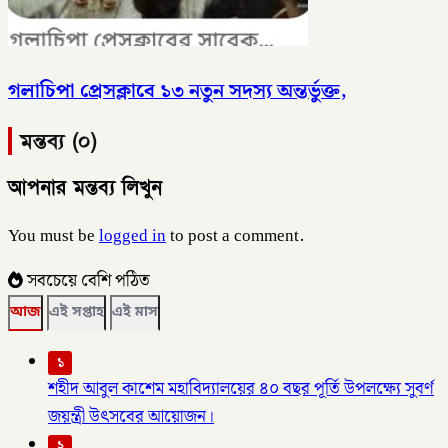
গলাচিপা প্রেসক্লাবে ১৩ নতুন সদস্য অন্তর্ভুক্ত,
মন্তব্য (০)
আপনার মন্তব্য লিখুন
You must be
logged in
to post a comment.
সবচেয়ে বেশি পঠিত
আজ
এই সপ্তাহ
এই মাস
১
শহীদ আবুল কাশেম মহাবিদ্যালয়ের ৪০ বছর পূর্তি উপলক্ষ্যে সুবর্ণ
জয়ন্ত্রী উৎসবের আয়োজন।
২