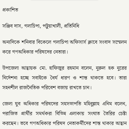
প্রকাশিত
সঞ্জিব দাস, গলাচিপা, পটুয়াখালী, প্রতিনিধি
অন্যদিকে শনিবার বিকেলে গলাচিপা অফিসার্স ক্লাবে সংবাদ সম্মেলন
করে গণঅধিকার পরিষদের নেতারা।
উপজেলা আহ্বায়ক মো. হাফিজুর রহমান বলেন, নুরুল হক নুরের
নির্দেশনা হচ্ছে সবাইকে ধৈর্য ধারণ ও শান্ত থাকতে হবে। তারা
সহনশীল রাজনৈতিক পরিবেশ বজায় রাখতে চান।
জেলা যুব অধিকার পরিষদের সহসভাপতি মহিবুল্লাহ এনিম বলেন,
পরাজিত প্রার্থীর সমর্থকরা বিভিন্ন এলাকায় সংঘাত তৈরির চেষ্টা
করছেন। তবে গণঅধিকার পরিষদ নেতাকর্মীদের শান্ত থাকার আহ্বান