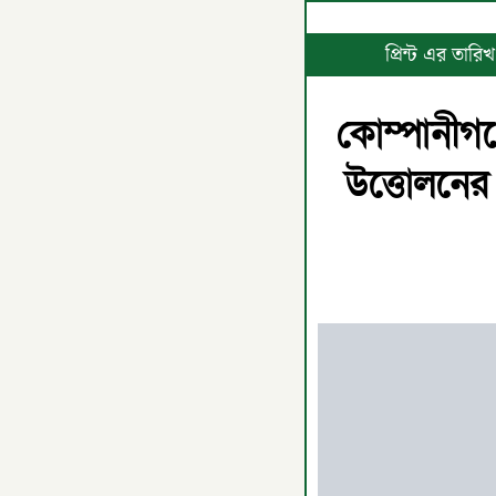
প্রিন্ট এর তা
কোম্পানীগঞ
উত্তোলনের